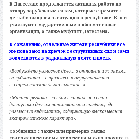
В Дагестане продолжается активная работа по
отпору зарубежным силам, которые стремятся
дестабилизировать ситуацию в республике. В ней
участвуют государственные и общественные
организации, а также муфтият Дагестана.
К сожалению, отдельные жители республики все
же попадают на крючок деструктивных сил и сами
вовлекаются в радикальную деятельность.
«Возбуждено уголовное дело… в отношении жителя…
за публикации… с призывом к осуществлению
экстремистской деятельности…»
«Житель региона… создал в социальной сети…
доступный другим пользователям профиль, где
разместил видеозапись, содержащую высказывания
экстремистского характера».
Сообщения с таким или примерно таким
содержанием время от времени можно прочитать