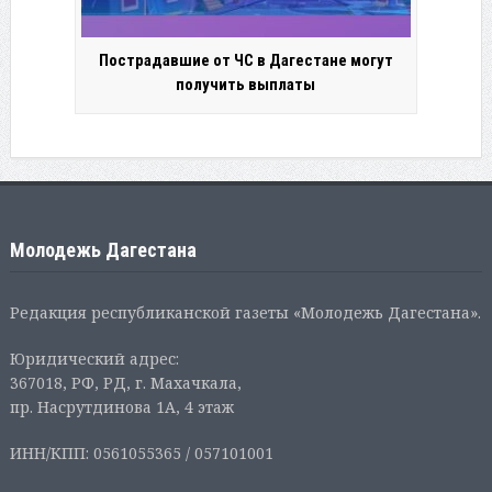
Пострадавшие от ЧС в Дагестане могут
получить выплаты
Молодежь Дагестана
Редакция республиканской газеты «Молодежь Дагестана».
Юридический адрес:
367018, РФ, РД, г. Махачкала,
пр. Насрутдинова 1А, 4 этаж
ИНН/КПП: 0561055365 / 057101001