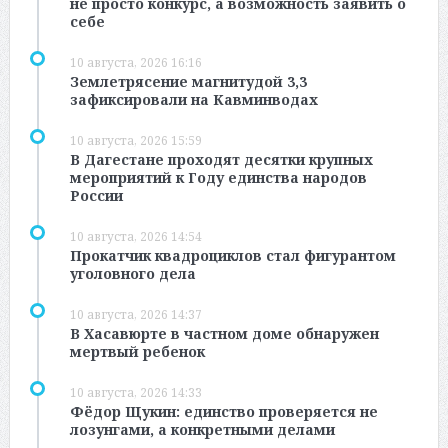
не просто конкурс, а возможность заявить о
себе
10 августа, 2026 16:16
Землетрясение магнитудой 3,3
зафиксировали на Кавминводах
10 августа, 2026 15:59
В Дагестане проходят десятки крупных
мероприятий к Году единства народов
России
10 августа, 2026 14:54
Прокатчик квадроциклов стал фигурантом
уголовного дела
10 августа, 2026 14:37
В Хасавюрте в частном доме обнаружен
мертвый ребенок
10 августа, 2026 14:33
Фёдор Щукин: единство проверяется не
лозунгами, а конкретными делами