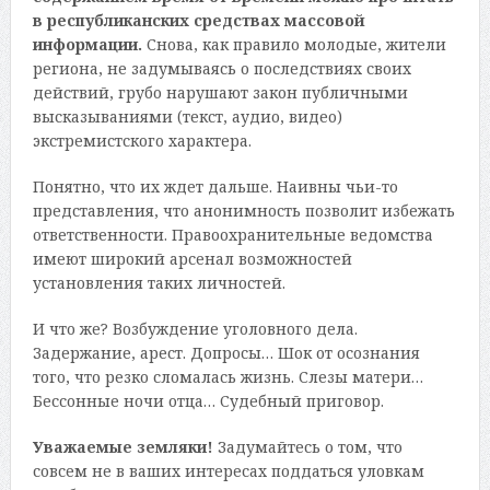
в республиканских средствах массовой
информации.
Снова, как правило молодые, жители
региона, не задумываясь о последствиях своих
действий, грубо нарушают закон публичными
высказываниями (текст, аудио, видео)
экстремистского характера.
Понятно, что их ждет дальше. Наивны чьи-то
представления, что анонимность позволит избежать
ответственности. Правоохранительные ведомства
имеют широкий арсенал возможностей
установления таких личностей.
И что же? Возбуждение уголовного дела.
Задержание, арест. Допросы… Шок от осознания
того, что резко сломалась жизнь. Слезы матери…
Бессонные ночи отца… Судебный приговор.
Уважаемые земляки!
Задумайтесь о том, что
совсем не в ваших интересах поддаться уловкам