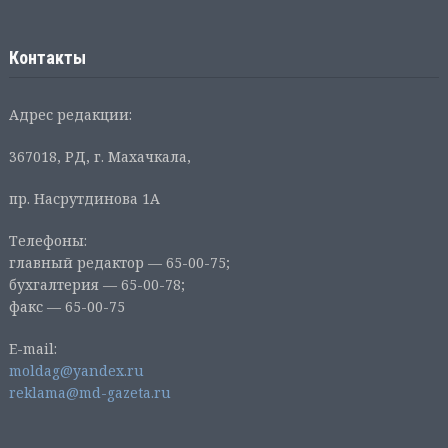
Контакты
Адрес редакции:
367018, РД, г. Махачкала,
пр. Насрутдинова 1А
Телефоны:
главный редактор — 65-00-75;
бухгалтерия — 65-00-78;
факс — 65-00-75
E-mail:
moldag@yandex.ru
reklama@md-gazeta.ru