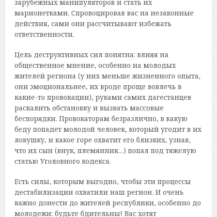
зарубежных манипуляторов и стать их
марионетками. Спровоцировав вас на незаконные
действия, сами они рассчитывают избежать
ответственности.
Цель деструктивных сил понятна: влияя на
общественное мнение, особенно на молодых
жителей региона (у них меньше жизненного опыта,
они эмоциональнее, их вроде проще вовлечь в
какие-то провокации), руками самих дагестанцев
раскалить обстановку и вызвать массовые
беспорядки. Провокаторам безразлично, в какую
беду попадет молодой человек, который угодит в их
ловушку, и какое горе охватит его близких, узнав,
что их сын (внук, племянник…) попал под тяжелую
статью Уголовного кодекса.
Есть силы, которым выгодно, чтобы эти процессы
дестабилизации охватили наш регион. И очень
важно донести до жителей республики, особенно до
молодежи: будьте бдительны! Вас хотят