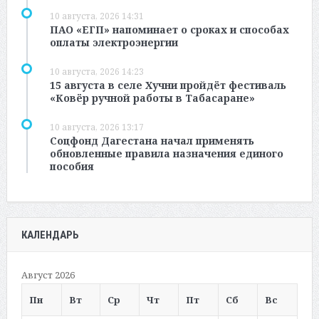
10 августа, 2026 14:31
ПАО «ЕГП» напоминает о сроках и способах
оплаты электроэнергии
10 августа, 2026 14:23
15 августа в селе Хучни пройдёт фестиваль
«Ковёр ручной работы в Табасаране»
10 августа, 2026 13:17
Соцфонд Дагестана начал применять
обновленные правила назначения единого
пособия
КАЛЕНДАРЬ
Август 2026
Пн
Вт
Ср
Чт
Пт
Сб
Вс