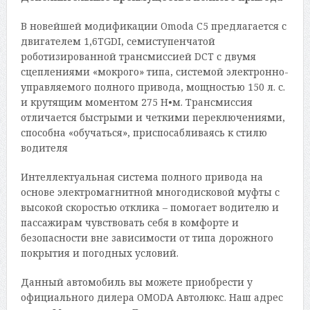
В новейшей модификации Omoda C5 предлагается с
двигателем 1,6TGDI, семиступенчатой
роботизированной трансмиссией DCT с двумя
сцеплениями «мокрого» типа, системой электронно-
управляемого полного привода, мощностью 150 л. с.
и крутящим моментом 275 Н•м. Трансмиссия
отличается быстрыми и четкими переключениями,
способна «обучаться», приспосабливаясь к стилю
водителя
Интеллектуальная система полного привода на
основе электромагнитной многодисковой муфты с
высокой скоростью отклика – помогает водителю и
пассажирам чувствовать себя в комфорте и
безопасности вне зависимости от типа дорожного
покрытия и погодных условий.
Данный автомобиль вы можете приобрести у
официального дилера OMODA Автолюкс. Наш адрес