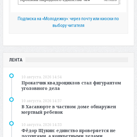
Подписка на «Молодежку»: через почту или киоски по
выбору читателя
ЛЕНТА
10 августа, 2026 14:54
Прокатчик квадроциклов стал фигурантом
уголовного дела
10 августа, 2026 14:37
В Хасавюрте в частном доме обнаружен
мертвый ребенок
10 августа, 2026 14:33
Фёдор Щукин: единство проверяется не
лозунгами, а конкретными делами