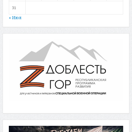
31
« Июл