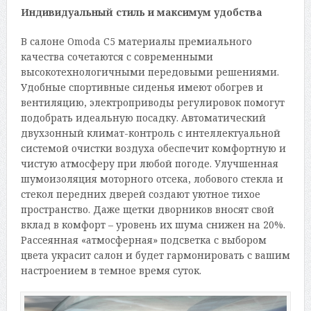
Индивидуальный стиль и максимум удобства
В салоне Omoda C5 материалы премиального
качества сочетаются с современными
высокотехнологичными передовыми решениями.
Удобные спортивные сиденья имеют обогрев и
вентиляцию, электроприводы регулировок помогут
подобрать идеальную посадку. Автоматический
двухзонный климат-контроль с интеллектуальной
системой очистки воздуха обеспечит комфортную и
чистую атмосферу при любой погоде. Улучшенная
шумоизоляция моторного отсека, лобового стекла и
стекол передних дверей создают уютное тихое
пространство. Даже щетки дворников вносят свой
вклад в комфорт – уровень их шума снижен на 20%.
Рассеянная «атмосферная» подсветка с выбором
цвета украсит салон и будет гармонировать с вашим
настроением в темное время суток.