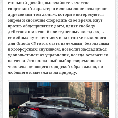
стильный дизайн, высочайшее качество,
спортивный характер и великолепное оснащение
адресованы тем людям, которые интересуются
миром и способны опередить свое время, идут
против общепринятых догм, ценят свободу
действия и мысли. В повседневных поездках, в
семейных путешествиях и на отдыхе выходного
дня Omoda C5 готов стать надежным, безопасным
и комфортным спутником, позволит насладиться
удовольствием от управления, всегда оставаться
на связи. Это идеальный выбор современного
человека, ценящего городской образ жизни, но
любящего и выезжать на природу.