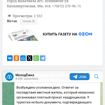
город Махачкала пгт, Ленинкент ул.
Кизилюртовская, 88а, тел: +7(872) 270-96-71
Просмотры:
2 332
Метки:
Omoda C5