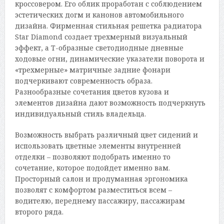
кроссовером. Его облик проработан с соблюдением
эстетических догм и канонов автомобильного
дизайна. Фирменная стильная решетка радиатора
Star Diamond создает трехмерный визуальный
эффект, а Т-образные светодиодные дневные
ходовые огни, динамические указатели поворота и
«трехмерные» матричные задние фонари
подчеркивают современность образа.
Разнообразные сочетания цветов кузова и
элементов дизайна дают возможность подчеркнуть
индивидуальный стиль владельца.
Возможность выбрать различный цвет сидений и
использовать цветные элементы внутренней
отделки – позволяют подобрать именно то
сочетание, которое подойдет именно вам.
Просторный салон и продуманная эргономика
позволят с комфортом разместиться всем –
водителю, переднему пассажиру, пассажирам
второго ряда.