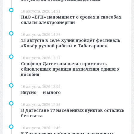
10 августа, 2026 14:31
ПАО «ЕГП» напоминает о сроках и способах
оплаты электроэнергии
10 августа, 2026 14:23
15 августа в селе Хучни пройдёт фестиваль
«Ковёр ручной работы в Табасаране»
10 августа, 2026 13:17
Соцфонд Дагестана начал применять
обновленные правила назначения единого
пособия
10 августа, 2026 13:06
Вкусно — и много
10 августа, 2026 12:59
В Дагестане 77 населенных пунктов остались
без света
10 августа, 2026 11:48
В Кизлярском районе шесть населенных