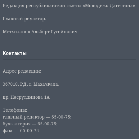
Редакция республиканской газеты «Молодежь Дагестана»
Главный редактор:
Метхиханов Альберт Гусейнович
Контакты
Адрес редакции:
367018, РД, г. Махачкала,
пр. Насрутдинова 1А
Телефоны:
главный редактор — 65-00-75;
бухгалтерия — 65-00-78;
факс — 65-00-75