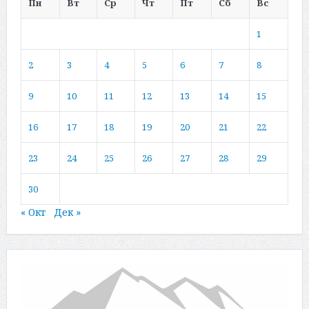
Пн
Вт
Ср
Чт
Пт
Сб
Вс
1
2
3
4
5
6
7
8
9
10
11
12
13
14
15
16
17
18
19
20
21
22
23
24
25
26
27
28
29
30
« Окт
Дек »