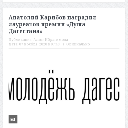
Анатолий Карибов наградил
лауреатов премии «Душа
Дагестана»
Публикация:
Асият Ибрагимова
Дата:
07 ноября, 2020 в 07:40
в:
Официально