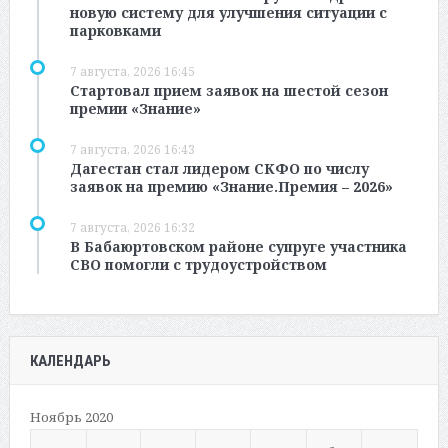
новую систему для улучшения ситуации с
парковками
7 августа, 2026 16:45
Стартовал прием заявок на шестой сезон
премии «Знание»
7 августа, 2026 16:43
Дагестан стал лидером СКФО по числу
заявок на премию «Знание.Премия – 2026»
7 августа, 2026 16:32
В Бабаюртовском районе супруге участника
СВО помогли с трудоустройством
КАЛЕНДАРЬ
Ноябрь 2020