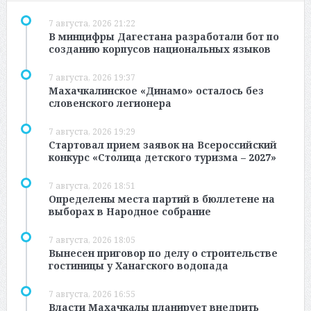
7 августа, 2026 21:22
В минцифры Дагестана разработали бот по
созданию корпусов национальных языков
7 августа, 2026 19:37
Махачкалинское «Динамо» осталось без
словенского легионера
7 августа, 2026 19:29
Стартовал прием заявок на Всероссийский
конкурс «Столица детского туризма – 2027»
7 августа, 2026 18:51
Определены места партий в бюллетене на
выборах в Народное собрание
7 августа, 2026 18:05
Вынесен приговор по делу о строительстве
гостиницы у Ханагского водопада
7 августа, 2026 16:55
Власти Махачкалы планирует внедрить