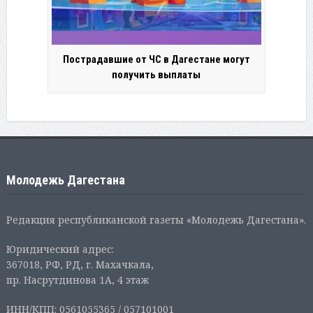
Пострадавшие от ЧС в Дагестане могут
получить выплаты
Молодежь Дагестана
Редакция республиканской газеты «Молодежь Дагестана».
Юридический адрес:
367018, РФ, РД, г. Махачкала,
пр. Насрутдинова 1А, 4 этаж
ИНН/КПП: 0561055365 / 057101001