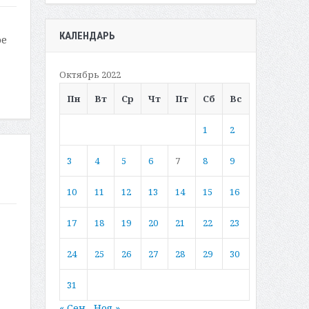
КАЛЕНДАРЬ
ое
Октябрь 2022
Пн
Вт
Ср
Чт
Пт
Сб
Вс
1
2
3
4
5
6
7
8
9
10
11
12
13
14
15
16
17
18
19
20
21
22
23
24
25
26
27
28
29
30
31
« Сен
Ноя »