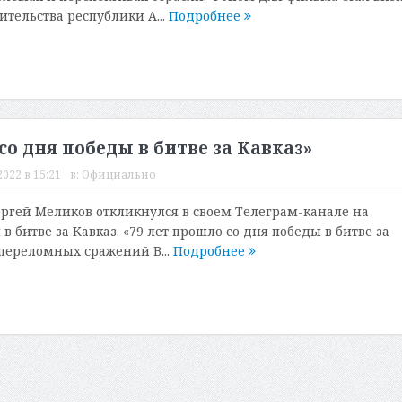
ительства республики А...
Подробнее
со дня победы в битве за Кавказ»
022 в 15:21
в:
Официально
ергей Меликов откликнулся в своем Телеграм-канале на
 битве за Кавказ. «79 лет прошло со дня победы в битве за
 переломных сражений В...
Подробнее