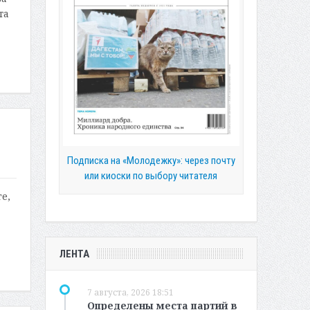
та
Подписка на «Молодежку»: через почту
или киоски по выбору читателя
е,
ЛЕНТА
7 августа, 2026 18:51
Определены места партий в