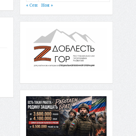
« Сен
Ноя »