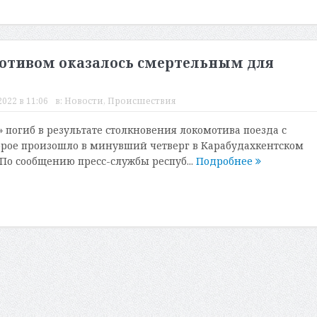
отивом оказалось смертельным для
022 в 11:06
в:
Новости
,
Происшествия
 погиб в результате столкновения локомотива поезда с
рое произошло в минувший четверг в Карабудахкентском
 По сообщению пресс-службы респуб...
Подробнее