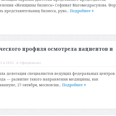
деления «Женщины бизнеса» Сефижат Магомедрасулова. Фо
ь представительниц бизнеса, руко...
Подробнее
ческого профиля осмотрела пациентов и
2 в 18:05
в:
Официально
ла делегация специалистов ведущих федеральных центров.
зда — развитие такого направления медицины, как
кануне, 27 октября, московски...
Подробнее