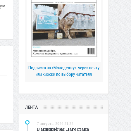
рум
Подписка на «Молодежку»: через почту
или киоски по выбору читателя
ЛЕНТА
7 августа, 2026 21:22
В минцифры Дагестана