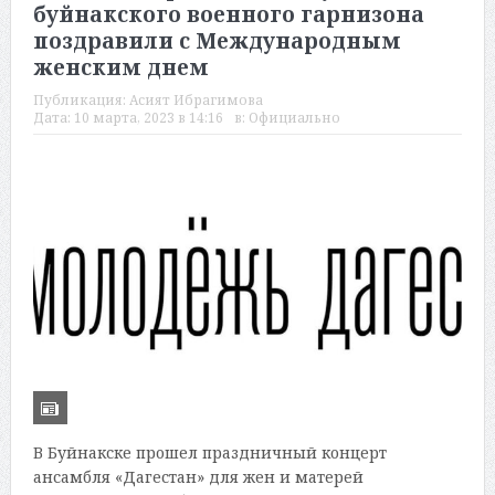
буйнакского военного гарнизона
поздравили с Международным
женским днем
Публикация:
Асият Ибрагимова
Дата:
10 марта, 2023 в 14:16
в:
Официально
В Буйнакске прошел праздничный концерт
ансамбля «Дагестан» для жен и матерей