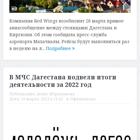
Компания Red Wings возобновит 28 марта прямое
авиасообщение между столицами Дагестана и
Киргизии. Об этом сообщила пресс-служба
аэропорта Махачкалы. Рейсы будут выполняться раз
в неделю на л...
Подробнее
В МЧС Дагестана подвели итоги
деятельности за 2022 год
Публикация:
Асият Ибрагимова
Дата:
10 марта, 2023 в 11:42
в:
Официально