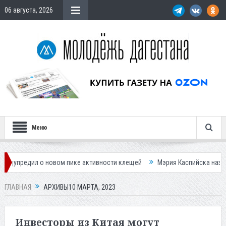
06 августа, 2026
Меню
вом пике активности клещей
Мэрия Каспийска назвала причину невыв
ГЛАВНАЯ
АРХИВЫ10 МАРТА, 2023
Инвесторы из Китая могут