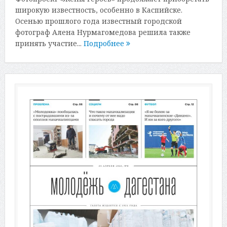
широкую известность, особенно в Каспийске.
Осенью прошлого года известный городской
фотограф Алена Нурмагомедова решила также
принять участие...
Подробнее