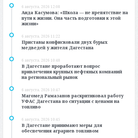
6 августа, 2026 12:08
Аида Касумова: «Школа — не препятствие на
пути к жизни. Она часть подготовки к этой
жизни»
6 августа, 2026 11:22
Приставы конфисковали двух бурых
медведей у жителя Дагестана
6 августа, 2026 10:48
В Дагестане проработают вопрос
привлечения крупных нефтяных компаний
на региональный рынок
6 августа, 2026 10:47
Магомед Рамазанов раскритиковал работу
УФАС Дагестана по ситуации с ценами на
топливо
6 августа, 2026 10:45
В Дагестане принимают меры для
обеспечения аграриев топливом