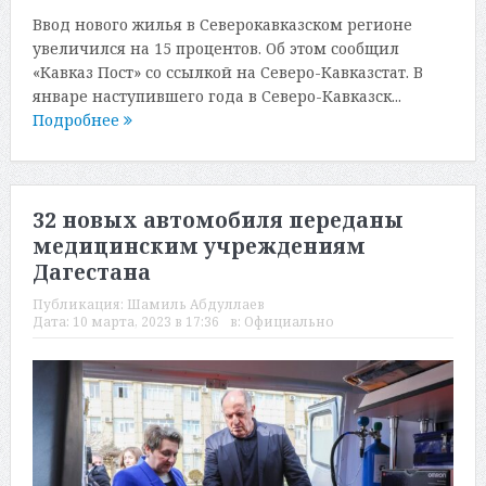
Ввод нового жилья в Северокавказском регионе
увеличился на 15 процентов. Об этом сообщил
«Кавказ Пост» со ссылкой на Северо-Кавказстат. В
январе наступившего года в Северо-Кавказск...
Подробнее
32 новых автомобиля переданы
медицинским учреждениям
Дагестана
Публикация:
Шамиль Абдуллаев
Дата:
10 марта, 2023 в 17:36
в:
Официально