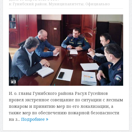
в:
Гунибский район
,
Муниципалитеты
,
Официально
И. о. главы Гунибского района Расул Гусейнов
провел экстренное совещание по ситуации с лесным
пожаром и принятию мер по его локализации, а
также мер по обеспечению пожарной безопасности
на з...
Подробнее