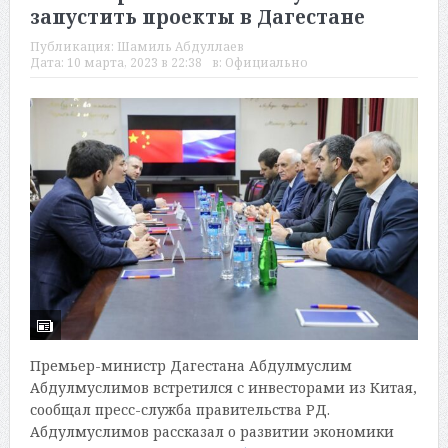
запустить проекты в Дагестане
Публикация:
Шамиль Абдуллаев
Дата:
10 марта, 2023 в 22:38
в:
Официально
Премьер-министр Дагестана Абдулмуслим
Абдулмуслимов встретился с инвесторами из Китая,
сообщал пресс-служба правительства РД.
Абдулмуслимов рассказал о развитии экономики