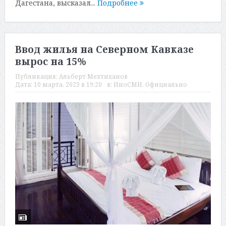
Дагестана, высказал...
Подробнее
Ввод жилья на Северном Кавказе
вырос на 15%
Публикация:
Альберт Мехтиханов
Дата:
10 марта, 2023 в 19:20
в:
ИноСМИ
,
Официально