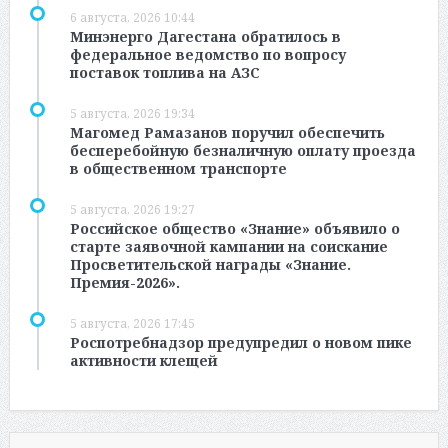
6 августа, 2026 10:44
Минэнерго Дагестана обратилось в
федеральное ведомство по вопросу
поставок топлива на АЗС
5 августа, 2026 19:34
Магомед Рамазанов поручил обеспечить
бесперебойную безналичную оплату проезда
в общественном транспорте
5 августа, 2026 19:27
Российское общество «Знание» объявило о
старте заявочной кампании на соискание
Просветительской награды «Знание.
Премия-2026».
5 августа, 2026 17:45
Роспотребнадзор предупредил о новом пике
активности клещей