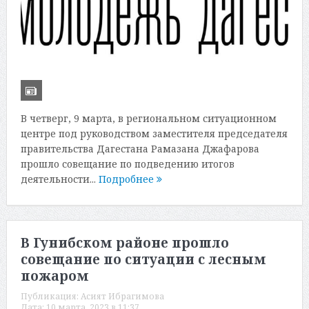
В четверг, 9 марта, в региональном ситуационном
центре под руководством заместителя председателя
правительства Дагестана Рамазана Джафарова
прошло совещание по подведению итогов
деятельности...
Подробнее
В Гунибском районе прошло
совещание по ситуации с лесным
пожаром
Публикация:
Асият Ибрагимова
Дата:
10 марта, 2023 в 11:37