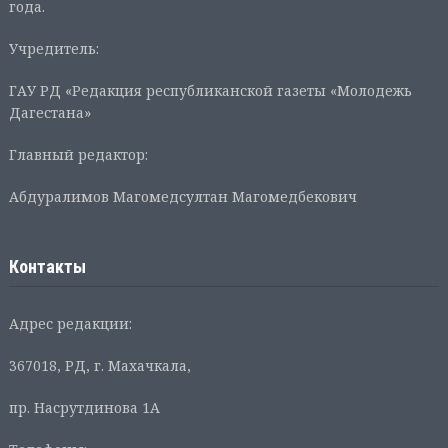
года.
Учредитель:
ГАУ РД «Редакция республиканской газеты «Молодежь
Дагестана»
Главный редактор:
Абдуралимов Магомедсултан Магомедбекович
Контакты
Адрес редакции:
367018, РД, г. Махачкала,
пр. Насрутдинова 1А