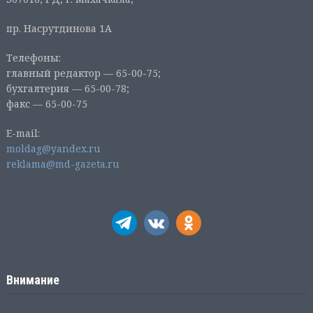
пр. Насрутдинова 1А
Телефоны:
главный редактор — 65-00-75;
бухгалтерия — 65-00-78;
факс — 65-00-75
E-mail:
moldag@yandex.ru
reklama@md-gazeta.ru
Внимание