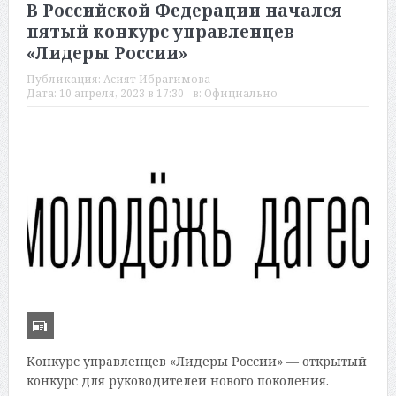
В Российской Федерации начался
пятый конкурс управленцев
«Лидеры России»
Публикация:
Асият Ибрагимова
Дата:
10 апреля, 2023 в 17:30
в:
Официально
Конкурс управленцев «Лидеры России» — открытый
конкурс для руководителей нового поколения.