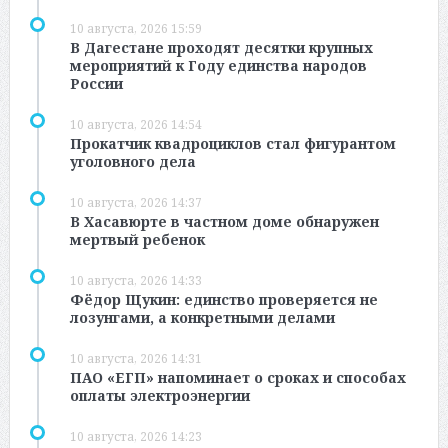
10 августа, 2026 15:59
В Дагестане проходят десятки крупных
мероприятий к Году единства народов
России
10 августа, 2026 14:54
Прокатчик квадроциклов стал фигурантом
уголовного дела
10 августа, 2026 14:37
В Хасавюрте в частном доме обнаружен
мертвый ребенок
10 августа, 2026 14:33
Фёдор Щукин: единство проверяется не
лозунгами, а конкретными делами
10 августа, 2026 14:31
ПАО «ЕГП» напоминает о сроках и способах
оплаты электроэнергии
10 августа, 2026 14:23