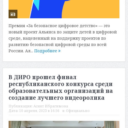
Премия «За безопасное цифровое детство» — это
новый проект Альянса по защите детей в цифровой
среде, нацеленный на поддержку проектов по
развитию безопасной цифровой среды по всей
России. Ал...
Подробнее
В ДИРО прошел финал
республиканского конкурса среди
образовательных организаций на
создание лучшего видеоролика
Публикация:
Асият Ибрагимова
Дата:
10 апреля, 2023 в 16:56
в:
Официально