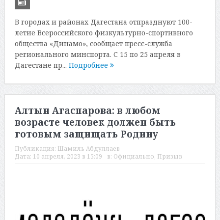
В городах и районах Дагестана отпразднуют 100-
летие Всероссийского физкультурно-спортивного
общества «Динамо», сообщает пресс-служба
регионального минспорта. С 15 по 25 апреля в
Дагестане пр...
Подробнее
Алтын Агаспарова: в любом
возрасте человек должен быть
готовым защищать Родину
Публикация:
Шамиль Абдуллаев
Дата:
10 апреля, 2023 в 15:09
в:
Официально
,
Призыв