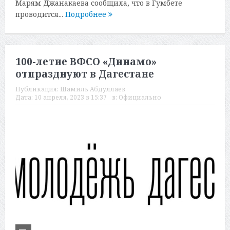
Марям Джанакаева сообщила, что в Гумбете
проводится...
Подробнее
100-летие ВФСО «Динамо»
отпразднуют в Дагестане
Публикация:
Шамиль Абдуллаев
Дата:
10 апреля, 2023 в 15:37
в:
Официально