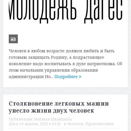
Человек в любом возрасте должен любить и быть
готовым защищать Родину, а подрастающее
поколение надо воспитывать в духе патриотизма. Об
этом начальник управления образования
администрации Но...
Подробнее
Столкновение легковых машин
унесло жизни двух человек
Публикация:
Наталья Шкандыба
Дата:
10 апреля, 2023 в 10:53
в:
Новости
,
Происшествия