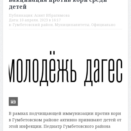
детей
Публикация:
Асият Ибрагимова
Дата:
10 апреля, 2023 в 16:17
в:
Гумбетовский район
,
Муниципалитеты
,
Официально
В рамках подчищающей иммунизации против кори
в Гумбетовском районе активно прививают детей от
этой инфекции. Педиатр Гумбетовского района