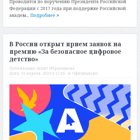
Проводится по поручению Президента Российской
Федерации с 2017 года при поддержке Российской
академ...
Подробнее
В России открыт прием заявок на
премию «За безопасное цифровое
детство»
Публикация:
Асият Ибрагимова
Дата:
10 апреля, 2023 в 17:10
в:
Официально