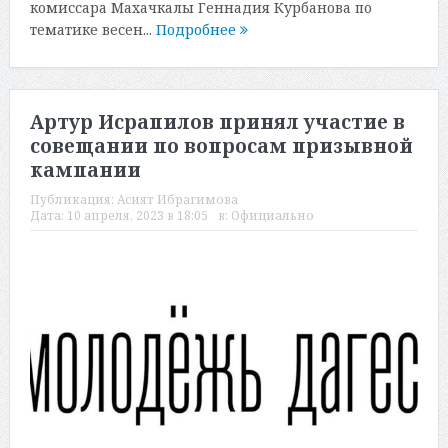
комиссара Махачкалы Геннадия Курбанова по
тематике весен...
Подробнее
Артур Исрапилов принял участие в
совещании по вопросам призывной
кампании
Публикация:
Асият Ибрагимова
Дата:
10 апреля, 2023 в 18:05
в:
Официально