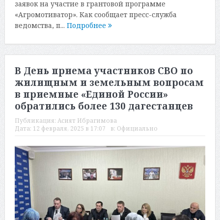
заявок на участие в грантовой программе
«Агромотиватор». Как сообщает пресс-служба
ведомства, п...
Подробнее
В День приема участников СВО по
жилищным и земельным вопросам
в приемные «Единой России»
обратились более 130 дагестанцев
Публикация:
Асият Ибрагимова
Дата:
12 февраля, 2025 в 17:07
в:
Официально