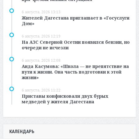
6 августа, 2026 13:13
Жителей Дагестана приглашает в «Госуслуги
Дом»
6 августа, 2026 12:19
На АЗС Северной Осетии появился бензин, но
очереди не исчезли
6 августа, 2026 12:08
Аида Касумова: «Школа — не препятствие на
пути к жизни. Она часть подготовки к этой
жизни»
6 августа, 2026 11:22
Приставы конфисковали двух бурых
медведей у жителя Дагестана
КАЛЕНДАРЬ