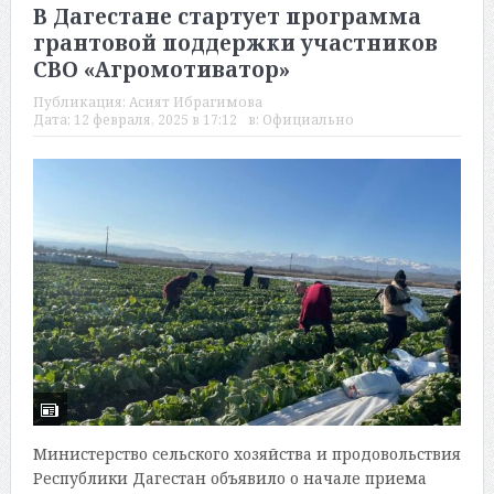
В Дагестане стартует программа
грантовой поддержки участников
СВО «Агромотиватор»
Публикация:
Асият Ибрагимова
Дата:
12 февраля, 2025 в 17:12
в:
Официально
Министерство сельского хозяйства и продовольствия
Республики Дагестан объявило о начале приема