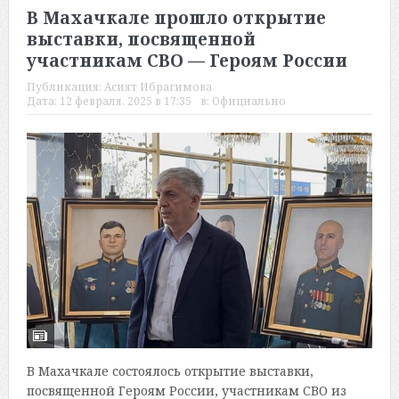
В Махачкале прошло открытие
выставки, посвященной
участникам СВО — Героям России
Публикация:
Асият Ибрагимова
Дата:
12 февраля, 2025 в 17:35
в:
Официально
В Махачкале состоялось открытие выставки,
посвященной Героям России, участникам СВО из