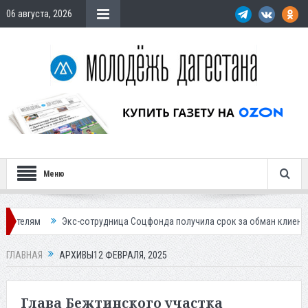
06 августа, 2026
Меню
сотрудница Соцфонда получила срок за обман клиентов
Жителей Даг
ГЛАВНАЯ
АРХИВЫ12 ФЕВРАЛЯ, 2025
Глава Бежтинского участка