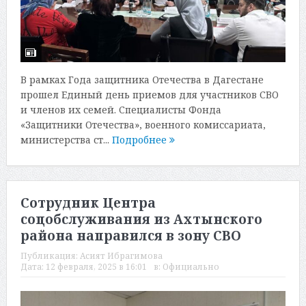
В рамках Года защитника Отечества в Дагестане
прошел Единый день приемов для участников СВО
и членов их семей. Специалисты Фонда
«Защитники Отечества», военного комиссариата,
министерства ст...
Подробнее
Сотрудник Центра
соцобслуживания из Ахтынского
района направился в зону СВО
Публикация:
Асият Ибрагимова
Дата:
12 февраля, 2025 в 16:01
в:
Официально