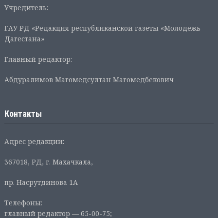
Учредитель:
ГАУ РД «Редакция республиканской газеты «Молодежь
Дагестана»
Главный редактор:
Абдуралимов Магомедсултан Магомедбекович
Контакты
Адрес редакции:
367018, РД, г. Махачкала,
пр. Насрутдинова 1А
Телефоны:
главный редактор — 65-00-75;