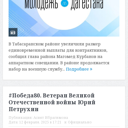
В Табасаранском районе увеличили размер
единовременной выплаты для контрактников,
сообщил глава района Магомед Курбанов на
аппаратном совещании. В районе продолжается
набор на военную службу...
Подробнее
#Победа80. Ветеран Великой
Отечественной войны Юрий
Петрухин
Публикация:
Асият Ибрагимова
Дата:
12 февраля, 2025 в 17:21
в:
Официально