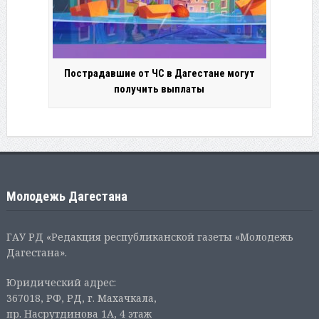
Пострадавшие от ЧС в Дагестане могут
получить выплаты
Молодежь Дагестана
ГАУ РД «Редакция республиканской газеты «Молодежь
Дагестана».
Юридический адрес:
367018, РФ, РД, г. Махачкала,
пр. Насрутдинова 1А, 4 этаж