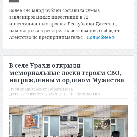
Более 494 млрд рублей составила сумма
запланированных инвестиций в 72
инвестиционных проекта Республики Дагестан,
находящихся в реестре. Их реализация, сообщает
Агентство по предпринимательс...
Подробнее
В селе Урахи открыли
мемориальные доски героям СВО,
награжденным орденом Мужества
Публикация:
Асият Ибрагимова
Дата:
22 сентября, 2025 в 16:15
в:
Официально