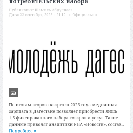
потребительских набора
Публикация:
Шамиль Абдуллаев
Дата:
22 сентября, 2025 в 21:12
в:
Официально
По итогам второго квартала 2025 года медианная
зарплата в Дагестане позволяет приобрести лишь
1,5 фиксированного набора товаров и услуг. Такие
данные приводят аналитики РИА «Новости», состав...
Подробнее