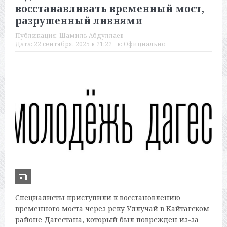
восстанавливать временный мост,
разрушенный ливнями
Публикация:
Шамиль Абдуллаев
Дата:
22 сентября, 2025 в 21:22
в:
Официально
Специалисты приступили к восстановлению
временного моста через реку Уллучай в Кайтагском
районе Дагестана, который был поврежден из-за