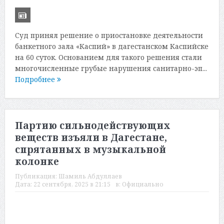
Суд принял решение о приостановке деятельности
банкетного зала «Каспий» в дагестанском Каспийске
на 60 суток. Основанием для такого решения стали
многочисленные грубые нарушения санитарно-эп...
Подробнее
Партию сильнодействующих
веществ изъяли в Дагестане,
спрятанных в музыкальной
колонке
Публикация:
Шамиль Абдуллаев
Дата:
22 сентября, 2025 в 21:15
в:
Официально