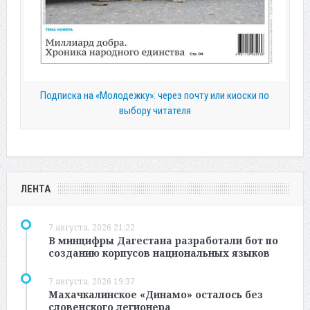
Подписка на «Молодежку»: через почту или киоски по
выбору читателя
ЛЕНТА
7 августа, 2026 21:22
В минцифры Дагестана разработали бот по
созданию корпусов национальных языков
7 августа, 2026 19:37
Махачкалинское «Динамо» осталось без
словенского легионера