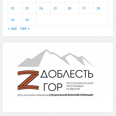
22
23
24
25
26
27
28
29
30
« Авг
Окт »