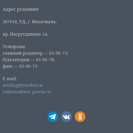
Адрес редакции:
367018, РД, г. Махачкала,
пр. Насрутдинова 1А
Телефоны:
главный редактор — 65-00-75;
бухгалтерия — 65-00-78;
факс — 65-00-75
E-mail:
moldag@yandex.ru
reklama@md-gazeta.ru