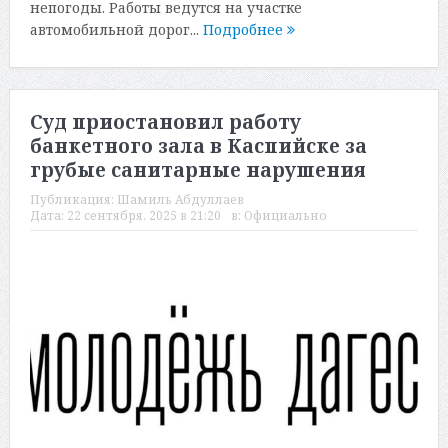
непогоды. Работы ведутся на участке
автомобильной дорог...
Подробнее
Суд приостановил работу
банкетного зала в Каспийске за
грубые санитарные нарушения
Публикация:
Шамиль Абдуллаев
Дата:
22 сентября, 2025 в 21:20
в:
Официально