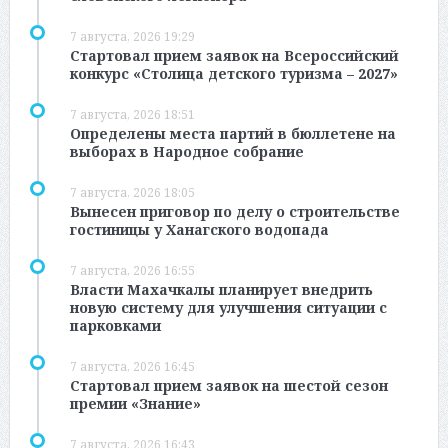
7 августа, 2026 19:29
Стартовал прием заявок на Всероссийский
конкурс «Столица детского туризма – 2027»
7 августа, 2026 18:51
Определены места партий в бюллетене на
выборах в Народное собрание
7 августа, 2026 18:05
Вынесен приговор по делу о строительстве
гостиницы у Ханагского водопада
7 августа, 2026 16:55
Власти Махачкалы планирует внедрить
новую систему для улучшения ситуации с
парковками
7 августа, 2026 16:45
Стартовал прием заявок на шестой сезон
премии «Знание»
7 августа, 2026 16:43