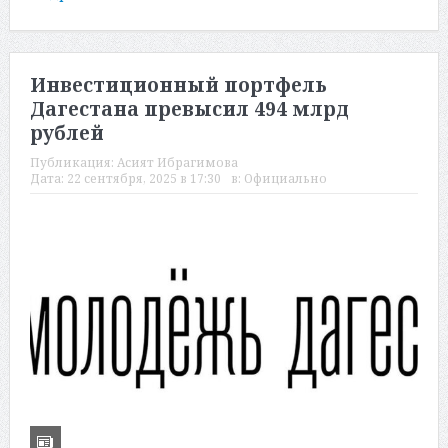
Инвестиционный портфель
Дагестана превысил 494 млрд
рублей
Публикация:
Асият Ибрагимова
Дата:
22 сентября, 2025 в 17:30
в:
Официально