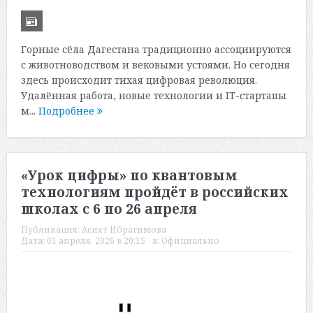
Горные сёла Дагестана традиционно ассоциируются
с животноводством и вековыми устоями. Но сегодня
здесь происходит тихая цифровая революция.
Удалённая работа, новые технологии и IT-стартапы
м...
Подробнее
«Урок цифры» по квантовым
технологиям пройдёт в российских
школах с 6 по 26 апреля
Публикация:
Асият Ибрагимова
Дата:
01 апреля, 2026 в 20:15
в:
Официально