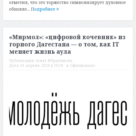
отметил, что это торжество символизирует духовное
обновле...
Подробнее
«Мирмол»: «цифровой кочевник» из
горного Дагестана — о том, как IT
меняет жизнь аула
Публикация:
Асият Ибрагимова
Дата:
01 апреля, 2026 в 20:18
в:
Официально