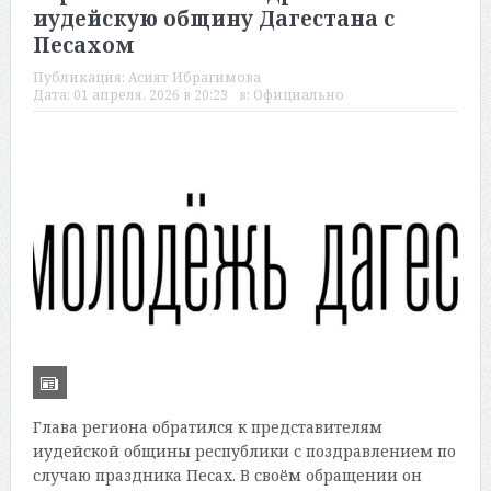
иудейскую общину Дагестана с
Песахом
Публикация:
Асият Ибрагимова
Дата:
01 апреля, 2026 в 20:23
в:
Официально
Глава региона обратился к представителям
иудейской общины республики с поздравлением по
случаю праздника Песах. В своём обращении он