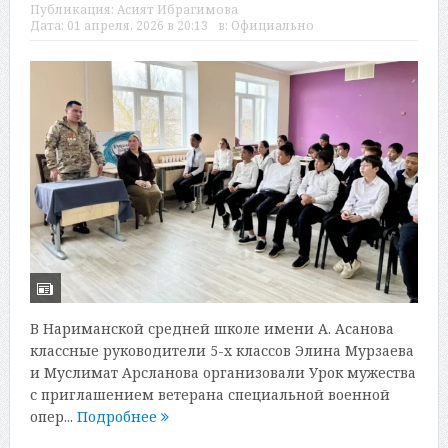
Публикация:
Асият Ибрагимова
Дата:
01 апреля, 2026 в 20:13
в:
Официально
В Нариманской средней школе имени А. Асанова
классные руководители 5-х классов Элина Мурзаева
и Муслимат Арсланова организовали Урок мужества
с приглашением ветерана специальной военной
опер...
Подробнее