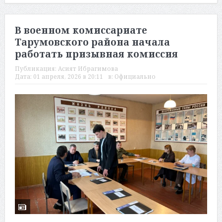
В военном комиссариате
Тарумовского района начала
работать призывная комиссия
Публикация:
Асият Ибрагимова
Дата:
01 апреля, 2026 в 20:11
в:
Официально