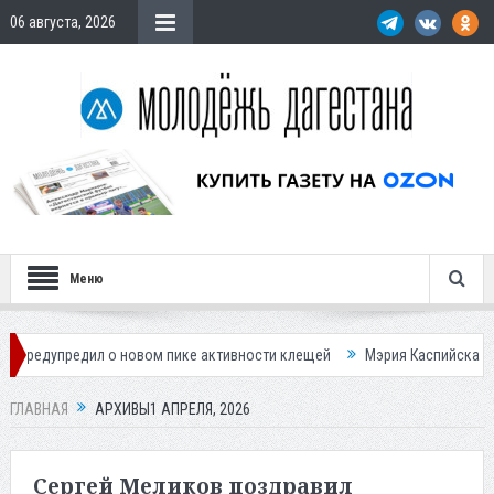
06 августа, 2026
Меню
 новом пике активности клещей
Мэрия Каспийска назвала причину н
ГЛАВНАЯ
АРХИВЫ1 АПРЕЛЯ, 2026
Сергей Меликов поздравил