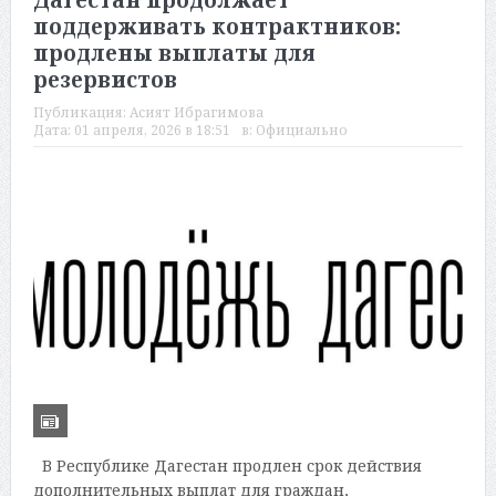
Дагестан продолжает
поддерживать контрактников:
продлены выплаты для
резервистов
Публикация:
Асият Ибрагимова
Дата:
01 апреля, 2026 в 18:51
в:
Официально
В Республике Дагестан продлен срок действия
дополнительных выплат для граждан,