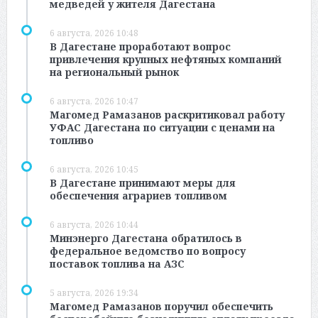
медведей у жителя Дагестана
6 августа, 2026 10:48
В Дагестане проработают вопрос
привлечения крупных нефтяных компаний
на региональный рынок
6 августа, 2026 10:47
Магомед Рамазанов раскритиковал работу
УФАС Дагестана по ситуации с ценами на
топливо
6 августа, 2026 10:45
В Дагестане принимают меры для
обеспечения аграриев топливом
6 августа, 2026 10:44
Минэнерго Дагестана обратилось в
федеральное ведомство по вопросу
поставок топлива на АЗС
5 августа, 2026 19:34
Магомед Рамазанов поручил обеспечить