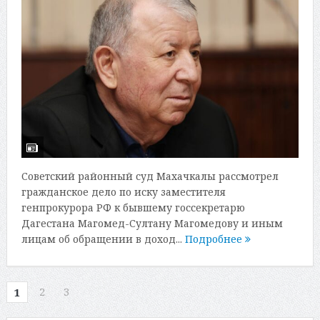
Советский районный суд Махачкалы рассмотрел
гражданское дело по иску заместителя
генпрокурора РФ к бывшему госсекретарю
Дагестана Магомед-Султану Магомедову и иным
лицам об обращении в доход...
Подробнее
2
3
1