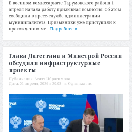
В военном комиссариате Тарумовского района 1
апреля начала работу призывная комиссия. Об этом
сообщили в пресс-службе администрации
муниципалитета. Призывники уже приступили к
прохождению ме...
Подробнее
Глава Дагестана и Минстрой России
обсудили инфраструктурные
проекты
Публикация:
Асият Ибрагимова
Дата:
01 апреля, 2026 в 20:08
в:
Официально