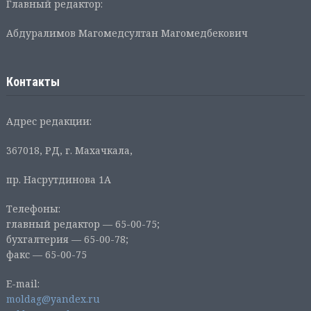
Главный редактор:
Абдуралимов Магомедсултан Магомедбекович
Контакты
Адрес редакции:
367018, РД, г. Махачкала,
пр. Насрутдинова 1А
Телефоны:
главный редактор — 65-00-75;
бухгалтерия — 65-00-78;
факс — 65-00-75
E-mail:
moldag@yandex.ru