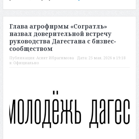
Глава агрофирмы «Согратль»
назвал доверительной встречу
руководства Дагестана с бизнес-
сообществом
Публикация:
Асият Ибрагимова
Дата:
25 мая, 2026 в 19:18
в:
Официально