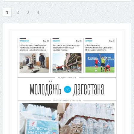
2
3
4
1