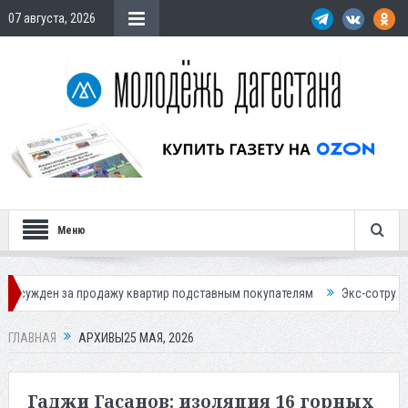
07 августа, 2026
Меню
одажу квартир подставным покупателям
Экс-сотрудница Соцфонда по
ГЛАВНАЯ
АРХИВЫ25 МАЯ, 2026
Гаджи Гасанов: изоляция 16 горных