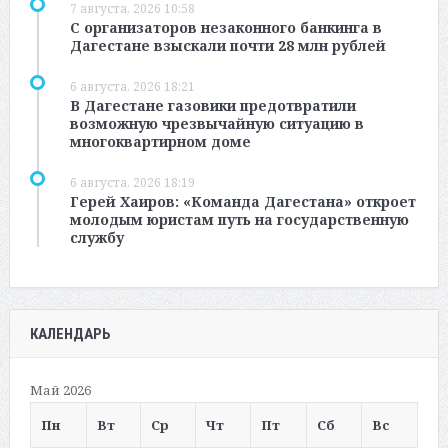
7 августа, 2026 10:58
С организаторов незаконного банкинга в
Дагестане взыскали почти 28 млн рублей
6 августа, 2026 18:21
В Дагестане газовики предотвратили
возможную чрезвычайную ситуацию в
многоквартирном доме
6 августа, 2026 18:19
Герей Хаиров: «Команда Дагестана» откроет
молодым юристам путь на государственную
службу
КАЛЕНДАРЬ
Май 2026
Пн
Вт
Ср
Чт
Пт
Сб
Вс