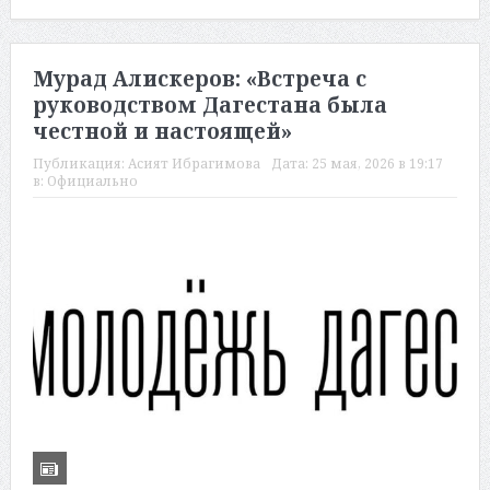
Мурад Алискеров: «Встреча с
руководством Дагестана была
честной и настоящей»
Публикация:
Асият Ибрагимова
Дата:
25 мая, 2026 в 19:17
в:
Официально