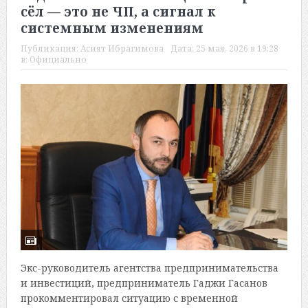
сёл — это не ЧП, а сигнал к
системным изменениям
Публикация:
Асият Ибрагимова
Дата:
25 мая, 2026 в 19:28
в:
Официально
Экс-руководитель агентства предпринимательства
и инвестиций, предприниматель Гаджи Гасанов
прокомментировал ситуацию с временной