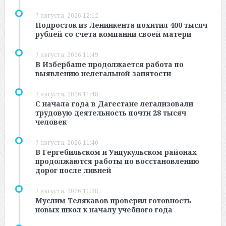
7 августа, 2026 12:12
Подросток из Ленинкента похитил 400 тысяч
рублей со счета компании своей матери
7 августа, 2026 11:49
В Избербаше продолжается работа по
выявлению нелегальной занятости
7 августа, 2026 11:48
С начала года в Дагестане легализовали
трудовую деятельность почти 28 тысяч
человек
7 августа, 2026 11:40
В Гергебильском и Унцукульском районах
продолжаются работы по восстановлению
дорог после ливней
7 августа, 2026 11:38
Муслим Телякавов проверил готовность
новых школ к началу учебного года