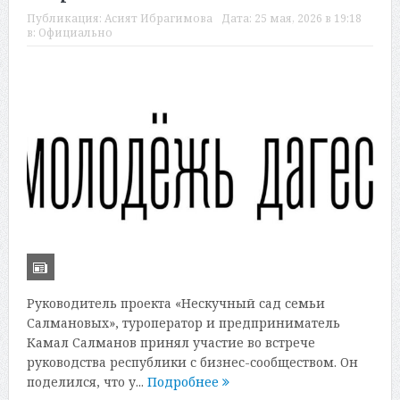
Публикация:
Асият Ибрагимова
Дата:
25 мая, 2026 в 19:18
в:
Официально
Руководитель проекта «Нескучный сад семьи
Салмановых», туроператор и предприниматель
Камал Салманов принял участие во встрече
руководства республики с бизнес-сообществом. Он
поделился, что у...
Подробнее