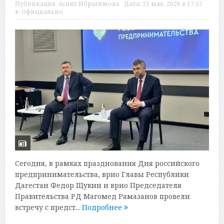
Публикация:
Асият Ибрагимова
Дата:
25 мая, 2026 в 17:57
в:
Официально
Сегодня, в рамках празднования Дня российского
предпринимательства, врио Главы Республики
Дагестан Федор Щукин и врио Председателя
Правительства РД Магомед Рамазанов провели
встречу с предст...
Подробнее