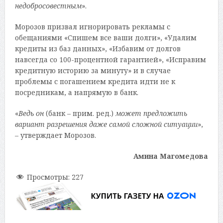
недобросовестным
».
Морозов призвал игнорировать рекламы с
обещаниями «Спишем все ваши долги», «Удалим
кредиты из баз данных», «Избавим от долгов
навсегда со 100-процентной гарантией», «Исправим
кредитную историю за минуту» и в случае
проблемы с погашением кредита идти не к
посредникам, а напрямую в банк.
«
Ведь
он
(банк – прим. ред.)
может предложить
вариант разрешения даже самой сложной ситуации
»,
– утверждает Морозов.
Амина Магомедова
Просмотры:
227