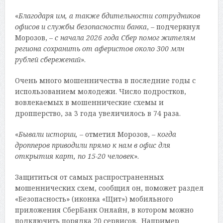
«
Благодаря им, а также бдительности сотрудников
офисов и службы безопасности банка
, – подчеркнул
Морозов, –
с начала 2026 года Сбер помог жителям
региона сохранить от аферистов около 300 млн
рублей сбережений
».
Очень много мошенничества в последние годы с
использованием молодежи. Число подростков,
вовлекаемых в мошеннические схемы и
дропперство, за 3 года увеличилось в 74 раза.
«
Бывали истории,
– отметил Морозов, –
когда
дропперов приводили прямо к нам в офис для
открытия карт, по 15-20 человек
».
Защититься от самых распространенных
мошеннических схем, сообщил он, поможет раздел
«Безопасность» (иконка «Щит») мобильного
приложения СберБанк Онлайн, в котором можно
подключить порядка 20 сервисов. Например