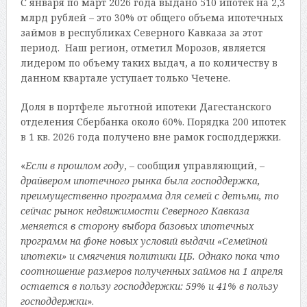
С января по март 2026 года выдано 510 ипотек на 2,3
млрд рублей – это 30% от общего объема ипотечных
займов в республиках Северного Кавказа за этот
период. Наш регион, отметил Морозов, является
лидером по объему таких выдач, а по количеству в
данном квартале уступает только Чечене.
Доля в портфеле льготной ипотеки Дагестанского
отделения Сбербанка около 60%. Порядка 200 ипотек
в 1 кв. 2026 года получено вне рамок господдержки.
«
Если в прошлом году
, – сообщил управляющий, –
драйвером ипотечного рынка была господдержка,
преимущественно программа для семей с детьми, то
сейчас рынок недвижимости Северного Кавказа
меняется в сторону выбора базовых ипотечных
программ на фоне новых условий выдачи «Семейной
ипотеки» и смягчения политики ЦБ. Однако пока что
соотношение размеров полученных займов на 1 апреля
остается в пользу господдержки: 59% и 41% в пользу
господдержки
».