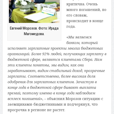
критична. Очень
много погашений, по
его словам,
происходит в конце
года.
Евгений Морозов. Фото: Ирада
Магомедова.
«
Мы являемся
банком, который
исполняет зарплатные проекты многих бюджетных
организаций. Более 92% людей, получающих зарплату в
бюджетной сфере, являются клиентами Сбера. Нам
эти клиенты понятны,
мы видим, как они
зарабатывают, видим стабильный доход, прозрачные
зарплаты. Соответственно, более высокая доля
одобрения для зарплатных клиентов. Зачастую в
конце года в бюджетной сфере бывают выплаты
премий, поэтому именно в конце года наблюдаем
всплеск погашений
», – объяснил Морозов ситуацию с
заемщиками-бюджетниками и подчеркнул, что
просрочка в регионе не растет.