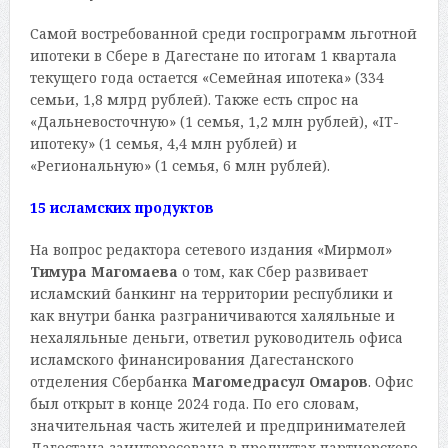
Самой востребованной среди госпрограмм льготной
ипотеки в Сбере в Дагестане по итогам 1 квартала
текущего года остается «Семейная ипотека» (334
семьи, 1,8 млрд рублей). Также есть спрос на
«Дальневосточную» (1 семья, 1,2 млн рублей), «IT-
ипотеку» (1 семья, 4,4 млн рублей) и
«Региональную» (1 семья, 6 млн рублей).
15 исламских продуктов
На вопрос редактора сетевого издания «Мирмол»
Тимура Магомаева
о том, как Сбер развивает
исламский банкинг на территории республики и
как внутри банка разграничиваются халяльные и
нехаляльные деньги, ответил руководитель офиса
исламского финансирования Дагестанского
отделения Сбербанка
Магомедрасул Омаров
. Офис
был открыт в конце 2024 года. По его словам,
значительная часть жителей и предпринимателей
Дагестана заинтересована в продуктах партнерского