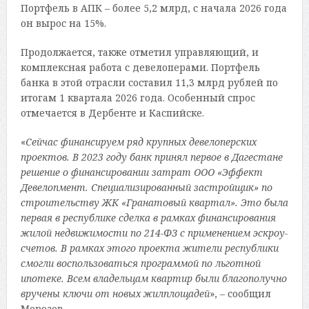
Портфель в АПК – более 5,2 млрд, с начала 2026 года
он вырос на 15%.
Продолжается, также отметил управляющий, и
комплексная работа с девелоперами. Портфель
банка в этой отрасли составил 11,3 млрд рублей по
итогам 1 квартала 2026 года. Особенный спрос
отмечается в Дербенте и Каспийске.
«
Сейчас финансируем ряд крупных девелоперских
проектов. В 2023 году банк принял первое в Дагестане
решение о финансировании затрат ООО «Эффект
Девелопмент. Специализированный застройщик» по
строительству ЖК «Гранатовый квартал». Это была
первая в республике сделка в рамках финансирования
жилой недвижимости по 214-ФЗ с применением эскроу-
счетов. В рамках этого проекта жители республики
смогли воспользоваться программой по льготной
ипотеке. Всем владельцам квартир были благополучно
вручены ключи от новых жилплощадей
», – сообщил
Морозов.