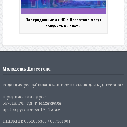
Пострадавшие от ЧС в Дагестане могут
получить выплаты
Молодежь Дагестана
Редакция республиканской газеты «Молодежь Дагестана».
Юридический адрес:
367018, РФ, РД, г. Махачкала,
пр. Насрутдинова 1А, 4 этаж
ИНН/КПП: 0561055365 / 057101001