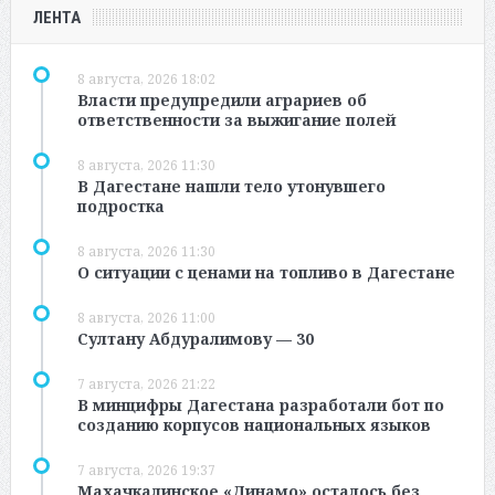
ЛЕНТА
8 августа, 2026 18:02
Власти предупредили аграриев об
ответственности за выжигание полей
8 августа, 2026 11:30
В Дагестане нашли тело утонувшего
подростка
8 августа, 2026 11:30
О ситуации с ценами на топливо в Дагестане
8 августа, 2026 11:00
Султану Абдуралимову — 30
7 августа, 2026 21:22
В минцифры Дагестана разработали бот по
созданию корпусов национальных языков
7 августа, 2026 19:37
Махачкалинское «Динамо» осталось без