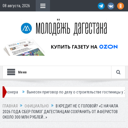
08 августа, 2026
Меню
несен приговор по делу о строительстве гостиницы у Ханагского водопад
ГЛАВНАЯ
ОФИЦИАЛЬНО
В КРЕДИТ НЕ С ГОЛОВОЙ? «С НАЧАЛА
2026 ГОДА СБЕР ПОМОГ ДАГЕСТАНЦАМ СОХРАНИТЬ ОТ АФЕРИСТОВ
ОКОЛО 300 МЛН РУБЛЕЙ…»