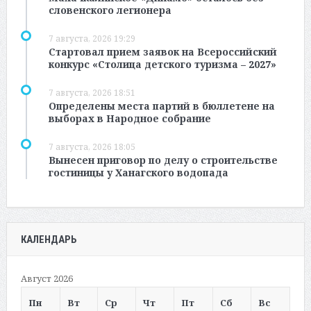
словенского легионера
7 августа, 2026 19:29
Стартовал прием заявок на Всероссийский
конкурс «Столица детского туризма – 2027»
7 августа, 2026 18:51
Определены места партий в бюллетене на
выборах в Народное собрание
7 августа, 2026 18:05
Вынесен приговор по делу о строительстве
гостиницы у Ханагского водопада
КАЛЕНДАРЬ
Август 2026
Пн
Вт
Ср
Чт
Пт
Сб
Вс