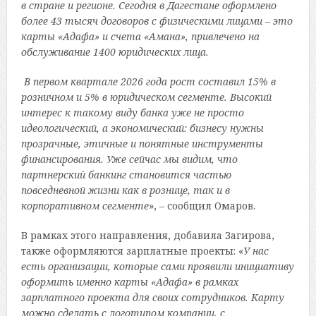
в стране и регионе. Сегодня в Дагестане оформлено
более 43 тысяч договоров с физическими лицами – это
карты «Адафа» и счета «Амана», привлечено на
обслуживание 1400 юридических лица.
В первом квартале 2026 года рост составил 15% в
розничном и 5% в юридическом сегменте. Высокий
интерес к такому виду банка уже не просто
идеологический, а экономический: бизнесу нужны
прозрачные, этичные и понятные инструменты
финансирования. Уже сейчас мы видим, что
партнерский банкинг становится частью
повседневной жизни как в рознице, так и в
корпоративном сегменте
», – сообщил Омаров.
В рамках этого направления, добавила Загирова,
также оформляются зарплатные проекты: «
У нас
есть организации, которые сами проявили инициативу
оформить именно карты «Адафа» в рамках
зарплатного проекта для своих сотрудников. Карту
можно сделать с логотипом компании, с