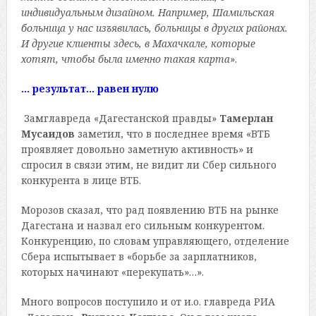
индивидуальным дизайном. Например, Шамильская
больница у нас изъявилась, больницы в других районах.
И другие клиенты здесь, в Махачкале, которые
хотят, чтобы была именно такая карта
».
… результат… равен нулю
Замглавреда «Дагестанской правды»
Тамерлан
Мусаидов
заметил, что в последнее время «ВТБ
проявляет довольно заметную активность» и
спросил в связи этим, не видит ли Сбер сильного
конкурента в лице ВТБ.
Морозов сказал, что рад появлению ВТБ на рынке
Дагестана и назвал его сильным конкурентом.
Конкуренцию, по словам управляющего, отделение
Сбера испытывает в «борьбе за зарплатников,
которых начинают «перекупать»…».
Много вопросов поступило и от и.о. главреда РИА