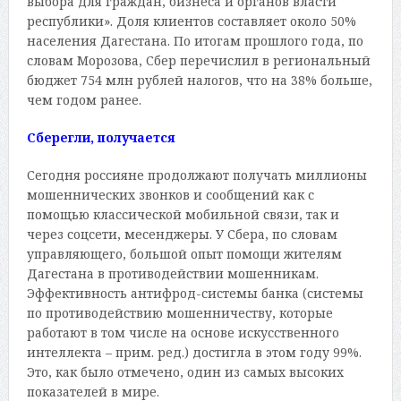
выбора для граждан, бизнеса и органов власти
республики». Доля клиентов составляет около 50%
населения Дагестана. По итогам прошлого года, по
словам Морозова, Сбер перечислил в региональный
бюджет 754 млн рублей налогов, что на 38% больше,
чем годом ранее.
Сберегли, получается
Сегодня россияне продолжают получать миллионы
мошеннических звонков и сообщений как с
помощью классической мобильной связи, так и
через соцсети, месенджеры. У Сбера, по словам
управляющего, большой опыт помощи жителям
Дагестана в противодействии мошенникам.
Эффективность антифрод-системы банка (системы
по противодействию мошенничеству, которые
работают в том числе на основе искусственного
интеллекта – прим. ред.) достигла в этом году 99%.
Это, как было отмечено, один из самых высоких
показателей в мире.