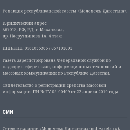
Редакция республиканской газеты «Молодежь Дагестана».
Юридический адрес:
367018, РФ, РД, г. Махачкала,
пр. Насрутдинова 1А, 4 этаж
ИНН/КПП: 0561055365 / 057101001
Газета зарегистрирована Федеральной службой по
надзору в сфере связи, информационных технологий и
массовых коммуникаций по Республике Дагестан.
Свидетельство о регистрации средства массовой
информации: ПИ № ТУ 05-00409 от 22 апреля 2019 года
СМИ
Сетевое издание «Молодежь Дагестана» (md-gazeta.ru),