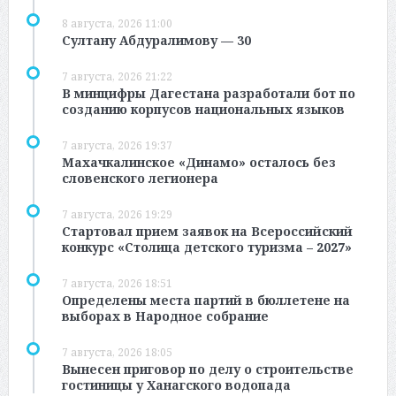
8 августа, 2026 11:00
Султану Абдуралимову — 30
7 августа, 2026 21:22
В минцифры Дагестана разработали бот по
созданию корпусов национальных языков
7 августа, 2026 19:37
Махачкалинское «Динамо» осталось без
словенского легионера
7 августа, 2026 19:29
Стартовал прием заявок на Всероссийский
конкурс «Столица детского туризма – 2027»
7 августа, 2026 18:51
Определены места партий в бюллетене на
выборах в Народное собрание
7 августа, 2026 18:05
Вынесен приговор по делу о строительстве
гостиницы у Ханагского водопада