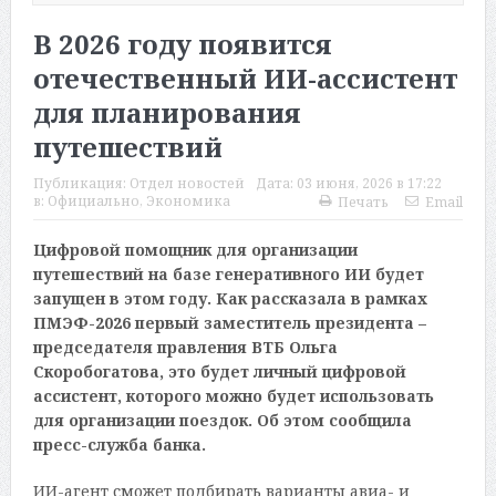
В 2026 году появится
отечественный ИИ-ассистент
для планирования
путешествий
Публикация:
Отдел новостей
Дата:
03 июня, 2026 в 17:22
в:
Официально
,
Экономика
Печать
Email
Цифровой помощник для организации
путешествий на базе генеративного ИИ будет
запущен в этом году. Как рассказала в рамках
ПМЭФ-2026 первый заместитель президента –
председателя правления ВТБ Ольга
Скоробогатова, это будет личный цифровой
ассистент, которого можно будет использовать
для организации поездок. Об этом сообщила
пресс-служба банка.
ИИ-агент сможет подбирать варианты авиа- и