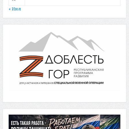
« Июл