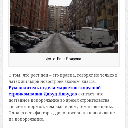
Фото: Бэла Боярова.
О том, что рост цен – это правда, говорят не только в
чатах жильцов новостроек эконом-класса.
Руководитель отдела маркетинга крупной
стройкомпании Давуд Давудов
считает, что
поэтапное подорожание во время строительства
является нормой: чем выше дом, тем выше цены.
Однако есть факторы, дополнительно повлиявшие
на подорожание.