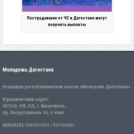
Пострадавшие от ЧС в Дагестане могут
получить выплаты
Молодежь Дагестана
Редакция республиканской газеты «Молодежь Дагестана».
Юридический адрес:
367018, РФ, РД, г. Махачкала,
пр. Насрутдинова 1А, 4 этаж
ИНН/КПП: 0561055365 / 057101001