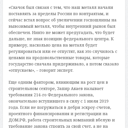
«Скачок был связан с тем, что наш металл начали
поставлять за пределы России по контрактам, и
сейчас встал вопрос об увеличении госпошлины на
вывозимый металл, чтобы внутренний рынок был
обеспечен. Никто не может предугадать, что будет
дальше, не зная позицию федерального центра. К
примеру, насколько цена на металл будет
регулироваться или ее отпустят, как это случилось с
ценами на продовольственные товары, которые
государство сначала придерживало, а потом сказало
«отпускаем», – говорит эксперт.
Еще одним фактором, влияющим на рост цен в
строительном секторе, Запир Акаев называет
требования 214-го Федерального закона,
окончательно вступившего в силу с 1 июля 2019
года. Если не погружаться в дебри эскроу-счетов,
проектного финансирования и регистрации на
ДОМ.РФ, работа строительных компаний вбелую и
требование закона строить за свой счет, а не на