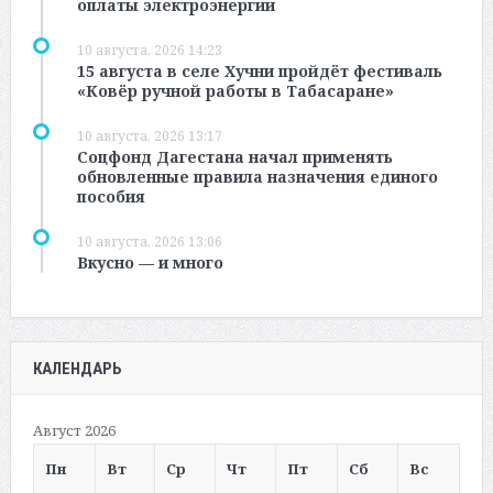
оплаты электроэнергии
10 августа, 2026 14:23
15 августа в селе Хучни пройдёт фестиваль
«Ковёр ручной работы в Табасаране»
10 августа, 2026 13:17
Соцфонд Дагестана начал применять
обновленные правила назначения единого
пособия
10 августа, 2026 13:06
Вкусно — и много
КАЛЕНДАРЬ
Август 2026
Пн
Вт
Ср
Чт
Пт
Сб
Вс