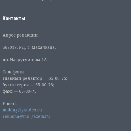
Контакты
Адрес редакции:
367018, РД, г. Махачкала,
пр. Насрутдинова 1А
Телефоны:
главный редактор — 65-00-75;
бухгалтерия — 65-00-78;
факс — 65-00-75
E-mail:
moldag@yandex.ru
reklama@md-gazeta.ru