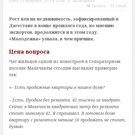
Дата:
21 февраля, 2021 в 14:06
в:
Экономика
Печать
Email
Рост цен на недвижимость, зафиксированный в
Дагестане в конце прошлого года, по мнению
экспертов, продолжится и в этом году.
«Молодежка» узнала, в чем причина.
Цена вопроса
Чат жильцов одной из новостроек в Сепараторном
поселке Махачкалы сегодня выглядит примерно
так:
«– Есть продажные квартиры в нашем доме?
– Есть. Продам без ремонта. 42 тысячи за квадрат.
Сейчас в Махачкале квадратный метр без ремонта
стоит минимум 42. Я спрашивал. В готовом доме
квартиру с ремонтом меньше 50 продавать не стоит,
думаю.