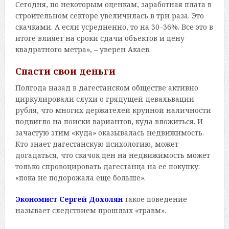
Сегодня, по некоторым оценкам, заработная плата в
строительном секторе увеличилась в три раза. Это
скачками. А если усредненно, то на 30–36%. Все это в
итоге влияет на сроки сдачи объектов и цену
квадратного метра», – уверен Акаев.
Спасти свои деньги
Полгода назад в дагестанском обществе активно
циркулировали слухи о грядущей девальвации
рубля, что многих держателей крупной наличности
подвигло на поиски вариантов, куда вложиться. И
зачастую этим «куда» оказывалась недвижимость.
Кто знает дагестанскую психологию, может
догадаться, что скачок цен на недвижимость может
только спровоцировать дагестанца на ее покупку:
«пока не подорожала еще больше».
Экономист Сергей Дохолян
такое поведение
называет следствием прошлых «травм».