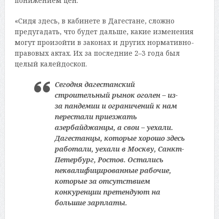
понижением цен.
«Сидя здесь, в кабинете в Дагестане, сложно
предугадать, что будет дальше, какие изменения
могут произойти в законах и других нормативно-
правовых актах. Их за последние 2–3 года был
целый калейдоскоп.
Сегодня дагестанский
строительный рынок оголен – из-
за пандемии и ограничений к нам
перестали приезжать
азербайджанцы, а свои – уехали.
Дагестанцы, которые хорошо здесь
работали, уехали в Москву, Санкт-
Петербург, Ростов. Остались
неквалифицированные рабочие,
которые за отсутствием
конкуренции претендуют на
большие зарплаты.