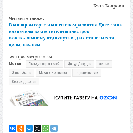
Бэла Боярова
Читайте также:
В минпромторге и минэкономразвития Дагестана
назначены заместители министров
Как по-зимнему отдохнуть в Дагестане: места,
цены, нюансы
Просмотры:
6 368
Метки:
Гильдия строителей
Давуд Давудов
жилье
Запир Акаев
Михаил Чернышов
недвижимость
Сергей Дохолян