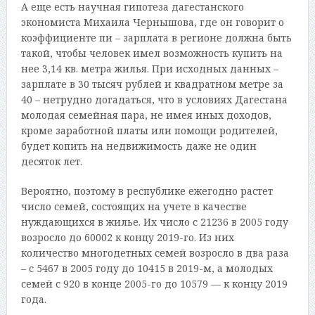
А еще есть научная гипотеза дагестанского
экономиста Михаила Чернышова, где он говорит о
коэффициенте пи – зарплата в регионе должна быть
такой, чтобы человек имел возможность купить на
нее 3,14 кв. метра жилья. При исходных данных –
зарплате в 30 тысяч рублей и квадратном метре за
40 – нетрудно догадаться, что в условиях Дагестана
молодая семейная пара, не имея иных доходов,
кроме заработной платы или помощи родителей,
будет копить на недвижимость даже не один
десяток лет.
Вероятно, поэтому в республике ежегодно растет
число семей, состоящих на учете в качестве
нуждающихся в жилье. Их число с 21236 в 2005 году
возросло до 60002 к концу 2019-го. Из них
количество многодетных семей возросло в два раза
– с 5467 в 2005 году до 10415 в 2019-м, а молодых
семей с 920 в конце 2005-го до 10579 — к концу 2019
года.