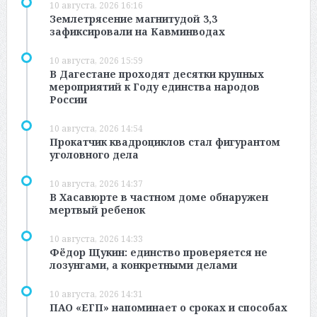
10 августа, 2026 16:16
Землетрясение магнитудой 3,3
зафиксировали на Кавминводах
10 августа, 2026 15:59
В Дагестане проходят десятки крупных
мероприятий к Году единства народов
России
10 августа, 2026 14:54
Прокатчик квадроциклов стал фигурантом
уголовного дела
10 августа, 2026 14:37
В Хасавюрте в частном доме обнаружен
мертвый ребенок
10 августа, 2026 14:33
Фёдор Щукин: единство проверяется не
лозунгами, а конкретными делами
10 августа, 2026 14:31
ПАО «ЕГП» напоминает о сроках и способах