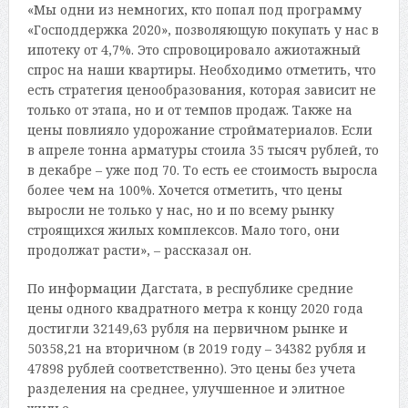
«Мы одни из немногих, кто попал под программу
«Господдержка 2020», позволяющую покупать у нас в
ипотеку от 4,7%. Это спровоцировало ажиотажный
спрос на наши квартиры. Необходимо отметить, что
есть стратегия ценообразования, которая зависит не
только от этапа, но и от темпов продаж. Также на
цены повлияло удорожание стройматериалов. Если
в апреле тонна арматуры стоила 35 тысяч рублей, то
в декабре – уже под 70. То есть ее стоимость выросла
более чем на 100%. Хочется отметить, что цены
выросли не только у нас, но и по всему рынку
строящихся жилых комплексов. Мало того, они
продолжат расти», – рассказал он.
По информации Дагстата, в республике средние
цены одного квадратного метра к концу 2020 года
достигли 32149,63 рубля на первичном рынке и
50358,21 на вторичном (в 2019 году – 34382 рубля и
47898 рублей соответственно). Это цены без учета
разделения на среднее, улучшенное и элитное