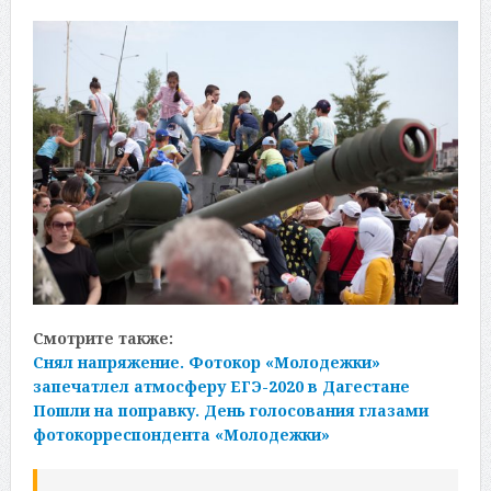
Смотрите также:
Снял напряжение. Фотокор «Молодежки»
запечатлел атмосферу ЕГЭ-2020 в Дагестане
Пошли на поправку. День голосования глазами
фотокорреспондента «Молодежки»