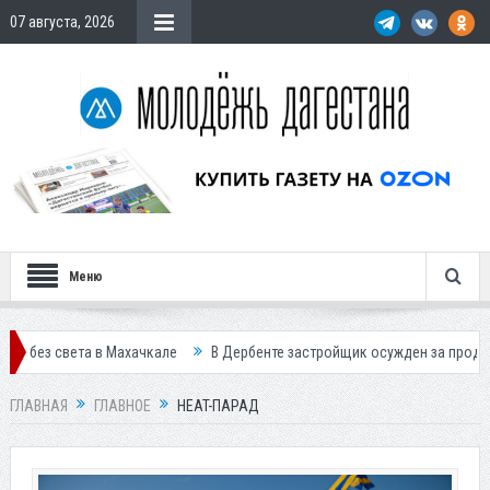
07 августа, 2026
Меню
бенте застройщик осужден за продажу квартир подставным покупателям
ГЛАВНАЯ
ГЛАВНОЕ
HEAT-ПАРАД