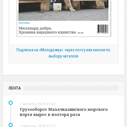
Подписка на «Молодежку»: через почту или киоски по
выбору читателя
ЛЕНТА
7 августа, 2026 15:43
Грузооборот Махачкалинского морского
порта вырос в полтора раза
7 августа, 2026 15:23