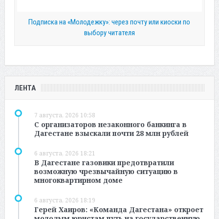
Подписка на «Молодежку»: через почту или киоски по
выбору читателя
ЛЕНТА
7 августа, 2026 10:58
С организаторов незаконного банкинга в
Дагестане взыскали почти 28 млн рублей
6 августа, 2026 18:21
В Дагестане газовики предотвратили
возможную чрезвычайную ситуацию в
многоквартирном доме
6 августа, 2026 18:19
Герей Хаиров: «Команда Дагестана» откроет
молодым юристам путь на государственную