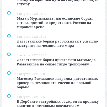
службу
6 августа, 2026 18:13
Махач Муртазалиев: дагестанские борцы
готовы достойно представить Россию на
мировой арене
6 августа, 2026 18:11
Дагестанские борцы рассчитывают успешно
выступить на чемпионате мира
6 августа, 2026 18:10
Дагестанские борцы пригласили Магомеда
Рамазанова на совместную тренировку
6 августа, 2026 18:09
Магомед Рамазанов наградил дагестанских
призеров чемпионата России по вольной
борьбе
6 августа, 2026 16:57
В Дербенте застройщик осужден за продажу
квартир подставным покупателям