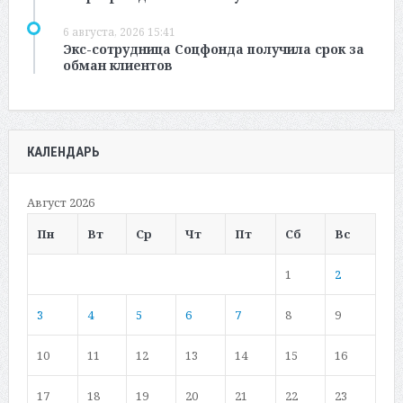
6 августа, 2026 15:41
Экс-сотрудница Соцфонда получила срок за
обман клиентов
КАЛЕНДАРЬ
Август 2026
Пн
Вт
Ср
Чт
Пт
Сб
Вс
1
2
3
4
5
6
7
8
9
10
11
12
13
14
15
16
17
18
19
20
21
22
23