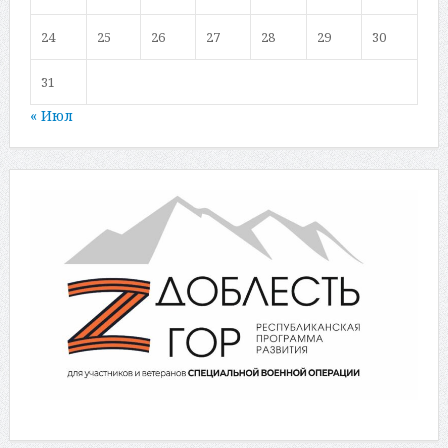
24
25
26
27
28
29
30
31
« Июл