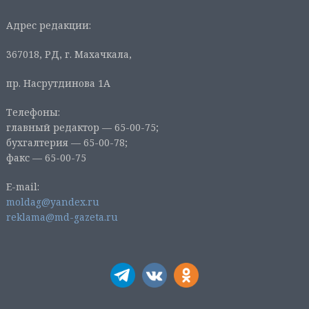
Адрес редакции:
367018, РД, г. Махачкала,
пр. Насрутдинова 1А
Телефоны:
главный редактор — 65-00-75;
бухгалтерия — 65-00-78;
факс — 65-00-75
E-mail:
moldag@yandex.ru
reklama@md-gazeta.ru