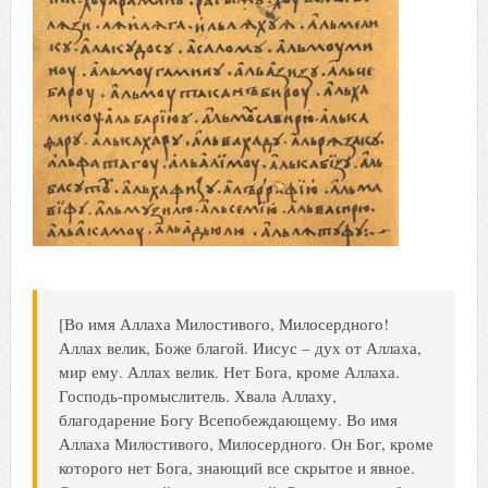
[Во имя Аллаха Милостивого, Милосердного!
Аллах велик, Боже благой. Иисус – дух от Аллаха,
мир ему. Аллах велик. Нет Бога, кроме Аллаха.
Господь-промыслитель. Хвала Аллаху,
благодарение Богу Всепобеждающему. Во имя
Аллаха Милостивого, Милосердного. Он Бог, кроме
которого нет Бога, знающий все скрытое и явное.