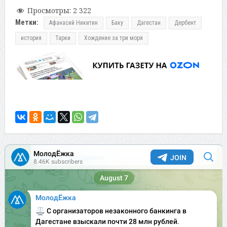
Просмотры:
2 322
Метки:
Афанасий Никитин
Баку
Дагестан
Дербент
история
Тарки
Хождение за три моря