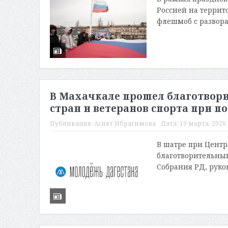
Россией на террито
флешмоб с развора
В Махачкале прошел благотвори
стран и ветеранов спорта при п
Публикация:
Асият Ибрагимова
Дата:
19 марта, 2026 
В шатре при Цент
благотворительный
Собрания РД, руко