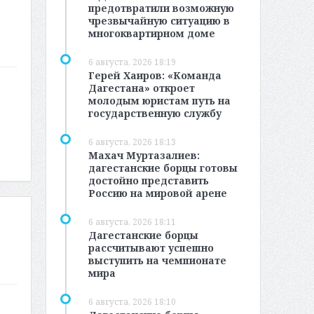
предотвратили возможную
чрезвычайную ситуацию в
многоквартирном доме
6 августа, 2026 18:19
Герей Хаиров: «Команда
Дагестана» откроет
молодым юристам путь на
государственную службу
6 августа, 2026 18:13
Махач Муртазалиев:
дагестанские борцы готовы
достойно представить
Россию на мировой арене
6 августа, 2026 18:11
Дагестанские борцы
рассчитывают успешно
выступить на чемпионате
мира
6 августа, 2026 18:10