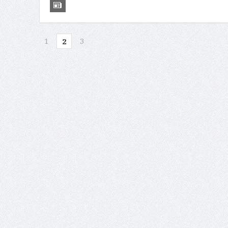
1
3
2