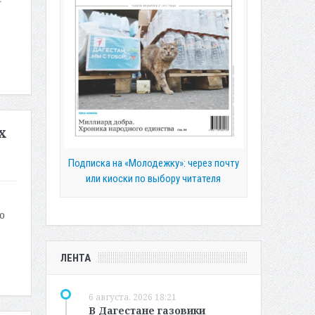
х
Подписка на «Молодежку»: через почту
или киоски по выбору читателя
о
ЛЕНТА
6 августа, 2026 18:21
В Дагестане газовики