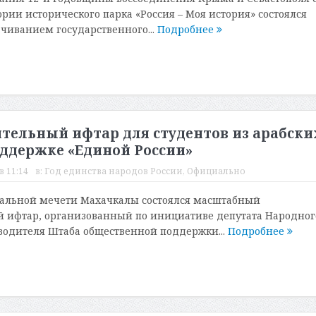
рии исторического парка «Россия – Моя история» состоялся
чиванием государственного...
Подробнее
тельный ифтар для студентов из арабски
оддержке «Единой России»
в 11:14
в:
Год единства народов России
,
Официально
ральной мечети Махачкалы состоялся масштабный
 ифтар, организованный по инициативе депутата Народног
водителя Штаба общественной поддержки...
Подробнее