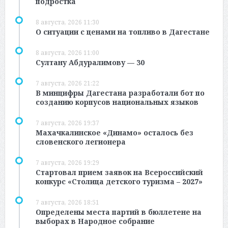
подростка
8 августа, 2026 11:30
О ситуации с ценами на топливо в Дагестане
8 августа, 2026 11:00
Султану Абдуралимову — 30
7 августа, 2026 21:22
В минцифры Дагестана разработали бот по
созданию корпусов национальных языков
7 августа, 2026 19:37
Махачкалинское «Динамо» осталось без
словенского легионера
7 августа, 2026 19:29
Стартовал прием заявок на Всероссийский
конкурс «Столица детского туризма – 2027»
7 августа, 2026 18:51
Определены места партий в бюллетене на
выборах в Народное собрание