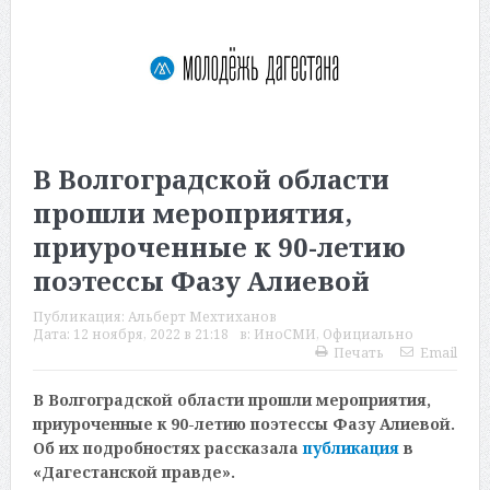
В Волгоградской области
прошли мероприятия,
приуроченные к 90-летию
поэтессы Фазу Алиевой
Публикация:
Альберт Мехтиханов
Дата:
12 ноября, 2022 в 21:18
в:
ИноСМИ
,
Официально
Печать
Email
В Волгоградской области прошли мероприятия,
приуроченные к 90-летию поэтессы Фазу Алиевой.
Об их подробностях рассказала
публикация
в
«Дагестанской правде».