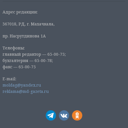
Адрес редакции:
367018, РД, г. Махачкала,
пр. Насрутдинова 1А
Телефоны:
главный редактор — 65-00-75;
бухгалтерия — 65-00-78;
факс — 65-00-75
E-mail:
moldag@yandex.ru
reklama@md-gazeta.ru