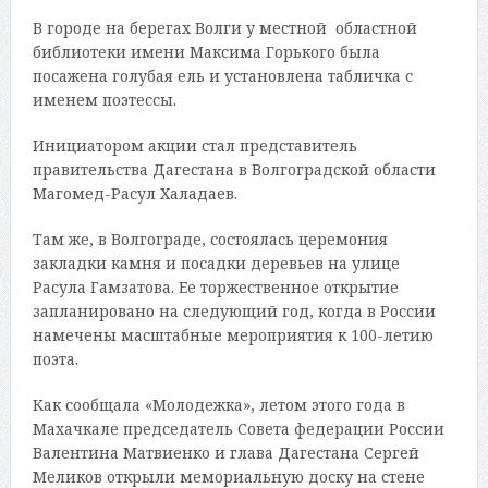
В городе на берегах Волги у местной областной
библиотеки имени Максима Горького была
посажена голубая ель и установлена табличка с
именем поэтессы.
Инициатором акции стал представитель
правительства Дагестана в Волгоградской области
Магомед-Расул Халадаев.
Там же, в Волгограде, состоялась церемония
закладки камня и посадки деревьев на улице
Расула Гамзатова. Ее торжественное открытие
запланировано на следующий год, когда в России
намечены масштабные мероприятия к 100-летию
поэта.
Как сообщала «Молодежка», летом этого года в
Махачкале председатель Совета федерации России
Валентина Матвиенко и глава Дагестана Сергей
Меликов открыли мемориальную доску на стене