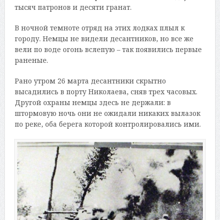
тысяч патронов и десяти гранат.
В ночной темноте отряд на этих лодках плыл к
городу. Немцы не видели десантников, но все же
вели по воде огонь вслепую – так появились первые
раненые.
Рано утром 26 марта десантники скрытно
высадились в порту Николаева, сняв трех часовых.
Другой охраны немцы здесь не держали: в
штормовую ночь они не ожидали никаких вылазок
по реке, оба берега которой контролировались ими.