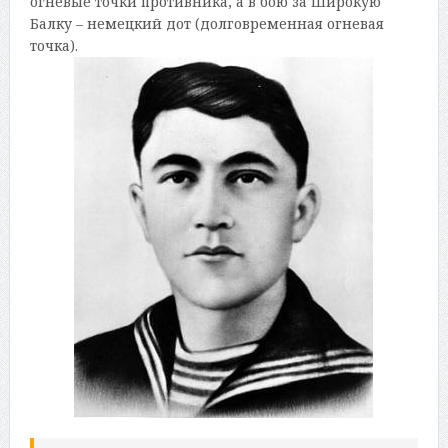
огневые точки противника, а в бою за Широкую
Балку – немецкий дот (долговременная огневая
точка).