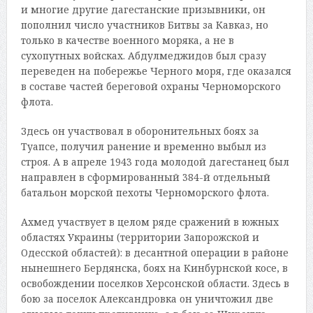
и многие другие дагестанские призывники, он
пополнил число участников Битвы за Кавказ, но
только в качестве военного моряка, а не в
сухопутных войсках. Абдулмеджидов был сразу
переведен на побережье Черного моря, где оказался
в составе частей береговой охраны Черноморского
флота.
Здесь он участвовал в оборонительных боях за
Туапсе, получил ранение и временно выбыл из
строя. А в апреле 1943 года молодой дагестанец был
направлен в сформированный 384-й отдельный
батальон морской пехоты Черноморского флота.
Ахмед участвует в целом ряде сражений в южных
областях Украины (территории Запорожской и
Одесской областей): в десантной операции в районе
нынешнего Бердянска, боях на Кинбурнской косе, в
освобождении поселков Херсонской области. Здесь в
бою за поселок Александровка он уничтожил две