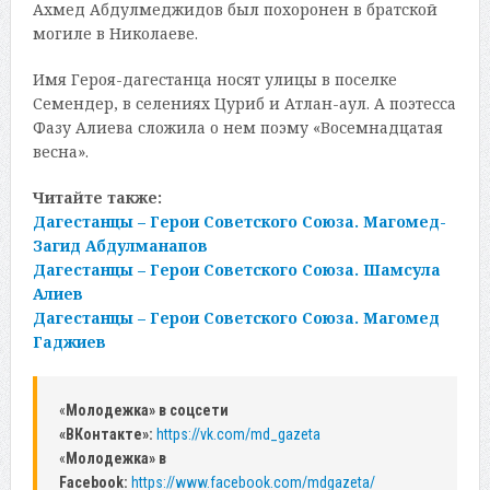
Ахмед Абдулмеджидов был похоронен в братской
могиле в Николаеве.
Имя Героя-дагестанца носят улицы в поселке
Семендер, в селениях Цуриб и Атлан-аул. А поэтесса
Фазу Алиева сложила о нем поэму «Восемнадцатая
весна».
Читайте также:
Дагестанцы – Герои Советского Союза. Магомед-
Загид Абдулманапов
Дагестанцы – Герои Советского Союза. Шамсула
Алиев
Дагестанцы – Герои Советского Союза. Магомед
Гаджиев
«
Молодежка» в соцсети
«ВКонтакте»:
https://vk.com/md_gazeta
«
Молодежка» в
Facebook:
https://www.facebook.com/mdgazeta/