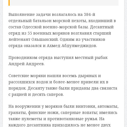
Выполнение задачи возлагалось на 384-й
отдельный батальон морской пехоты, входивший в
состав Одесской военно-морской базы. Десантный
отряд из 55 военных моряков возглавил старший
лейтенант Ольшанский. Одним из участников
отряда оказался и Ахмед Абдулмеджидов.
Проводником отряда выступил местный рыбак
Андрей Андреев.
Советские моряки нашли восемь дырявых и
рассохшихся лодок и более-менее привели их в
порядок. Десанту также были приданы два связиста
с рацией и десять саперов.
На вооружении у моряков были винтовки, автоматы,
гранаты, финские ножи, саперные лопаты; имелись
также пулеметы и противотанковые ружья. На
каждого десантника приходилось не менее двух