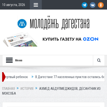
10 августа, 2026
Меню
к
В Дагестане 77 населенных пунктов остались без света
В Кизля
ГЛАВНАЯ
ИСТОРИЯ
АХМЕД АБДУЛМЕДЖИДОВ, ДЕСАНТНИК ИЗ
МОКСОБА