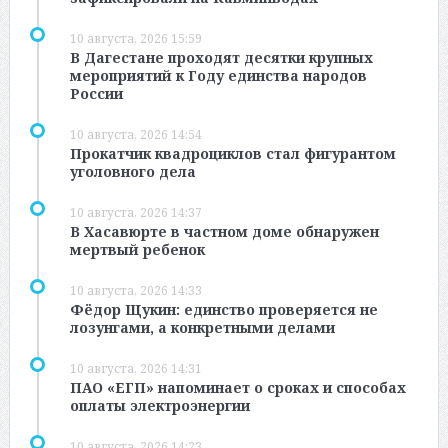
10 августа, 2026 15:59
В Дагестане проходят десятки крупных
мероприятий к Году единства народов
России
10 августа, 2026 14:54
Прокатчик квадроциклов стал фигурантом
уголовного дела
10 августа, 2026 14:37
В Хасавюрте в частном доме обнаружен
мертвый ребенок
10 августа, 2026 14:33
Фёдор Щукин: единство проверяется не
лозунгами, а конкретными делами
10 августа, 2026 14:31
ПАО «ЕГП» напоминает о сроках и способах
оплаты электроэнергии
10 августа, 2026 14:23