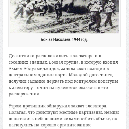
Бои за Николаев. 1944 год.
Десантники расположились в элеваторе и в
соседних зданиях. Боевая группа, в которую входил
Ахмед Абдулмеджидов, заняла свои позиции в
центральном здании порта. Молодой дагестанец
получил задание держать под контролем подступы
к элеватору – один из пулеметов оказался в его
распоряжении.
Утром противник обнаружил захват элеватора.
Полагая, что действуют местные партизаны, немцы
попытались небольшими силами отбить объект, но
наткнулись на хорошо организованное