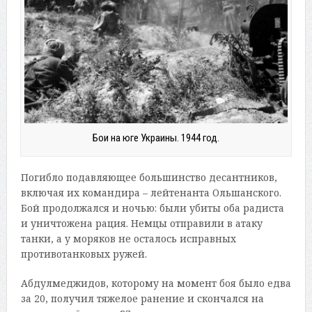
Бои на юге Украины. 1944 год.
Погибло подавляющее большинство десантников,
включая их командира – лейтенанта Ольшанского.
Бой продолжался и ночью: были убиты оба радиста
и уничтожена рация. Немцы отправили в атаку
танки, а у моряков не осталось исправных
противотанковых ружей.
Абдулмеджидов, которому на момент боя было едва
за 20, получил тяжелое ранение и скончался на