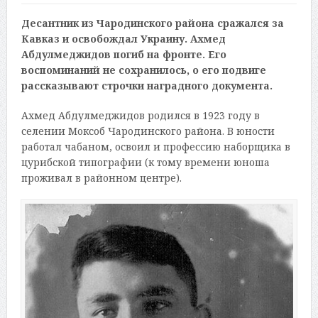
Десантник из Чародинского района сражался за
Кавказ и освобождал Украину. Ахмед
Абдулмеджидов погиб на фронте. Его
воспоминаний не сохранилось, о его подвиге
рассказывают строчки наградного документа.
Ахмед Абдулмеджидов родился в 1923 году в
селении Моксоб Чародинского района. В юности
работал чабаном, освоил и профессию наборщика в
цурибской типографии (к тому времени юноша
проживал в районном центре).