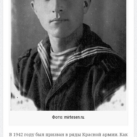
Фото: mirtesen.ru.
В 1942 году был призван в ряды Красной армии. Как