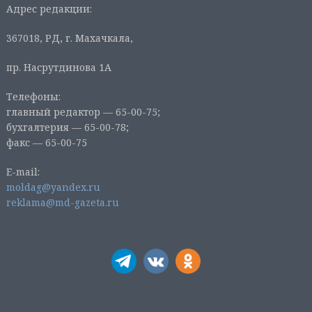
Адрес редакции:
367018, РД, г. Махачкала,
пр. Насрутдинова 1А
Телефоны:
главный редактор — 65-00-75;
бухгалтерия — 65-00-78;
факс — 65-00-75
E-mail:
moldag@yandex.ru
reklama@md-gazeta.ru