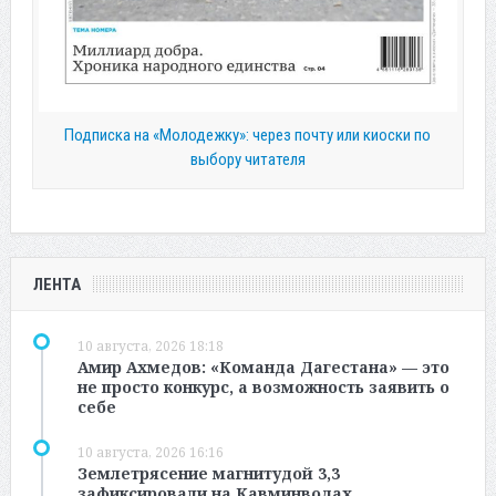
Подписка на «Молодежку»: через почту или киоски по
выбору читателя
ЛЕНТА
10 августа, 2026 18:18
Амир Ахмедов: «Команда Дагестана» — это
не просто конкурс, а возможность заявить о
себе
10 августа, 2026 16:16
Землетрясение магнитудой 3,3
зафиксировали на Кавминводах