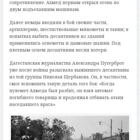
сопротивление. Ахмед первым открыл огонь по
двум подъехавшим машинам.
Далее немцы вводили в бой свежие части,
артиллерию, шестиствольные минометы и танки; в
попытках выбить десантников из зданий
применялись огнеметы и дымовые шашки. Под
плотным огнем десантники несли потери.
Дагестанская журналистка Александра Путерброт
уже после войны разыскала выжившего десантника
из той группы Николая Щербакова. Он, в частности,
смог вспомнить такую деталь того боя: «Когда
пулемет Ахмеда был разбит, он взял автомат
погибшего товарища и продолжал отбивать атаки
наседавшего врага».