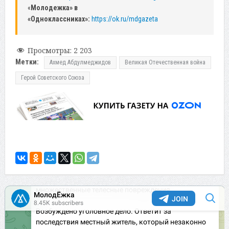
«
Молодежка» в
«Одноклассниках»:
https://ok.ru/mdgazeta
Просмотры:
2 203
Метки:
Ахмед Абдулмеджидов
Великая Отечественная война
Герой Советского Союза