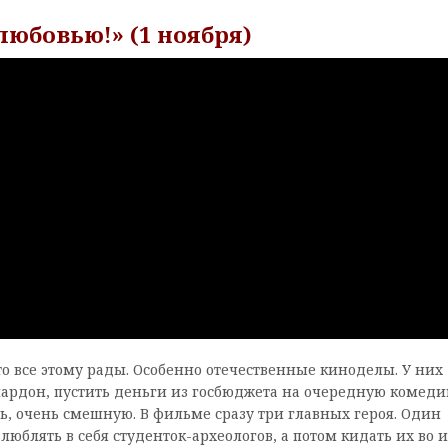
любовью!» (1 ноября)
о все этому рады. Особенно отечественные киноделы. У них
ардон, пустить деньги из госбюджета на очередную комеди
ь, очень смешную. В фильме сразу три главных героя. Один
люблять в себя студенток-археологов, а потом кидать их во 