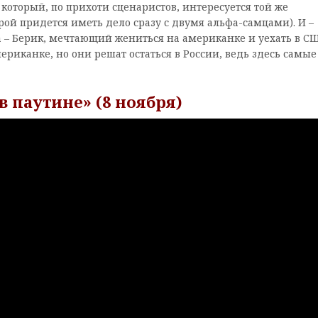
оторый, по прихоти сценаристов, интересуется той же
рой придется иметь дело сразу с двумя альфа-самцами). И –
а – Берик, мечтающий жениться на американке и уехать в С
мериканке, но они решат остаться в России, ведь здесь самые
в паутине» (8 ноября)