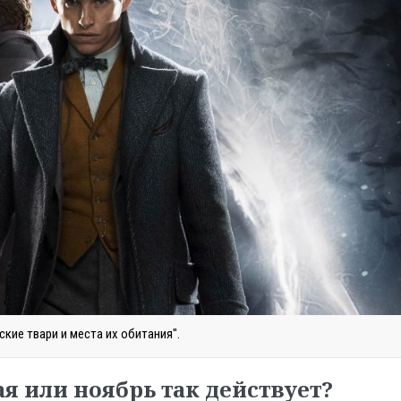
кие твари и места их обитания".
я или ноябрь так действует?