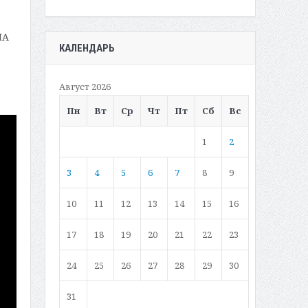
ША
КАЛЕНДАРЬ
Август 2026
Пн
Вт
Ср
Чт
Пт
Сб
Вс
1
2
3
4
5
6
7
8
9
10
11
12
13
14
15
16
17
18
19
20
21
22
23
24
25
26
27
28
29
30
31