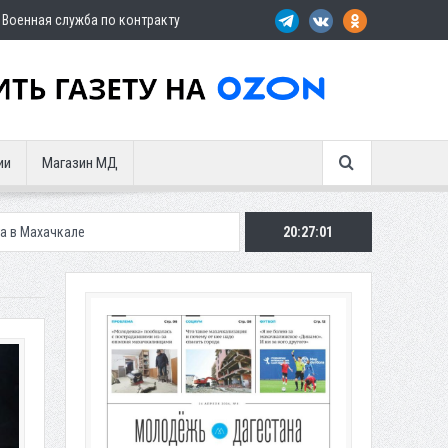
Военная служба по контракту
ии
Магазин МД
20:27:02