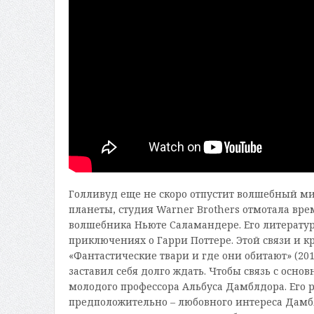
Голливуд еще не скоро отпустит волшебный ми
планеты, студия Warner Brothers отмотала врем
волшебника Ньюте Саламандере. Его литерату
приключениях о Гарри Поттере. Этой связи и к
«Фантастические твари и где они обитают» (20
заставил себя долго ждать. Чтобы связь с осн
молодого профессора Альбуса Дамблдора. Его р
предположительно – любовного интереса Дамб