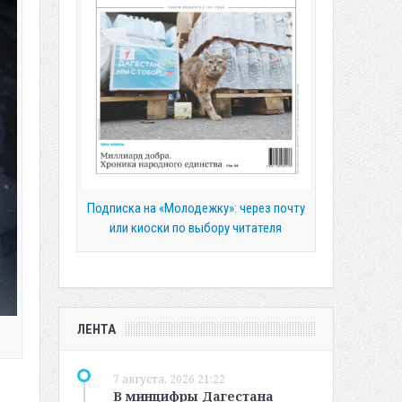
Подписка на «Молодежку»: через почту
или киоски по выбору читателя
ЛЕНТА
7 августа, 2026 21:22
В минцифры Дагестана