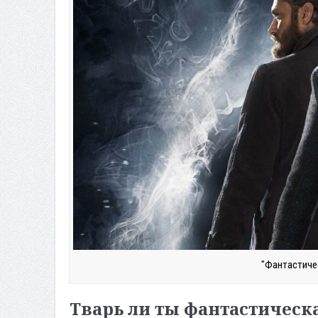
"Фантастичес
Тварь ли ты фантастическа