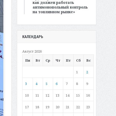
как должен работать
антимонопольный контроль
на топливном рынке»
КАЛЕНДАРЬ
Август 2026
Пн
Вт
Ср
Чт
Пт
Сб
Вс
1
2
3
4
5
6
7
8
9
10
11
12
13
14
15
16
17
18
19
20
21
22
23