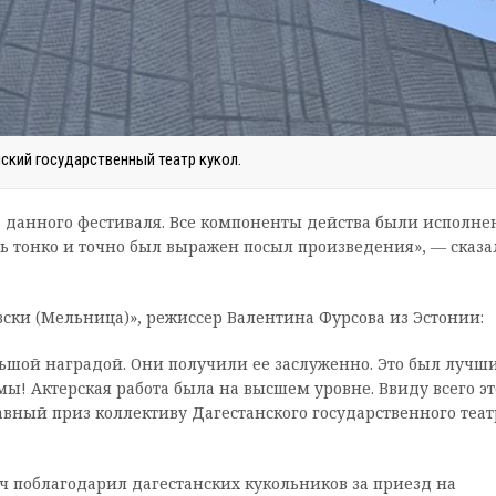
ский государственный театр кукол.
ь данного фестиваля. Все компоненты действа были исполн
ь тонко и точно был выражен посыл произведения», — сказа
ски (Мельница)», режиссер Валентина Фурсова из Эстонии:
льшой наградой. Они получили ее заслуженно. Это был лучш
ы! Актерская работа была на высшем уровне. Ввиду всего эт
ный приз коллективу Дагестанского государственного теат
 поблагодарил дагестанских кукольников за приезд на