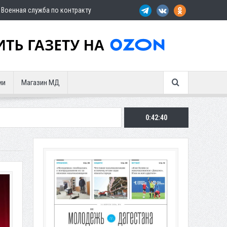
Военная служба по контракту
ии
Магазин МД
0:42:42