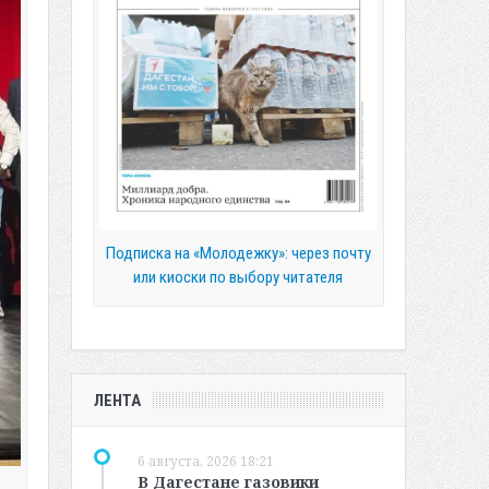
Подписка на «Молодежку»: через почту
или киоски по выбору читателя
ЛЕНТА
6 августа, 2026 18:21
В Дагестане газовики