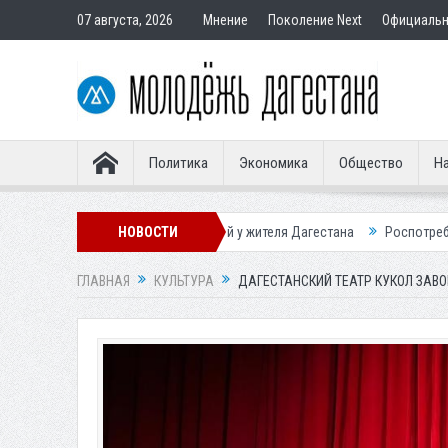
07 августа, 2026
Мнение
Поколение Next
Официаль
Политика
Экономика
Общество
На
бурых медведей у жителя Дагестана
НОВОСТИ
Роспотребнадзор предупредил о
ГЛАВНАЯ
КУЛЬТУРА
ДАГЕСТАНСКИЙ ТЕАТР КУКОЛ ЗАВО