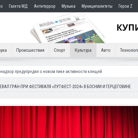
но
Газета МД
Антитеррор
Музыка
Муниципалитеты
Герои Z
ука
Происшествия
Спорт
Культура
Авто
Технолог
 новом пике активности клещей
ЕВАЛ ГРАН-ПРИ ФЕСТИВАЛЯ «ЛУТФЕСТ-2024» В БОСНИИ И ГЕРЦЕГОВИНЕ