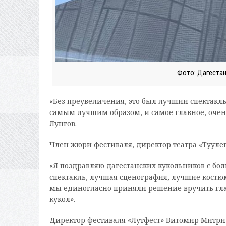
Фото: Дагестан
«Без преувеличения, это был лучший спектакл
самым лучшим образом, и самое главное, очен
Лунгов.
Член жюри фестиваля, директор театра «Туулев
«Я поздравляю дагестанских кукольников с бо
спектакль, лучшая сценография, лучшие костюм
мы единогласно приняли решение вручить глав
кукол».
Директор фестиваля «Лутфест» Витомир Митрич