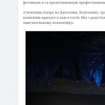
фестиваль и за представленную профессиональ
«Спектакль театра из Дагестана, безусловно, тр
коллектив приедет к нам в гости. Мы с радост
замечательному коллективу».