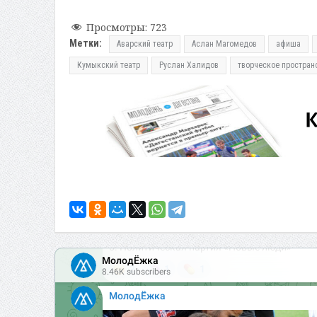
Просмотры:
723
Метки:
Аварский театр
Аслан Магомедов
афиша
Кумыкский театр
Руслан Халидов
творческое простран