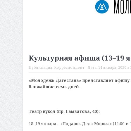
Культурная афиша (13–19 
Публикация:
Корреспондент
Дата:
14 января, 2020 в 
«Молодежь Дагестана» представляет афишу 
ближайшие семь дней.
Театр кукол (пр. Гамзатова, 40):
18–19 января – «Подарок Деда Мороза» (11:00 и 1