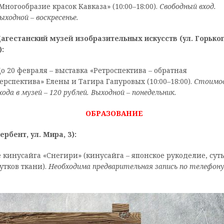
Многообразие красок Кавказа» (10:00–18:00).
Свободный вход.
ыходной – воскресенье.
агестанский музей изобразительных искусств (ул. Горьког
):
о 20 февраля – выставка «Ретроспектива
–
обратная
ерспектива» Елены и Тагира Гапуровых (10:00–18:00).
Стоимо
хода в музей – 120 рублей. Выходной – понедельник.
ОБРАЗОВАНИЕ
рбент, ул. Мира, 3):
е кинусайга «Снегири» (кинусайга – японское рукоделие, сут
утков ткани).
Необходима предварительная запись по телефону