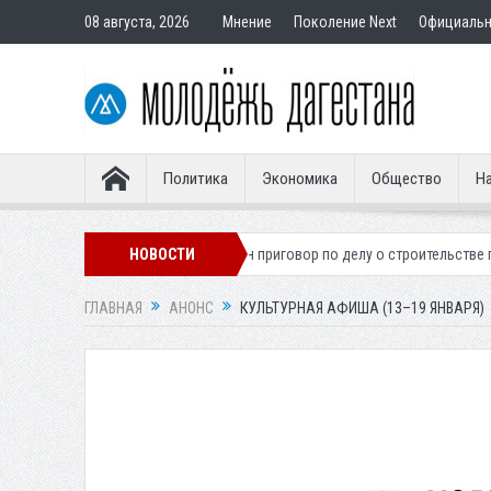
08 августа, 2026
Мнение
Поколение Next
Официаль
Политика
Экономика
Общество
На
онера
Вынесен приговор по делу о строительстве гостиницы у Ханаг
НОВОСТИ
ГЛАВНАЯ
АНОНС
КУЛЬТУРНАЯ АФИША (13–19 ЯНВАРЯ)