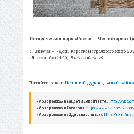
Исторический парк «Россия – Моя история» (
17 января – «День короткометражного кино 201
«Летсплей» (14:00).
Вход свободный.
Читайте также
Не валяй дурака, валяй войло
«
Молодежка» в соцсети «ВКонтакте»:
https://vk.c
«
Молодежка» в Facebook:
https://www.facebook.com
«
Молодежка» в «Одноклассниках»:
https://ok.ru/mdg