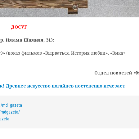
ДОСУГ
пр. Имама Шамиля, 31):
9» (показ фильмов «Вырваться. История любви», «Вика»,
Отдел новостей «
к! Древнее искусство ногайцев постепенно исчезает
om/md_gazeta
/mdgazeta/
azeta