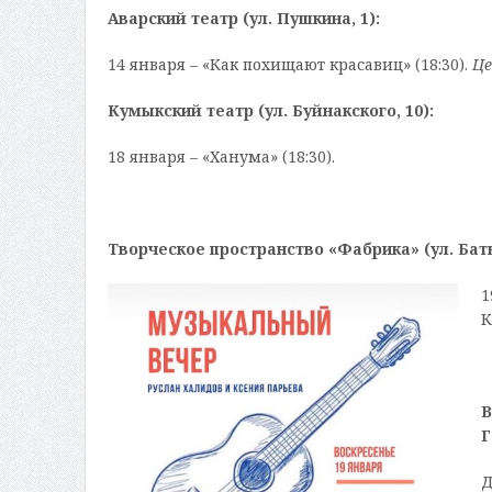
Аварский театр (ул. Пушкина, 1):
14 января – «Как похищают красавиц» (18:30).
Це
Кумыкский театр (ул. Буйнакского, 10):
18 января – «Ханума» (18:30).
Творческое пространство «Фабрика» (ул. Баты
1
К
В
Г
Д