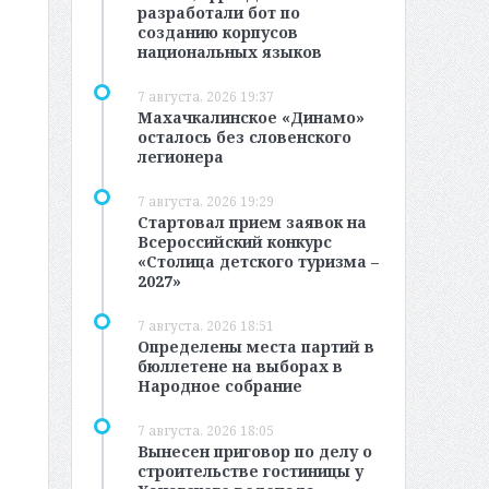
разработали бот по
созданию корпусов
национальных языков
7 августа, 2026 19:37
Махачкалинское «Динамо»
осталось без словенского
легионера
7 августа, 2026 19:29
Стартовал прием заявок на
Всероссийский конкурс
«Столица детского туризма –
2027»
7 августа, 2026 18:51
Определены места партий в
бюллетене на выборах в
Народное собрание
7 августа, 2026 18:05
Вынесен приговор по делу о
строительстве гостиницы у