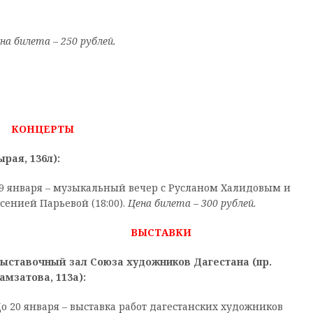
на билета – 250 рублей.
КОНЦЕРТЫ
рая, 136л):
9 января – музыкальный вечер с Русланом Халидовым и
сенией Парьевой (18:00).
Цена билета – 300 рублей.
ВЫСТАВКИ
ыставочный зал Союза художников Дагестана (пр.
амзатова, 113а):
о 20 января – выставка работ дагестанских художников