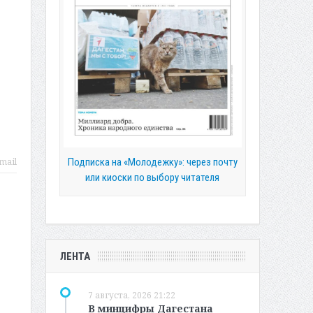
Подписка на «Молодежку»: через почту
mail
или киоски по выбору читателя
ЛЕНТА
7 августа, 2026 21:22
В минцифры Дагестана