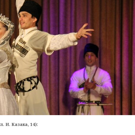
. И. Казака, 14):