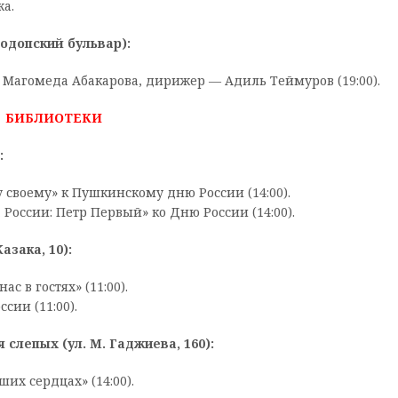
а.
одопский бульвар):
 Магомеда Абакарова, дирижер — Адиль Теймуров (19:00).
БИБЛИОТЕКИ
:
 своему» к Пушкинскому дню России (14:00).
России: Петр Первый» ко Дню России (14:00).
азака, 10):
 в гостях» (11:00).
сии (11:00).
слепых (ул. М. Гаджиева, 160):
х сердцах» (14:00).