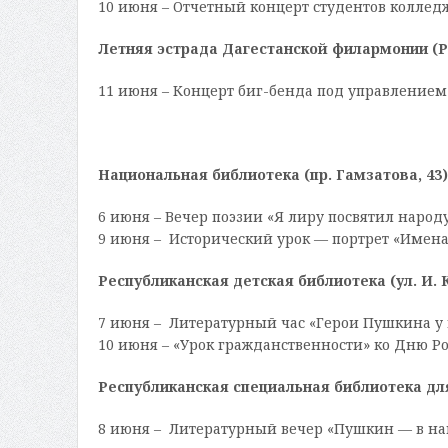
10 июня – Отчетный концерт студентов колледж
Летняя эстрада Дагестанской филармонии (Р
11 июня – Концерт биг-бенда под управлением
Национальная библиотека (пр. Гамзатова, 43)
6 июня – Вечер поэзии «Я лиру посвятил народу
9 июня – Исторический урок — портрет «Имена 
Республиканская детская библиотека (ул. И. К
7 июня – Литературный час «Герои Пушкина у нас
10 июня – «Урок гражданственности» ко Дню Рос
Республиканская специальная библиотека для 
8 июня – Литературный вечер «Пушкин — в наши