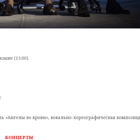
зыке (15:00).
:
ль «Ангелы во крови», вокально-хореографическая композиц
КОНЦЕРТЫ