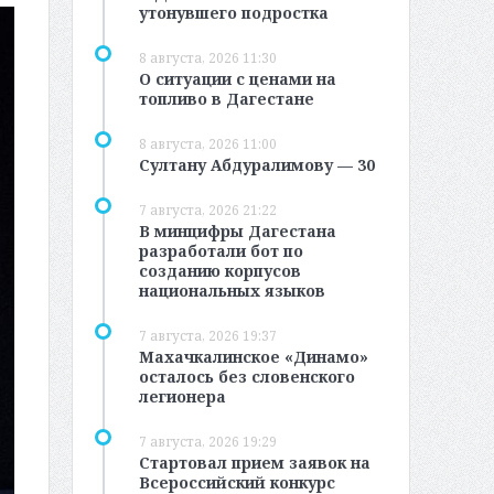
утонувшего подростка
8 августа, 2026 11:30
О ситуации с ценами на
топливо в Дагестане
8 августа, 2026 11:00
Султану Абдуралимову — 30
7 августа, 2026 21:22
В минцифры Дагестана
разработали бот по
созданию корпусов
национальных языков
7 августа, 2026 19:37
Махачкалинское «Динамо»
осталось без словенского
легионера
7 августа, 2026 19:29
Стартовал прием заявок на
Всероссийский конкурс