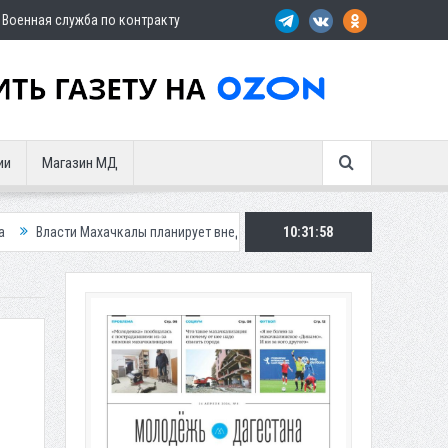
Военная служба по контракту
ии
Магазин МД
алы планирует внедрить новую систему для улучшения ситуации с парко
10:32:00