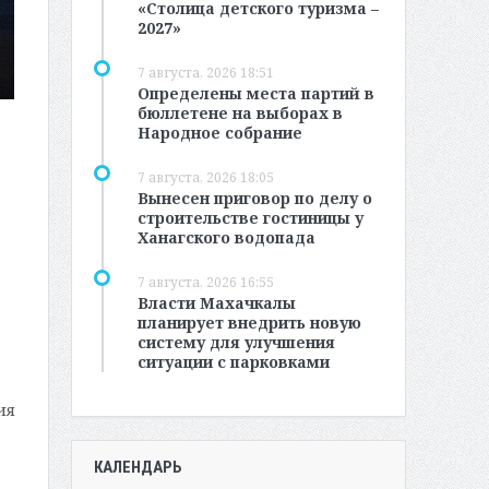
«Столица детского туризма –
2027»
7 августа, 2026 18:51
Определены места партий в
бюллетене на выборах в
Народное собрание
7 августа, 2026 18:05
Вынесен приговор по делу о
строительстве гостиницы у
Ханагского водопада
7 августа, 2026 16:55
Власти Махачкалы
планирует внедрить новую
систему для улучшения
ситуации с парковками
ия
КАЛЕНДАРЬ