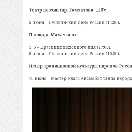
Театр поэзии (пр. Гамзатова, 12б):
6 июня – Пушкинский день России (14:00).
Площадь Махачкалы:
5, 6 – Праздник выходного дня (17:00).
6 июня – Пушкинский день России (16:00).
Центр традиционной культуры народов России
10 июня – Мастер-класс Ансамбля танца народов