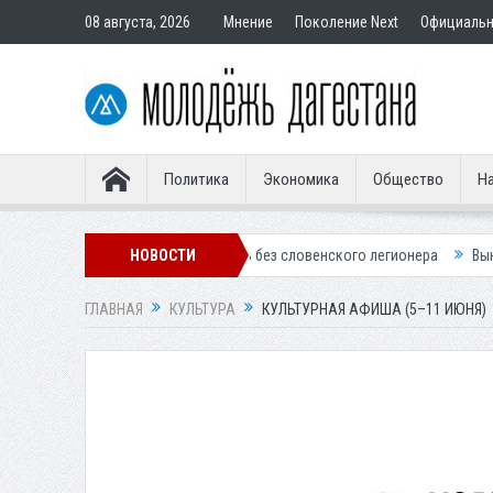
08 августа, 2026
Мнение
Поколение Next
Официаль
Политика
Экономика
Общество
На
инамо» осталось без словенского легионера
НОВОСТИ
Вынесен приговор по д
ГЛАВНАЯ
КУЛЬТУРА
КУЛЬТУРНАЯ АФИША (5–11 ИЮНЯ)