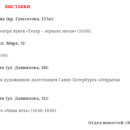
ВЫСТАВКИ
а (пр. Гамзатова, 113а):
атра кукол «Театр – зеркало эпохи» (10:00).
. Мира, 3):
00).
в (ул. Даниялова, 28):
ия художников-дагестанцев Санкт-Петербурга «Открытая
в (ул. Даниялова, 31):
 «Лики лета» (10:00–18:00).
Отдел новостей «