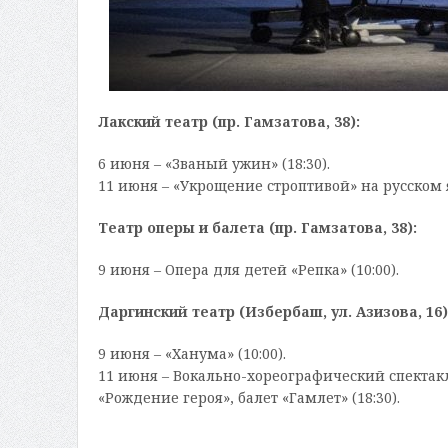
Лакский театр (пр. Гамзатова, 38):
6 июня – «Званый ужин» (18:30).
11 июня – «Укрощение строптивой» на русском я
Театр оперы и балета (пр. Гамзатова, 38):
9 июня – Опера для детей «Репка» (10:00).
Даргинский театр (Избербаш, ул. Азизова, 16)
9 июня – «Ханума» (10:00).
11 июня – Вокально-хореографический спектак
«Рождение героя», балет «Гамлет» (18:30).