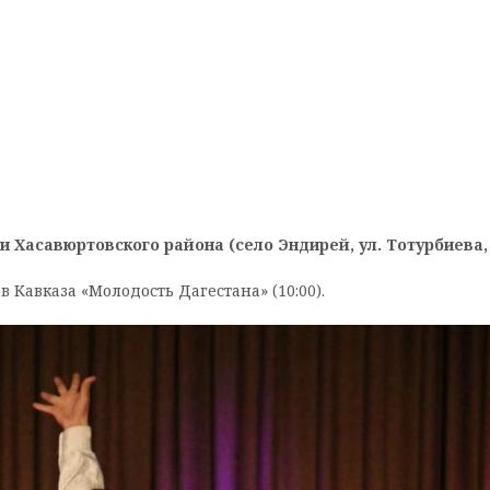
 Хасавюртовского района (село Эндирей, ул. Тотурбиева, 
 Кавказа «Молодость Дагестана» (10:00).