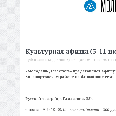
Культурная афиша (5–11 и
Публикация:
Корреспондент
Дата:
05 июня, 2021 в 11
«Молодежь Дагестана» представляет афишу 
Хасавюртовском районе на ближайшие семь 
Русский театр (пр. Гамзатова, 38):
6 июня – Art (18:00).
Стоимость билета – 300 руб