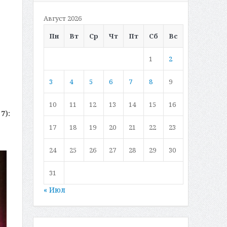
Август 2026
Пн
Вт
Ср
Чт
Пт
Сб
Вс
1
2
3
4
5
6
7
8
9
10
11
12
13
14
15
16
7):
17
18
19
20
21
22
23
24
25
26
27
28
29
30
31
« Июл