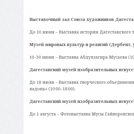
Выставочный зал Союза художников Дагестан
До 10 июня – Выставка истории Дагестанского те
Музей мировых культур и религий (Дербент, ул
10–30 июня – Выставка Абдулзагира Мусаева (10:
Дагестанский музей изобразительных искусст
До 18 июля – Выставка творческого объединен
ладонь» (10:00–18:00).
Дагестанский музей изобразительных искусст
До 1 августа – Фотовыставка Мусы Гайворонского