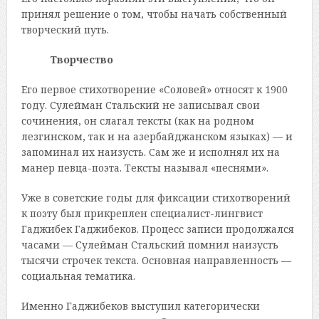
принял решение о том, чтобы начать собственный
творческий путь.
Творчество
Его первое стихотворение «Соловей» относят к 1900
году. Сулейман Стальский не записывал свои
сочинения, он слагал тексты (как на родном
лезгинском, так и на азербайджанском языках) — и
запоминал их наизусть. Сам же и исполнял их на
манер певца-поэта. Тексты называл «песнями».
Уже в советские годы для фиксации стихотворений
к поэту был прикреплен специалист-лингвист
Гаджибек Гаджибеков. Процесс записи продолжался
часами — Сулейман Стальский помнил наизусть
тысячи строчек текста. Основная направленность —
социальная тематика.
Именно Гаджибеков выступил категорически