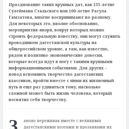
Празднование таких крупных дат, как 155-летие
Сулеймана Стальского или 100-летие Расула
Гамзатова, многие воспринимают по-разному.
Для некоторых это, вполне обоснованно,
мероприятия-якоря, вокруг которых можно
строить федеральную повестку, они могут служить
проводником дагестанской культуры на
общероссийском уровне, а там, как известно,
рядом и политико-экономические довески,
которые всегда идут в ногу с такими крупными
информационными событиями. Для других –
повод вспомнить творчество дагестанских
классиков, пройти вместе с ними их жизненный
путь и еще раз удивиться тому, насколько
сложной может быть жизнь человека, который
посвятил себя творчеству.
З
аново переживая вместе с великими
дагестанскими поэтами и прозаиками их