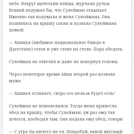
небо. Вокруг щебетали птицы, журчали ручьи.
Всякий подумал бы, что Сулейман отдыхает.
Именно так подумала и жена Сулеймана. Она
поднялась на крышу сакли и позвала Сулеймана
домой:
— Хинкал (любимое национальное блюдо в
Дагестане) готов и уже стоит на столе. Пора обедать.
Сулейман не ответил и даже не повернул головы.
Через некоторое время Айна второй раз позвала
мужа:
— Хинкал остывает, скоро его нельзя будет есть!
Сулейман не пошевелился. Тогда жена принесла
обед на крышу, чтобы Сулейман, уж раз ему так
хочется, пообедал там. Она подала ему обед, говоря:
— С утра ты ничего не ел. Попробуй, какой вкусный