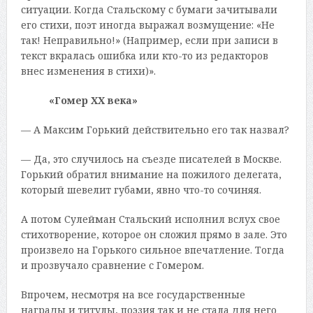
ситуации. Когда Стальскому с бумаги зачитывали
его стихи, поэт иногда выражал возмущение: «Не
так! Неправильно!» (Например, если при записи в
текст вкралась ошибка или кто-то из редакторов
внес изменения в стихи)».
«Гомер ХХ века»
— А Максим Горький действительно его так назвал?
— Да, это случилось на съезде писателей в Москве.
Горький обратил внимание на пожилого делегата,
который шевелит губами, явно что-то сочиняя.
А потом Сулейман Стальский исполнил вслух свое
стихотворение, которое он сложил прямо в зале. Это
произвело на Горького сильное впечатление. Тогда
и прозвучало сравнение с Гомером.
Впрочем, несмотря на все государственные
награды и титулы, поэзия так и не стала для него