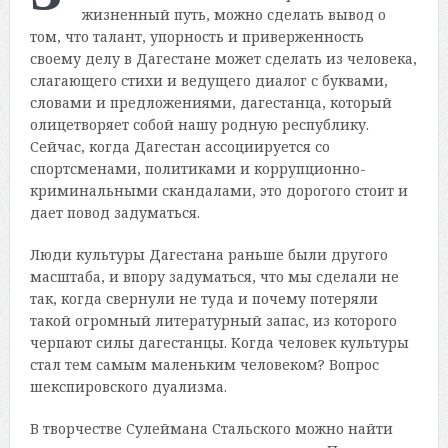
жизненный путь, можно сделать вывод о
том, что талант, упорность и приверженность
своему делу в Дагестане может сделать из человека,
слагающего стихи и ведущего диалог с буквами,
словами и предложениями, дагестанца, который
олицетворяет собой нашу родную республику.
Сейчас, когда Дагестан ассоциируется со
спортсменами, политиками и коррупционно-
криминальными скандалами, это дорогого стоит и
дает повод задуматься.
Люди культуры Дагестана раньше были другого
масштаба, и впору задуматься, что мы сделали не
так, когда свернули не туда и почему потеряли
такой огромный литературный запас, из которого
черпают силы дагестанцы. Когда человек культуры
стал тем самым маленьким человеком? Вопрос
шекспировского дуализма.
В творчестве Сулеймана Стальского можно найти