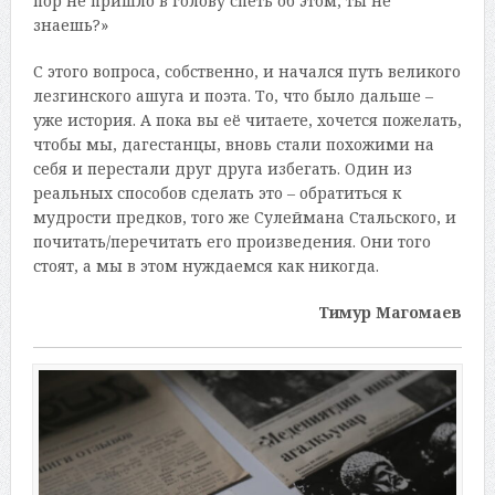
пор не пришло в голову спеть об этом, ты не
знаешь?»
С этого вопроса, собственно, и начался путь великого
лезгинского ашуга и поэта. То, что было дальше –
уже история. А пока вы её читаете, хочется пожелать,
чтобы мы, дагестанцы, вновь стали похожими на
себя и перестали друг друга избегать. Один из
реальных способов сделать это – обратиться к
мудрости предков, того же Сулеймана Стальского, и
почитать/перечитать его произведения. Они того
стоят, а мы в этом нуждаемся как никогда.
Тимур Магомаев