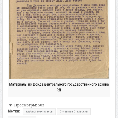
Материалы из фонда центрального государственного архива
РД
Просмотры:
503
Метки:
альберт мехтиханов
Сулейман Стальский