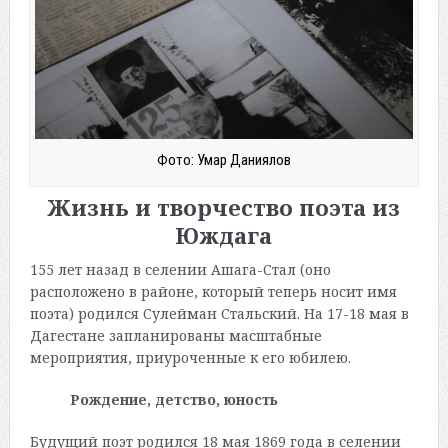
Фото: Умар Даниялов
Жизнь и творчество поэта из
Юждага
155 лет назад в селении Ашага-Стал (оно
расположено в районе, который теперь носит имя
поэта) родился Сулейман Стальский. На 17-18 мая в
Дагестане запланированы масштабные
мероприятия, приуроченные к его юбилею.
Рождение, детство, юность
Будущий поэт родился 18 мая 1869 года в селении