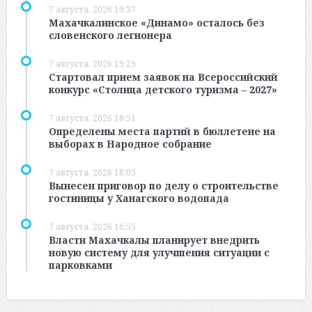
7 августа, 2026 19:37
Махачкалинское «Динамо» осталось без
словенского легионера
7 августа, 2026 19:29
Стартовал прием заявок на Всероссийский
конкурс «Столица детского туризма – 2027»
7 августа, 2026 18:51
Определены места партий в бюллетене на
выборах в Народное собрание
7 августа, 2026 18:05
Вынесен приговор по делу о строительстве
гостиницы у Ханагского водопада
7 августа, 2026 16:55
Власти Махачкалы планирует внедрить
новую систему для улучшения ситуации с
парковками