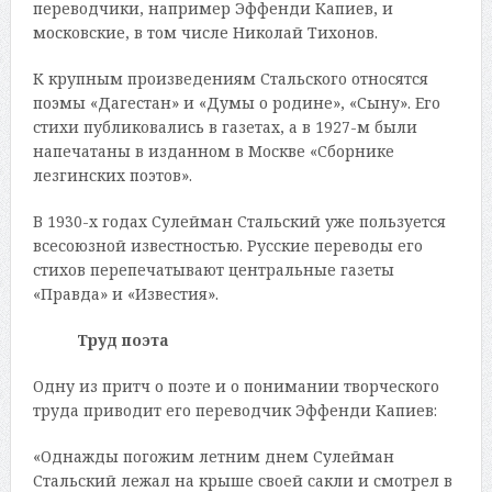
переводчики, например Эффенди Капиев, и
московские, в том числе Николай Тихонов.
К крупным произведениям Стальского относятся
поэмы «Дагестан» и «Думы о родине», «Сыну». Его
стихи публиковались в газетах, а в 1927-м были
напечатаны в изданном в Москве «Сборнике
лезгинских поэтов».
В 1930-х годах Сулейман Стальский уже пользуется
всесоюзной известностью. Русские переводы его
стихов перепечатывают центральные газеты
«Правда» и «Известия».
Труд поэта
Одну из притч о поэте и о понимании творческого
труда приводит его переводчик Эффенди Капиев:
«Однажды погожим летним днем Сулейман
Стальский лежал на крыше своей сакли и смотрел в