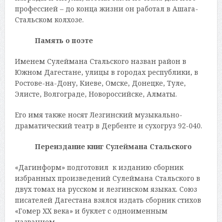
профессией – до конца жизни он работал в Ашага-
Стальском колхозе.
Память о поэте
Именем Сулеймана Стальского назван район в
Южном Дагестане, улицы в городах республики, в
Ростове-на-Дону, Киеве, Омске, Донецке, Туле,
Элисте, Волгограде, Новороссийске, Алматы.
Его имя также носят Лезгинский музыкально-
драматический театр в Дербенте и сухогруз 92-040.
Переиздание книг Сулеймана Стальского
«Дагинформ» подготовил к изданию сборник
избранных произведений Сулеймана Стальского в
двух томах на русском и лезгинском языках. Союз
писателей Дагестана взялся издать сборник стихов
«Гомер ХХ века» и буклет с одноименным
названием.