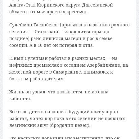
Ашага-Стал Кюринского округа Дагестанской
области в семье простых крестьян.
Сулейман Гасанбеков (привязка к названию родного
селения — Стальский — закрепится гораздо
позднее) рано лишился матери и рос в семье
соседки. А в 10 лет он потерял и отца.
Юный Сулейман работал в разных местах — на
нефтяных промыслах в соседнем Азербайджане, на
железной дороге в Самарканде, нанимался к
богатым работодателям.
Жизнь он узнал, что называется, не из окна
кабинета.
Все свое детство и юность будущий поэт упорно
работал, до тех пор пока в его селении не появился
лезгинский ашуг (бродячий певец).
Его настолько поразили эти выступления, что он