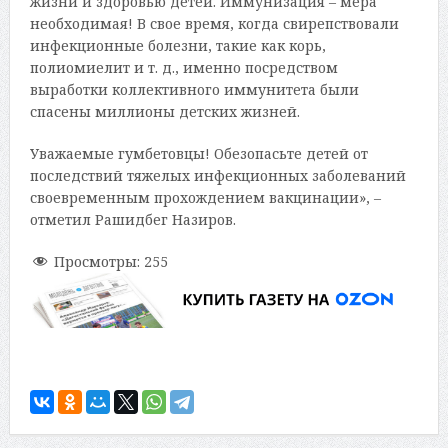
жизни и здоровью детей. Иммунизация – мера
необходимая! В свое время, когда свирепствовали
инфекционные болезни, такие как корь,
полиомиелит и т. д., именно посредством
выработки коллективного иммунитета были
спасены миллионы детских жизней.
Уважаемые гумбетовцы! Обезопасьте детей от
последствий тяжелых инфекционных заболеваний
своевременным прохождением вакцинации», –
отметил Рашидбег Назиров.
Просмотры:
255