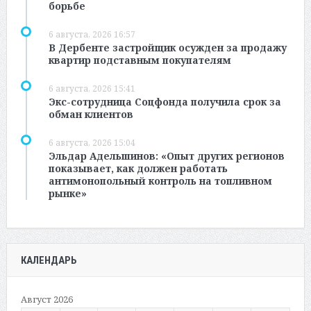
борьбе
6 августа, 2026 16:57
В Дербенте застройщик осужден за продажу
квартир подставным покупателям
6 августа, 2026 15:41
Экс-сотрудница Соцфонда получила срок за
обман клиентов
6 августа, 2026 15:04
Эльдар Адельшинов: «Опыт других регионов
показывает, как должен работать
антимонопольный контроль на топливном
рынке»
КАЛЕНДАРЬ
Август 2026