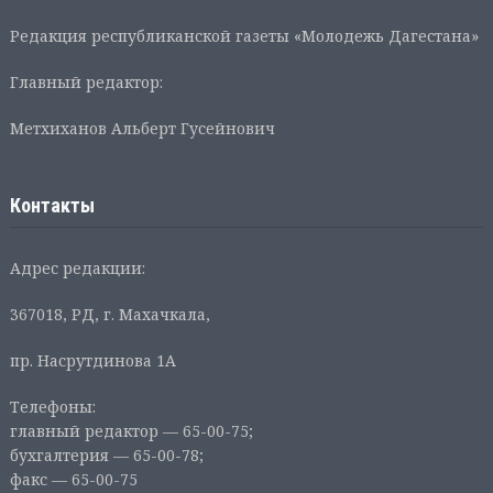
Редакция республиканской газеты «Молодежь Дагестана»
Главный редактор:
Метхиханов Альберт Гусейнович
Контакты
Адрес редакции:
367018, РД, г. Махачкала,
пр. Насрутдинова 1А
Телефоны:
главный редактор — 65-00-75;
бухгалтерия — 65-00-78;
факс — 65-00-75