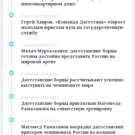
многоквартирном доме
6 августа, 2026 18:19
Герей Хаиров: «Команда Дагестана» откроет
молодым юристам путь на государственную
службу
6 августа, 2026 18:13
Махач Муртазалиев: дагестанские борцы
готовы достойно представить Россию на
мировой арене
6 августа, 2026 18:11
Дагестанские борцы рассчитывают успешно
выступить на чемпионате мира
6 августа, 2026 18:10
Дагестанские борцы пригласили Магомеда
Рамазанова на совместную тренировку
6 августа, 2026 18:09
Магомед Рамазанов наградил дагестанских
призеров чемпионата России по вольной