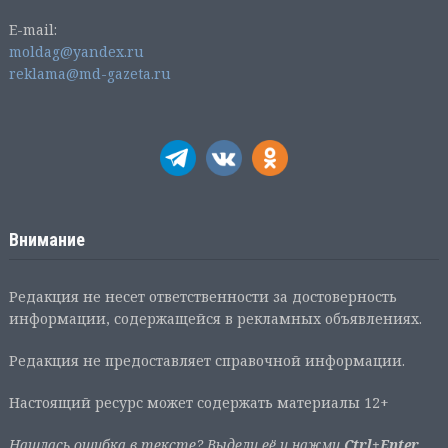
E-mail:
moldag@yandex.ru
reklama@md-gazeta.ru
Внимание
Редакция не несет ответственности за достоверность
информации, содержащейся в рекламных объявлениях.
Редакция не предоставляет справочной информации.
Настоящий ресурс может содержать материалы 12+
Нашлась ошибка в тексте? Выдели её и нажми
Ctrl+Enter