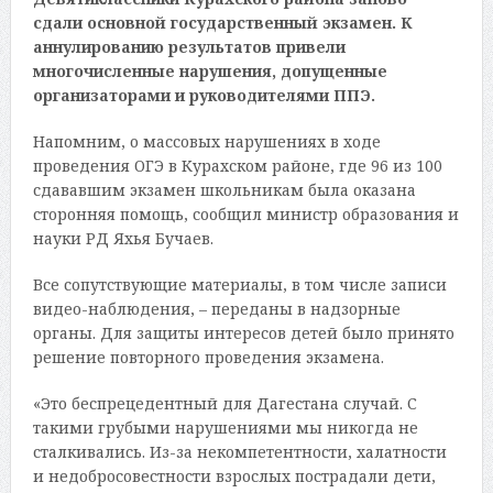
сдали основной государственный экзамен. К
аннулированию результатов привели
многочисленные нарушения, допущенные
организаторами и руководителями ППЭ.
Напомним, о массовых нарушениях в ходе
проведения ОГЭ в Курахском районе, где 96 из 100
сдававшим экзамен школьникам была оказана
сторонняя помощь, сообщил министр образования и
науки РД Яхья Бучаев.
Все сопутствующие материалы, в том числе записи
видео-наблюдения, – переданы в надзорные
органы. Для защиты интересов детей было принято
решение повторного проведения экзамена.
«Это беспрецедентный для Дагестана случай. С
такими грубыми нарушениями мы никогда не
сталкивались. Из-за некомпетентности, халатности
и недобросовестности взрослых пострадали дети,