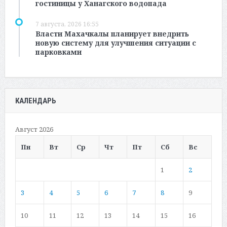
гостиницы у Ханагского водопада
7 августа, 2026 16:55
Власти Махачкалы планирует внедрить
новую систему для улучшения ситуации с
парковками
КАЛЕНДАРЬ
Август 2026
Пн
Вт
Ср
Чт
Пт
Сб
Вс
1
2
3
4
5
6
7
8
9
10
11
12
13
14
15
16