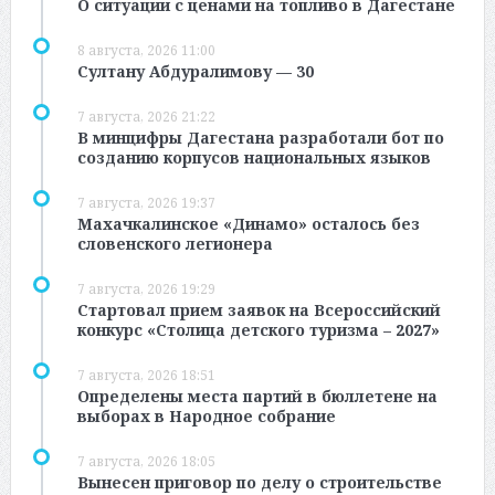
О ситуации с ценами на топливо в Дагестане
8 августа, 2026 11:00
Султану Абдуралимову — 30
7 августа, 2026 21:22
В минцифры Дагестана разработали бот по
созданию корпусов национальных языков
7 августа, 2026 19:37
Махачкалинское «Динамо» осталось без
словенского легионера
7 августа, 2026 19:29
Стартовал прием заявок на Всероссийский
конкурс «Столица детского туризма – 2027»
7 августа, 2026 18:51
Определены места партий в бюллетене на
выборах в Народное собрание
7 августа, 2026 18:05
Вынесен приговор по делу о строительстве