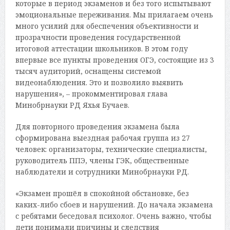
которые в период экзаменов и без того испытывают
эмоциональные переживания. Мы прилагаем очень
много усилий для обеспечения объективности и
прозрачности проведения государственной
итоговой аттестации школьников. В этом году
впервые все пункты проведения ОГЭ, состоящие из 3
тысяч аудиторий, оснащены системой
видеонаблюдения. Это и позволило выявить
нарушения», – прокомментировал глава
Минобрнауки РД Яхья Бучаев.
Для повторного проведения экзамена была
сформирована выездная рабочая группа из 27
человек: организаторы, технические специалисты,
руководитель ППЭ, члены ГЭК, общественные
наблюдатели и сотрудники Минобрнауки РД.
«Экзамен прошёл в спокойной обстановке, без
каких-либо сбоев и нарушений. До начала экзамена
с ребятами беседовал психолог. Очень важно, чтобы
дети понимали причины и следствия