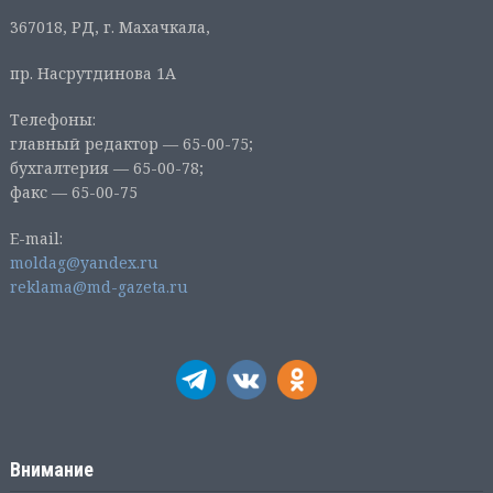
367018, РД, г. Махачкала,
пр. Насрутдинова 1А
Телефоны:
главный редактор — 65-00-75;
бухгалтерия — 65-00-78;
факс — 65-00-75
E-mail:
moldag@yandex.ru
reklama@md-gazeta.ru
Внимание