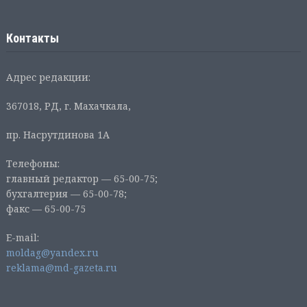
Контакты
Адрес редакции:
367018, РД, г. Махачкала,
пр. Насрутдинова 1А
Телефоны:
главный редактор — 65-00-75;
бухгалтерия — 65-00-78;
факс — 65-00-75
E-mail:
moldag@yandex.ru
reklama@md-gazeta.ru