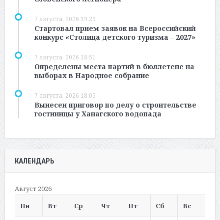
7 августа, 2026 19:29
Стартовал прием заявок на Всероссийский
конкурс «Столица детского туризма – 2027»
7 августа, 2026 18:51
Определены места партий в бюллетене на
выборах в Народное собрание
7 августа, 2026 18:05
Вынесен приговор по делу о строительстве
гостиницы у Ханагского водопада
КАЛЕНДАРЬ
Август 2026
Пн
Вт
Ср
Чт
Пт
Сб
Вс