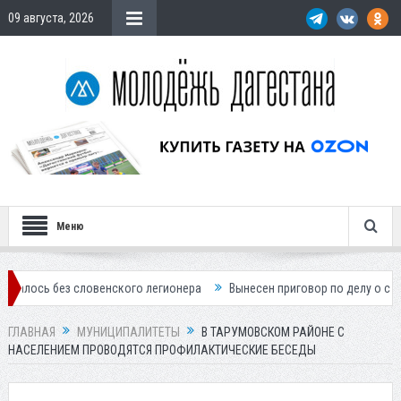
09 августа, 2026
Меню
з словенского легионера
Вынесен приговор по делу о строительств
ГЛАВНАЯ
МУНИЦИПАЛИТЕТЫ
В ТАРУМОВСКОМ РАЙОНЕ С
НАСЕЛЕНИЕМ ПРОВОДЯТСЯ ПРОФИЛАКТИЧЕСКИЕ БЕСЕДЫ