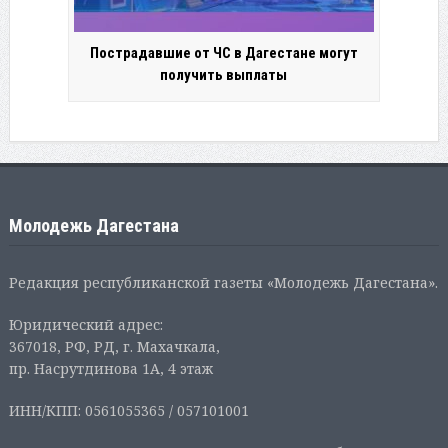
Пострадавшие от ЧС в Дагестане могут
получить выплаты
Молодежь Дагестана
Редакция республиканской газеты «Молодежь Дагестана».
Юридический адрес:
367018, РФ, РД, г. Махачкала,
пр. Насрутдинова 1А, 4 этаж
ИНН/КПП: 0561055365 / 057101001