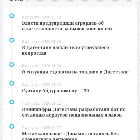
8 августа, 2026 18:02
Власти предупредили аграриев об
ответственности за выжигание полей
8 августа, 2026 11:30
В Дагестане нашли тело утонувшего
подростка
8 августа, 2026 11:30
О ситуации с ценами на топливо в Дагестане
8 августа, 2026 11:00
Султану Абдуралимову — 30
7 августа, 2026 21:22
В минцифры Дагестана разработали бот по
созданию корпусов национальных языков
7 августа, 2026 19:37
Махачкалинское «Динамо» осталось без
словенского легионера