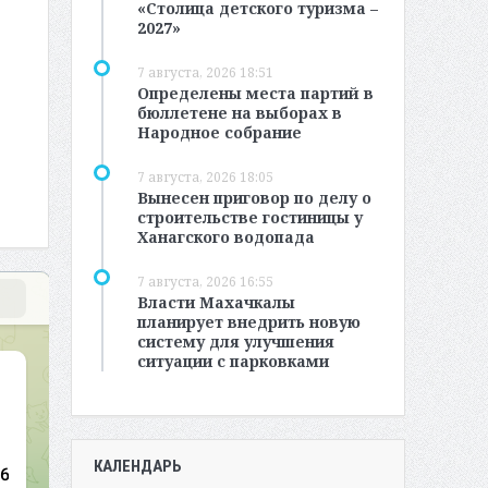
«Столица детского туризма –
2027»
7 августа, 2026 18:51
Определены места партий в
бюллетене на выборах в
Народное собрание
7 августа, 2026 18:05
Вынесен приговор по делу о
строительстве гостиницы у
Ханагского водопада
7 августа, 2026 16:55
Власти Махачкалы
планирует внедрить новую
систему для улучшения
ситуации с парковками
КАЛЕНДАРЬ