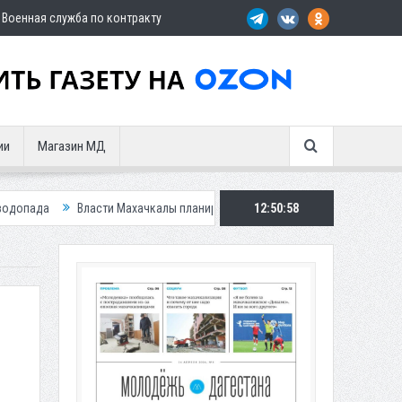
Военная служба по контракту
ии
Магазин МД
ласти Махачкалы планирует внедрить новую систему для улучшения ситуа
12:50:59