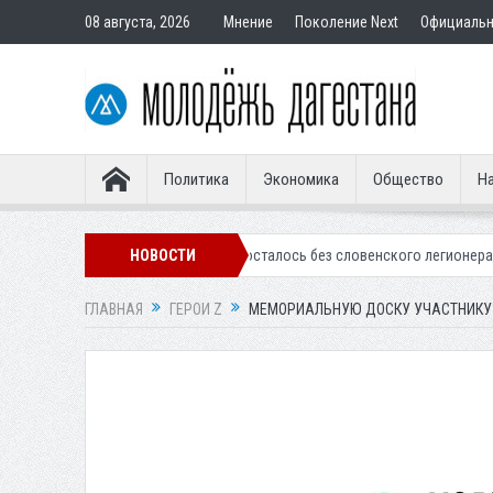
08 августа, 2026
Мнение
Поколение Next
Официаль
Политика
Экономика
Общество
На
алинское «Динамо» осталось без словенского легионера
НОВОСТИ
Вынесен пр
ГЛАВНАЯ
ГЕРОИ Z
МЕМОРИАЛЬНУЮ ДОСКУ УЧАСТНИКУ 