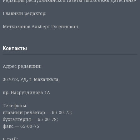
Редакция республиканской газеты «Молодежь Дагестана»
Главный редактор:
Метхиханов Альберт Гусейнович
Контакты
Адрес редакции:
367018, РД, г. Махачкала,
пр. Насрутдинова 1А
Телефоны:
главный редактор — 65-00-75;
бухгалтерия — 65-00-78;
факс — 65-00-75
E-mail: