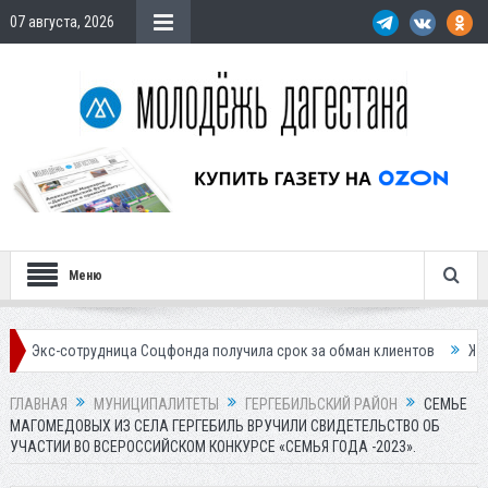
07 августа, 2026
Меню
трудница Соцфонда получила срок за обман клиентов
Жителей Дагес
ГЛАВНАЯ
МУНИЦИПАЛИТЕТЫ
ГЕРГЕБИЛЬСКИЙ РАЙОН
СЕМЬЕ
МАГОМЕДОВЫХ ИЗ СЕЛА ГЕРГЕБИЛЬ ВРУЧИЛИ СВИДЕТЕЛЬСТВО ОБ
УЧАСТИИ ВО ВСЕРОССИЙСКОМ КОНКУРСЕ «СЕМЬЯ ГОДА -2023».