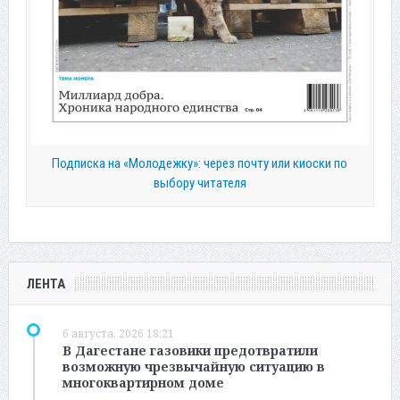
Подписка на «Молодежку»: через почту или киоски по
выбору читателя
ЛЕНТА
6 августа, 2026 18:21
В Дагестане газовики предотвратили
возможную чрезвычайную ситуацию в
многоквартирном доме