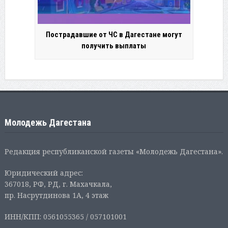
Пострадавшие от ЧС в Дагестане могут
получить выплаты
Молодежь Дагестана
Редакция республиканской газеты «Молодежь Дагестана».
Юридический адрес:
367018, РФ, РД, г. Махачкала,
пр. Насрутдинова 1А, 4 этаж
ИНН/КПП: 0561055365 / 057101001