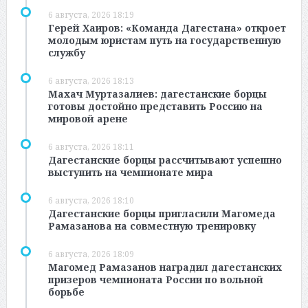
6 августа, 2026 18:19
Герей Хаиров: «Команда Дагестана» откроет
молодым юристам путь на государственную
службу
6 августа, 2026 18:13
Махач Муртазалиев: дагестанские борцы
готовы достойно представить Россию на
мировой арене
6 августа, 2026 18:11
Дагестанские борцы рассчитывают успешно
выступить на чемпионате мира
6 августа, 2026 18:10
Дагестанские борцы пригласили Магомеда
Рамазанова на совместную тренировку
6 августа, 2026 18:09
Магомед Рамазанов наградил дагестанских
призеров чемпионата России по вольной
борьбе