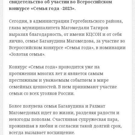
свидетельство об участии во Всероссийском
конкурсе «Семья года -2023».
Сегодня, в администрации Гергебильского района,
глава муниципалитета Магомедали Тагиров
выразил благодарность, от имени КЦСОН и от себя
лично, семье Багавудина Магомедова, за участие во
Всероссийском конкурсе «Семья года», в номинации
«Золотая семья».
Конкурс «Семья года» проводится уже на
протяжении многих лет и является самым
престижным и уважаемым событием в мире
семейных ценностей. В нем принимают участие
семьи со всех уголков России.
Более полувека семья Багавудина и Рахмат
Магомедовых идет по жизни, разделяя радости и
невзгоды пополам. Счастливая супружеская пара,
прожившая в любви и согласии такой долгий срок,
всегда вызывает восхищение.