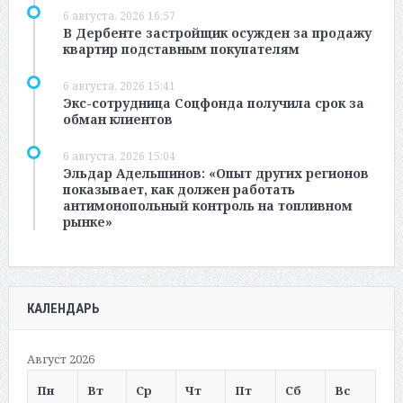
6 августа, 2026 16:57
В Дербенте застройщик осужден за продажу
квартир подставным покупателям
6 августа, 2026 15:41
Экс-сотрудница Соцфонда получила срок за
обман клиентов
6 августа, 2026 15:04
Эльдар Адельшинов: «Опыт других регионов
показывает, как должен работать
антимонопольный контроль на топливном
рынке»
КАЛЕНДАРЬ
Август 2026
Пн
Вт
Ср
Чт
Пт
Сб
Вс