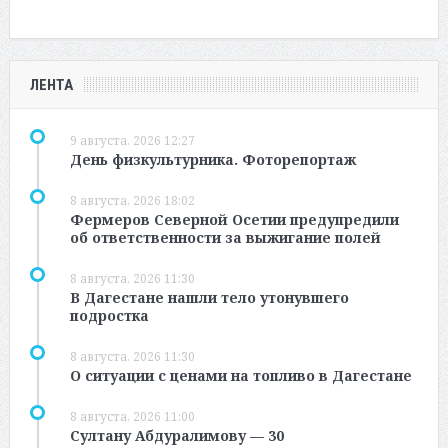
ЛЕНТА
9 августа, 2026 12:27
День физкультурника. Фоторепортаж
8 августа, 2026 18:02
Фермеров Северной Осетии предупредили
об ответственности за выжигание полей
8 августа, 2026 11:30
В Дагестане нашли тело утонувшего
подростка
8 августа, 2026 11:30
О ситуации с ценами на топливо в Дагестане
8 августа, 2026 11:00
Султану Абдуралимову — 30