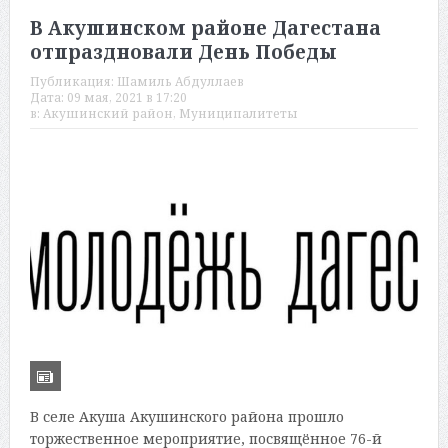
В Акушинском районе Дагестана
отпраздновали День Победы
Публикация:
Шамиль Абдуллаев
Дата:
09 мая, 2021 в 17:20
в:
Акушинский район
,
Муниципалитеты
В селе Акуша Акушинского района прошло
торжественное мероприятие, посвящённое 76-й