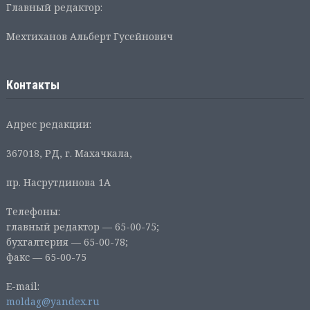
Главный редактор:
Мехтиханов Альберт Гусейнович
Контакты
Адрес редакции:
367018, РД, г. Махачкала,
пр. Насрутдинова 1А
Телефоны:
главный редактор — 65-00-75;
бухгалтерия — 65-00-78;
факс — 65-00-75
E-mail:
moldag@yandex.ru