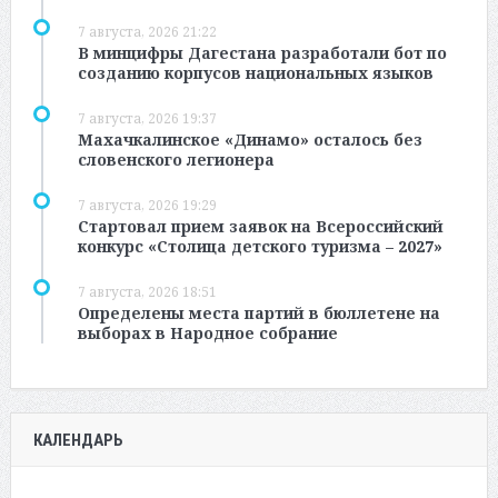
7 августа, 2026 21:22
В минцифры Дагестана разработали бот по
созданию корпусов национальных языков
7 августа, 2026 19:37
Махачкалинское «Динамо» осталось без
словенского легионера
7 августа, 2026 19:29
Стартовал прием заявок на Всероссийский
конкурс «Столица детского туризма – 2027»
7 августа, 2026 18:51
Определены места партий в бюллетене на
выборах в Народное собрание
КАЛЕНДАРЬ