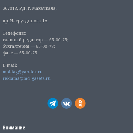
367018, РД, г. Махачкала,
пр. Насрутдинова 1А
Телефоны:
главный редактор — 65-00-75;
бухгалтерия — 65-00-78;
факс — 65-00-75
E-mail:
moldag@yandex.ru
reklama@md-gazeta.ru
Внимание