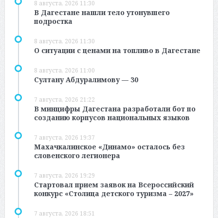
8 августа, 2026 11:30
В Дагестане нашли тело утонувшего
подростка
8 августа, 2026 11:30
О ситуации с ценами на топливо в Дагестане
8 августа, 2026 11:00
Султану Абдуралимову — 30
7 августа, 2026 21:22
В минцифры Дагестана разработали бот по
созданию корпусов национальных языков
7 августа, 2026 19:37
Махачкалинское «Динамо» осталось без
словенского легионера
7 августа, 2026 19:29
Стартовал прием заявок на Всероссийский
конкурс «Столица детского туризма – 2027»
7 августа, 2026 18:51