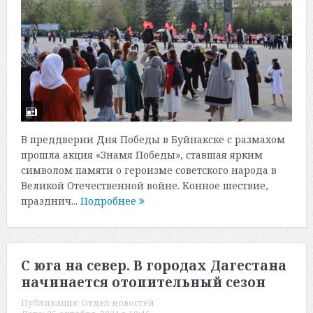
В преддверии Дня Победы в Буйнакске с размахом
прошла акция «Знамя Победы», ставшая ярким
символом памяти о героизме советского народа в
Великой Отечественной войне. Конное шествие,
празднич...
Подробнее
С юга на север. В городах Дагестана
начинается отопительный сезон
Публикация:
Отдел новостей