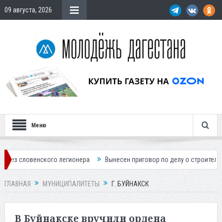
09 августа, 2026
Меню
 легионера
Вынесен приговор по делу о строительстве гостиницы у 
ГЛАВНАЯ
МУНИЦИПАЛИТЕТЫ
Г. БУЙНАКСК
В Буйнакске вручили ордена