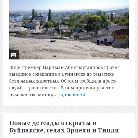
Вице-премьер Нариман Абдулмуталибов провел
выездное совещание в Буйнакске по тематике
бездомных животных. Об этом сообщила пресс-
служба правительства. В нем приняли участие
руководство минпр...
Подробнее
Новые детсады открыты в
Буйнакске, селах Эрпели и Тинди