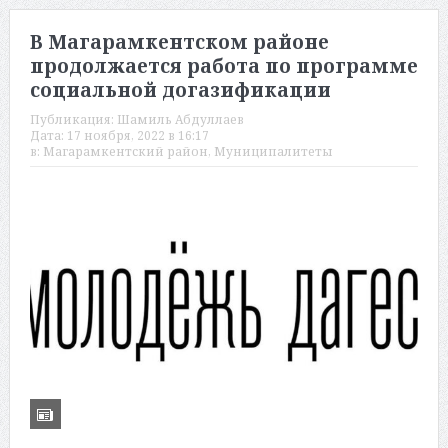
В Магарамкентском районе
продолжается работа по программе
социальной догазификации
Публикация:
Шамиль Абдуллаев
Дата:
17 ноября, 2022 в 16:17
в:
Магарамкентский район
,
Муниципалитеты