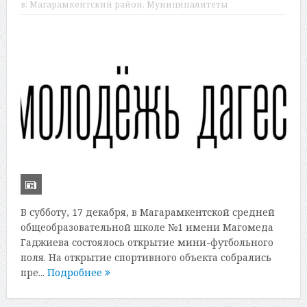
в:
Магарамкентский район
,
Муниципалитеты
В субботу, 17 декабря, в Магарамкентской средней
общеобразовательной школе №1 имени Магомеда
Гаджиева состоялось открытие мини-футбольного
поля. На открытие спортивного объекта собрались
пре...
Подробнее