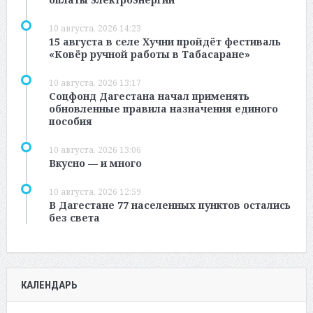
10 августа, 2026 14:23
15 августа в селе Хучни пройдёт фестиваль
«Ковёр ручной работы в Табасаране»
10 августа, 2026 13:17
Соцфонд Дагестана начал применять
обновленные правила назначения единого
пособия
10 августа, 2026 13:06
Вкусно — и много
10 августа, 2026 12:59
В Дагестане 77 населенных пунктов остались
без света
КАЛЕНДАРЬ