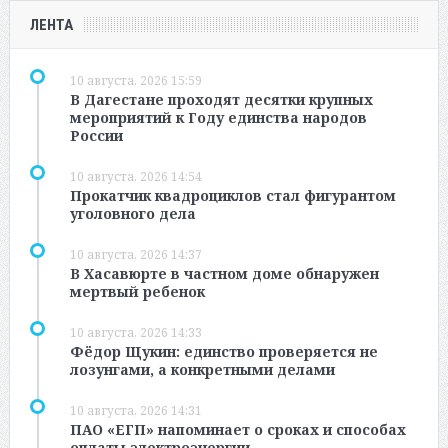
ЛЕНТА
10 августа, 2026 15:59
В Дагестане проходят десятки крупных
мероприятий к Году единства народов
России
10 августа, 2026 14:54
Прокатчик квадроциклов стал фигурантом
уголовного дела
10 августа, 2026 14:37
В Хасавюрте в частном доме обнаружен
мертвый ребенок
10 августа, 2026 14:33
Фёдор Щукин: единство проверяется не
лозунгами, а конкретными делами
10 августа, 2026 14:31
ПАО «ЕГП» напоминает о сроках и способах
оплаты электроэнергии