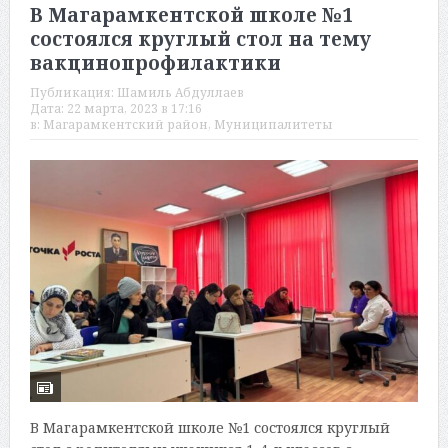
В Магарамкентской школе №1
состоялся круглый стол на тему
вакцинопрофилактики
Публикация:
Шамиль Абдуллаев
Дата:
22 марта, 2023 в 17:16
в:
Магарамкентский район
,
Муниципалитеты
В Магарамкентской школе №1 состоялся круглый