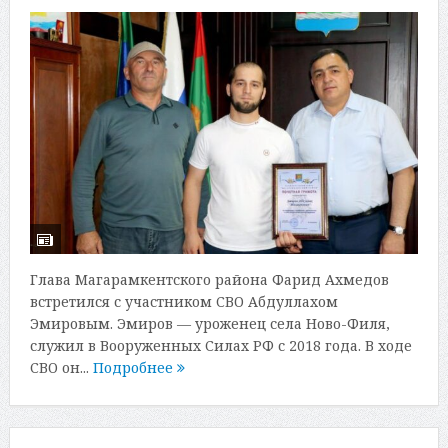
Глава Магарамкентского района Фарид Ахмедов
встретился с участником СВО Абдуллахом
Эмировым. Эмиров — уроженец села Ново-Филя,
служил в Вооруженных Силах РФ с 2018 года. В ходе
СВО он...
Подробнее