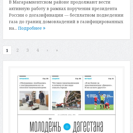
В Магарамкентском районе продолжают вести
активную работу в рамках поручения президента
России о догазификации — бесплатном подведении
газа до границ домовладений в газифицированных
на...
Подробнее
2
3
4
›
»
1