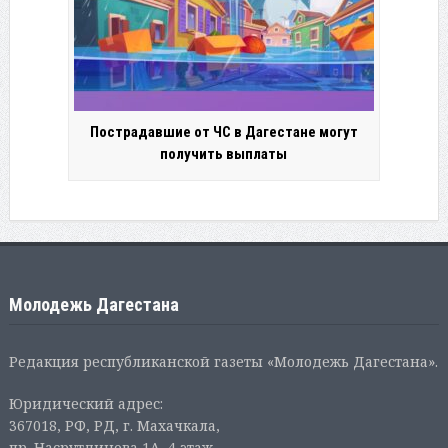
Пострадавшие от ЧС в Дагестане могут
получить выплаты
Молодежь Дагестана
Редакция республиканской газеты «Молодежь Дагестана».
Юридический адрес:
367018, РФ, РД, г. Махачкала,
пр. Насрутдинова 1А, 4 этаж