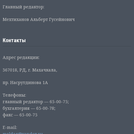
Главный редактор:
Мехтиханов Альберт Гусейнович
Контакты
Адрес редакции:
367018, РД, г. Махачкала,
пр. Насрутдинова 1А
Телефоны:
главный редактор — 65-00-75;
бухгалтерия — 65-00-78;
факс — 65-00-75
E-mail:
moldag@yandex.ru