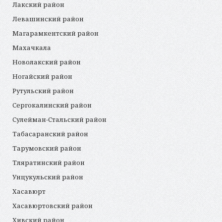
Лакский район
Левашинский район
Магарамкентский район
Махачкала
Новолакский район
Ногайский район
Рутульский район
Сергокалинский район
Сулейман-Стальский район
Табасаранский район
Тарумовский район
Тляратинский район
Унцукульский район
Хасавюрт
Хасавюртовский район
Хивский район