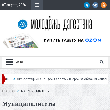
07 августа, 2026
Меню
-сотрудница Соцфонда получила срок за обман клиентов
Жителей Да
ГЛАВНАЯ
МУНИЦИПАЛИТЕТЫ
Муниципалитеты