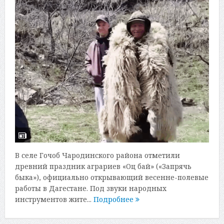
В селе Гочоб Чародинского района отметили
древний праздник аграриев «Оц бай» («Запрячь
быка»), официально открывающий весенне-полевые
работы в Дагестане. Под звуки народных
инструментов жите...
Подробнее