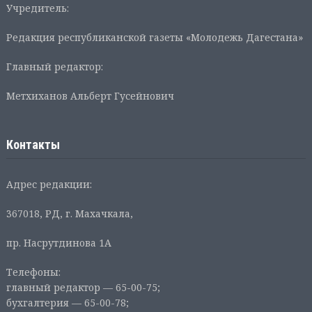
Учредитель:
Редакция республиканской газеты «Молодежь Дагестана»
Главный редактор:
Метхиханов Альберт Гусейнович
Контакты
Адрес редакции:
367018, РД, г. Махачкала,
пр. Насрутдинова 1А
Телефоны:
главный редактор — 65-00-75;
бухгалтерия — 65-00-78;