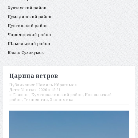
Хунзахский район
Цумадинский район
Цунтинский район
Чародинский район
Шамильский район
Южно-Сухокумск
Царица ветров
Публикация:
Шамиль Ибрагимов
Дата:
31 июля, 2026 в 18:31
в:
Главное
,
Кумторкалинский район
,
Новолакский
район
,
Технологии
,
Экономика