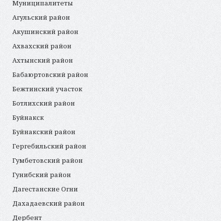
Муниципалитеты
Агульский район
Акушинский район
Ахвахский район
Ахтынский район
Бабаюртовский район
Бежтинский участок
Ботлихский район
Буйнакск
Буйнакский район
Гергебильский район
Гумбетовский район
Гунибский район
Дагестанские Огни
Дахадаевский район
Дербент