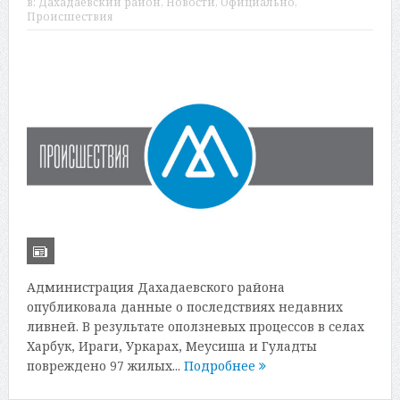
в:
Дахадаевский район
,
Новости
,
Официально
,
Происшествия
Администрация Дахадаевского района
опубликовала данные о последствиях недавних
ливней. В результате оползневых процессов в селах
Харбук, Ираги, Уркарах, Меусиша и Гуладты
повреждено 97 жилых...
Подробнее