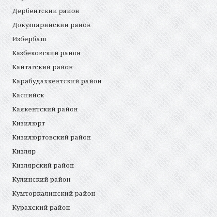
Дербентский район
Докузпаринский район
Избербаш
Казбековский район
Кайтагский район
Карабудахкентский район
Каспийск
Каякентский район
Кизилюрт
Кизилюртовский район
Кизляр
Кизлярский район
Кулинский район
Кумторкалинский район
Курахский район