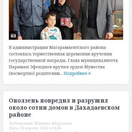
В администрации Магарамкентского района
состоялась торжественная церемония вручения
государственной награды. Глава муниципалитета
Нариман Эфендиев вручил орден Мужества
(посмертно) родителям...
Подробнее
Оползень повредил и разрушил
около сотни домов в Дахадаевском
районе
Публикация:
Шамиль Абдуллаев
Дата:
23 апреля, 2026 в 16:46