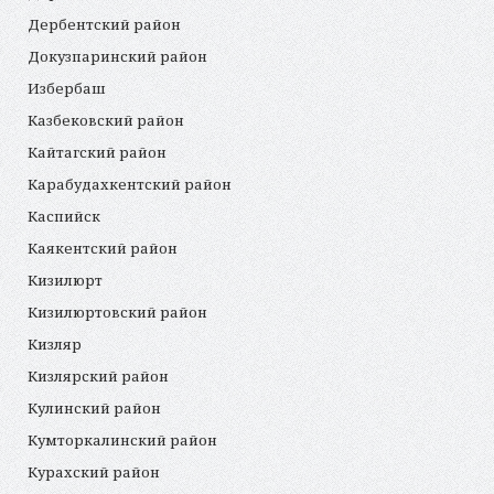
Дербентский район
Докузпаринский район
Избербаш
Казбековский район
Кайтагский район
Карабудахкентский район
Каспийск
Каякентский район
Кизилюрт
Кизилюртовский район
Кизляр
Кизлярский район
Кулинский район
Кумторкалинский район
Курахский район