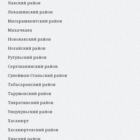
Лакский район
Левашинский район
Магарамкентский район
Махачкала
Новолакский район
Ногайский район
Рутульский район
Сергокалинский район
Сулейман-Стальский район
Табасаранский район
Тарумовский район
Тляратинский район
Унцукульский район
Хасавюрт
Хасавюртовский район
Хивский район