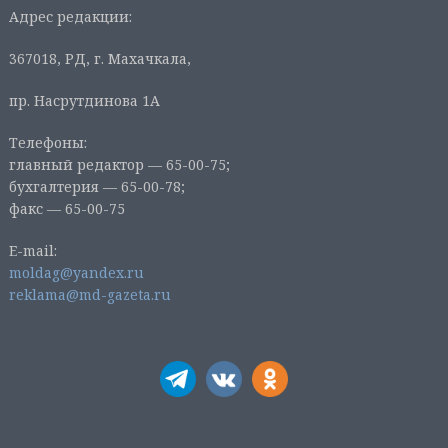
Адрес редакции:
367018, РД, г. Махачкала,
пр. Насрутдинова 1А
Телефоны:
главный редактор — 65-00-75;
бухгалтерия — 65-00-78;
факс — 65-00-75
E-mail:
moldag@yandex.ru
reklama@md-gazeta.ru