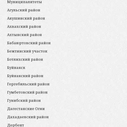
Муниципалитеты
Агульский район
Акушинский район
Ахвахский район
Ахтынский район
Бабаюртовский район
Бежтинский участок
Ботлихский район
Буйнакск
Буйнакский район
Гергебильский район
Гумбетовский район
Гунибский район
Дагестанские Огни
Дахадаевский район
Дербент