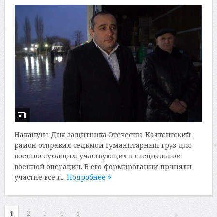
Накануне Дня защитника Отечества Каякентский
район отправил седьмой гуманитарный груз для
военнослужащих, участвующих в специальной
военной операции. В его формировании приняли
участие все г...
Подробнее
2
3
4
5
1