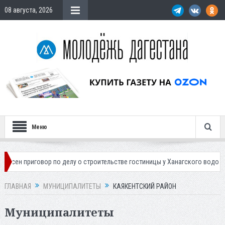
08 августа, 2026
Меню
риговор по делу о строительстве гостиницы у Ханагского водопада
ГЛАВНАЯ
МУНИЦИПАЛИТЕТЫ
КАЯКЕНТСКИЙ РАЙОН
Муниципалитеты