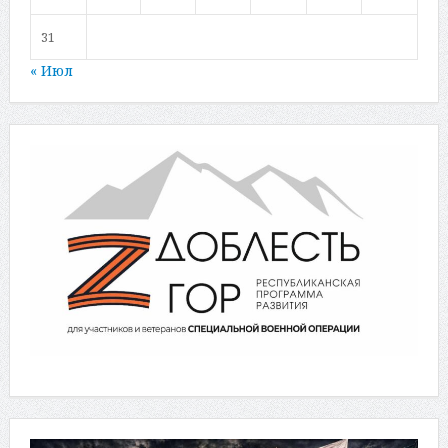
31
« Июл