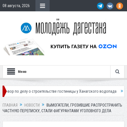
08 августа, 2026
Меню
о делу о строительстве гостиницы у Ханагского водопада
Власти Мах
ГЛАВНАЯ
НОВОСТИ
ВЫМОГАТЕЛИ, ГРОЗИВШИЕ РАСПРОСТРАНИТЬ
ЧАСТНУЮ ПЕРЕПИСКУ, СТАЛИ ФИГУРАНТАМИ УГОЛОВНОГО ДЕЛА