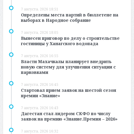
7 августа, 2026 18:51
Определены места партий в бюллетене на
выборах в Народное собрание
7 августа, 2026 18:05
Вынесен приговор по делу о строительстве
гостиницы у Ханагского водопада
7 августа, 2026 16:55
Власти Махачкалы планирует внедрить
новую систему для улучшения ситуации с
парковками
7 августа, 2026 16:45
Стартовал прием заявок на шестой сезон
премии «Знание»
7 августа, 2026 16:43
Дагестан стал лидером СКФО по числу
заявок на премию «Знание.Премия – 2026»
7 августа, 2026 16:32