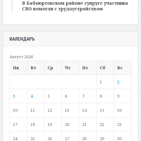
В Бабаюртовском районе супруге участника
СВО помогли с трудоустройством
КАЛЕНДАРЬ
Август 2026
Пн
Вт
Ср
Чт
Пт
Сб
Вс
1
2
3
4
5
6
7
8
9
10
11
12
13
14
15
16
17
18
19
20
21
22
23
24
25
26
27
28
29
30