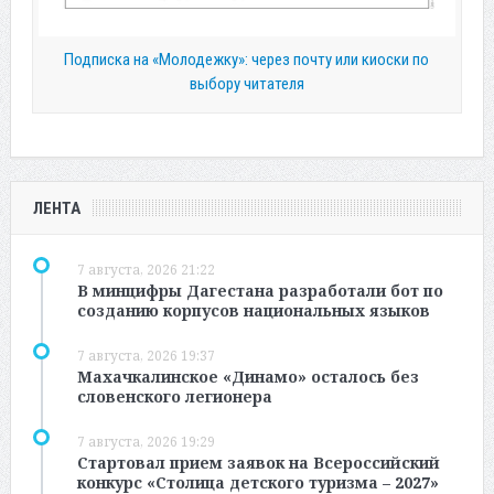
Подписка на «Молодежку»: через почту или киоски по
выбору читателя
ЛЕНТА
7 августа, 2026 21:22
В минцифры Дагестана разработали бот по
созданию корпусов национальных языков
7 августа, 2026 19:37
Махачкалинское «Динамо» осталось без
словенского легионера
7 августа, 2026 19:29
Стартовал прием заявок на Всероссийский
конкурс «Столица детского туризма – 2027»