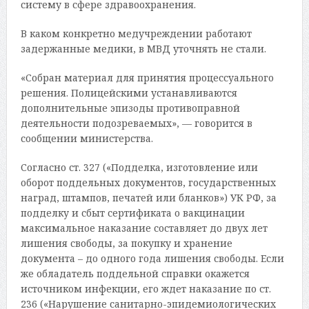
систему в сфере здравоохранения.
В каком конкретно медучреждении работают
задержанные медики, в МВД уточнять не стали.
«Собран материал для принятия процессуального
решения. Полицейскими устанавливаются
дополнительные эпизоды противоправной
деятельности подозреваемых», — говорится в
сообщении министерства.
Согласно ст. 327 («Подделка, изготовление или
оборот поддельных документов, государственных
наград, штампов, печатей или бланков») УК РФ, за
подделку и сбыт сертификата о вакцинации
максимальное наказание составляет до двух лет
лишения свободы, за покупку и хранение
документа – до одного года лишения свободы. Если
же обладатель поддельной справки окажется
источником инфекции, его ждет наказание по ст.
236 («Нарушение санитарно-эпидемиологических