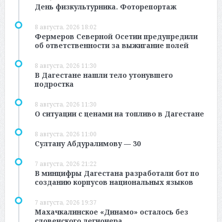
День физкультурника. Фоторепортаж
8 августа, 2026 18:02
Фермеров Северной Осетии предупредили
об ответственности за выжигание полей
8 августа, 2026 11:30
В Дагестане нашли тело утонувшего
подростка
8 августа, 2026 11:30
О ситуации с ценами на топливо в Дагестане
8 августа, 2026 11:00
Султану Абдуралимову — 30
7 августа, 2026 21:22
В минцифры Дагестана разработали бот по
созданию корпусов национальных языков
7 августа, 2026 19:37
Махачкалинское «Динамо» осталось без
словенского легионера