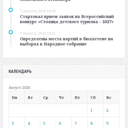
7 августа, 2026 19:29
Стартовал прием заявок на Всероссийский
конкурс «Столица детского туризма – 2027»
7 августа, 2026 18:51
Определены места партий в бюллетене на
выборах в Народное собрание
КАЛЕНДАРЬ
Август 2026
Пн
Вт
Ср
Чт
Пт
Сб
Вс
1
2
3
4
5
6
7
8
9