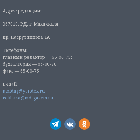
Адрес редакции:
367018, РД, г. Махачкала,
пр. Насрутдинова 1А
Телефоны:
главный редактор — 65-00-75;
бухгалтерия — 65-00-78;
факс — 65-00-75
E-mail:
moldag@yandex.ru
reklama@md-gazeta.ru