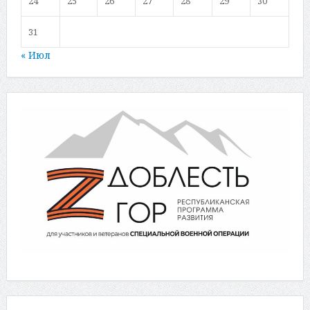
24
25
26
27
28
29
30
31
« Июл