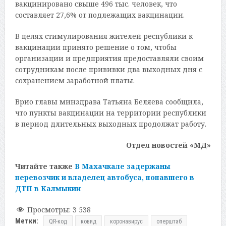
вакцинировано свыше 496 тыс. человек, что
составляет 27,6% от подлежащих вакцинации.
В целях стимулирования жителей республики к
вакцинации принято решение о том, чтобы
организации и предприятия предоставляли своим
сотрудникам после прививки два выходных дня с
сохранением заработной платы.
Врио главы минздрава Татьяна Беляева сообщила,
что пункты вакцинации на территории республики
в период длительных выходных продолжат работу.
Отдел новостей «МД»
Читайте также
В Махачкале задержаны
перевозчик и владелец автобуса, попавшего в
ДТП в Калмыкии
Просмотры:
3 538
Метки:
QR-код
ковид
коронавирус
оперштаб