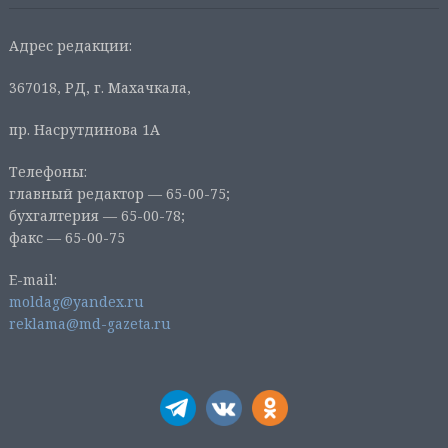
Адрес редакции:
367018, РД, г. Махачкала,
пр. Насрутдинова 1А
Телефоны:
главный редактор — 65-00-75;
бухгалтерия — 65-00-78;
факс — 65-00-75
E-mail:
moldag@yandex.ru
reklama@md-gazeta.ru