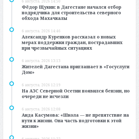
6 августа, 2026 14:50
Фёдор Щукин: в Дагестане начался отбор
подрядчика для строительства северного
обхода Махачкалы
6 августа, 2026 14:46
Александр Куренков рассказал о новых
мерах поддержки граждан, пострадавших
при чрезвычайных ситуациях
6 августа, 2026 13:13
Жителей Дагестана приглашает в «Госуслуги
Дом»
6 августа, 2026 12:19
На АЗС Северной Осетии появился бензин, но
очереди не исчезли
6 августа, 2026 12:08
Аида Касумова: «Школа — не препятствие на
пути к жизни. Она часть подготовки к этой
жизни»
6 августа, 2026 11:22