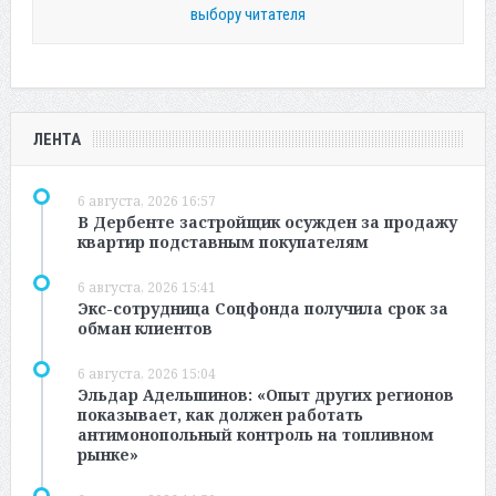
выбору читателя
ЛЕНТА
6 августа, 2026 16:57
В Дербенте застройщик осужден за продажу
квартир подставным покупателям
6 августа, 2026 15:41
Экс-сотрудница Соцфонда получила срок за
обман клиентов
6 августа, 2026 15:04
Эльдар Адельшинов: «Опыт других регионов
показывает, как должен работать
антимонопольный контроль на топливном
рынке»