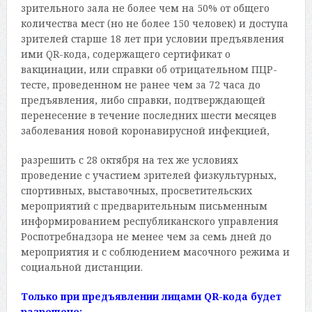
зрительного зала не более чем на 50% от общего
количества мест (но не более 150 человек) и доступа
зрителей старше 18 лет при условии предъявления
ими QR-кода, содержащего сертификат о
вакцинации, или справки об отрицательном ПЦР-
тесте, проведенном не ранее чем за 72 часа до
предъявления, либо справки, подтверждающей
перенесение в течение последних шести месяцев
заболевания новой коронавирусной инфекцией,
разрешить с 28 октября на тех же условиях
проведение с участием зрителей физкультурных,
спортивных, выставочных, просветительских
мероприятий с предварительным письменным
информированием республиканского управления
Роспотребнадзора не менее чем за семь дней до
мероприятия и с соблюдением масочного режима и
социальной дистанции.
Только при предъявлении лицами QR-кода будет
разрешено: