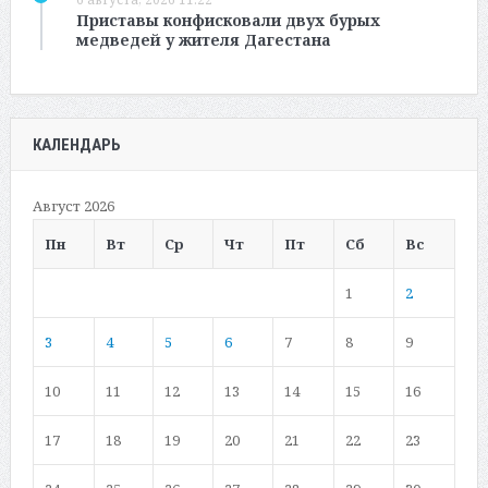
Приставы конфисковали двух бурых
медведей у жителя Дагестана
КАЛЕНДАРЬ
Август 2026
Пн
Вт
Ср
Чт
Пт
Сб
Вс
1
2
3
4
5
6
7
8
9
10
11
12
13
14
15
16
17
18
19
20
21
22
23