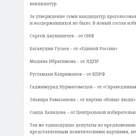
кандидатур.
За утверждение семи кандидатур проголосовал
и воздержавшихся не было. В новый состав изб
Сергей Акулиничев – от ОНФ
Багавудин Гусаев – от «Единой России»
Мадина Ибрагимова – от ЛДПР
Рустамхан Кахриманов – от КПРФ
Гаджимурад Нурмагомедов – от «Справедливая 
Эльвира Рамазанова – от партии «Новые люди»
Саида Халидова – от Центральной избирательн
Так же единодушно депутаты по предложению 
представленным политическими партиями, не