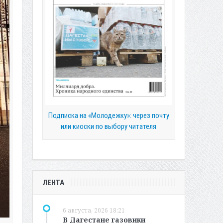
Подписка на «Молодежку»: через почту
или киоски по выбору читателя
ЛЕНТА
6 августа, 2026 18:21
В Дагестане газовики