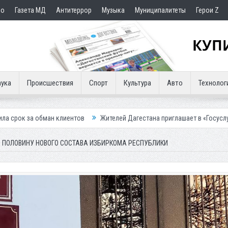
но
Газета МД
Антитеррор
Музыка
Муниципалитеты
Герои Z
ука
Происшествия
Спорт
Культура
Авто
Технолог
клиентов
Жителей Дагестана приглашает в «Госуслуги Дом»
Прис
 ПОЛОВИНУ НОВОГО СОСТАВА ИЗБИРКОМА РЕСПУБЛИКИ