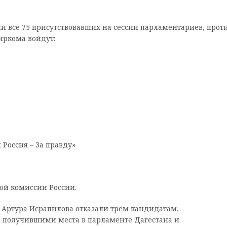
и все 75 присутствовавших на сессии парламентариев, прот
иркома войдут:
Россия – За правду»
ой комиссии России.
Артура Исрапилова отказали трем кандидатам,
 получившими места в парламенте Дагестана и