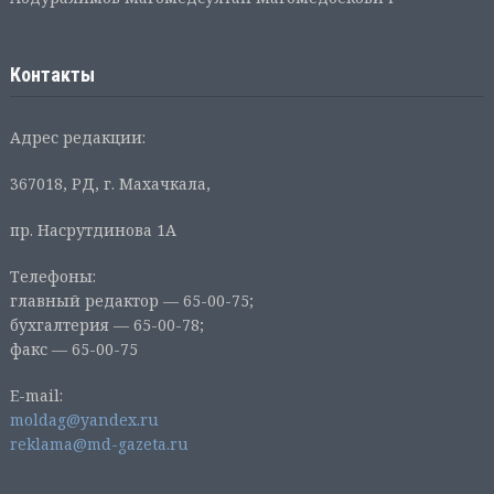
Контакты
Адрес редакции:
367018, РД, г. Махачкала,
пр. Насрутдинова 1А
Телефоны:
главный редактор — 65-00-75;
бухгалтерия — 65-00-78;
факс — 65-00-75
E-mail:
moldag@yandex.ru
reklama@md-gazeta.ru