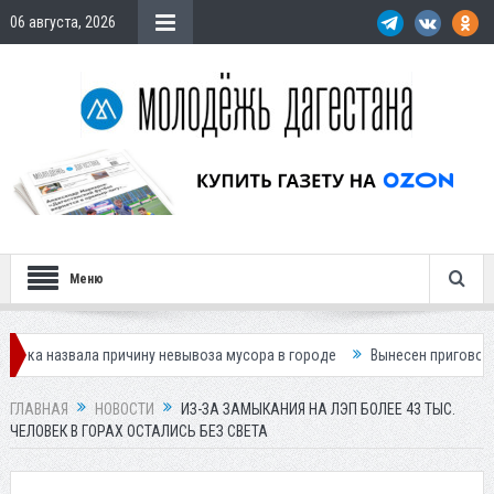
06 августа, 2026
Меню
ала причину невывоза мусора в городе
Вынесен приговор по делу о 
ГЛАВНАЯ
НОВОСТИ
ИЗ-ЗА ЗАМЫКАНИЯ НА ЛЭП БОЛЕЕ 43 ТЫС.
ЧЕЛОВЕК В ГОРАХ ОСТАЛИСЬ БЕЗ СВЕТА