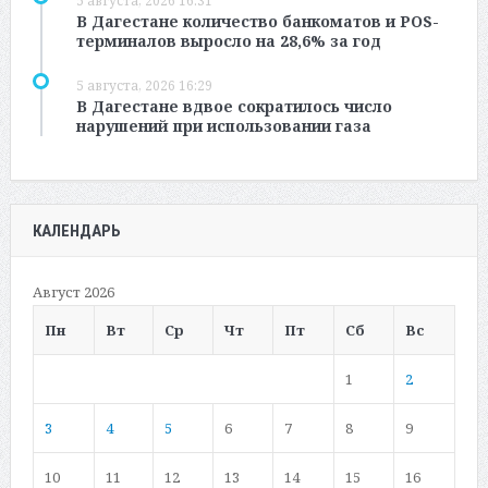
5 августа, 2026 16:31
В Дагестане количество банкоматов и POS-
терминалов выросло на 28,6% за год
5 августа, 2026 16:29
В Дагестане вдвое сократилось число
нарушений при использовании газа
КАЛЕНДАРЬ
Август 2026
Пн
Вт
Ср
Чт
Пт
Сб
Вс
1
2
3
4
5
6
7
8
9
10
11
12
13
14
15
16