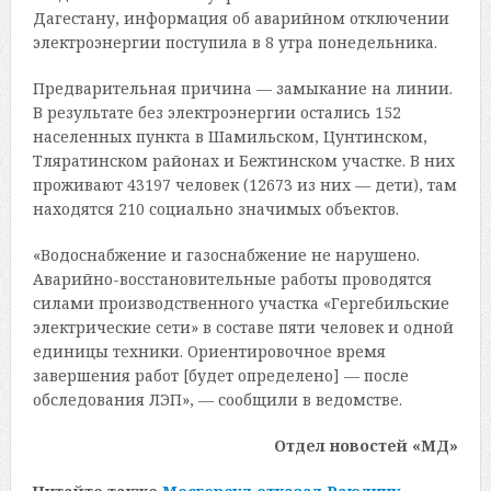
Дагестану, информация об аварийном отключении
электроэнергии поступила в 8 утра понедельника.
Предварительная причина — замыкание на линии.
В результате без электроэнергии остались 152
населенных пункта в Шамильском, Цунтинском,
Тляратинском районах и Бежтинском участке. В них
проживают 43197 человек (12673 из них — дети), там
находятся 210 социально значимых объектов.
«Водоснабжение и газоснабжение не нарушено.
Аварийно-восстановительные работы проводятся
силами производственного участка «Гергебильские
электрические сети» в составе пяти человек и одной
единицы техники. Ориентировочное время
завершения работ [будет определено] — после
обследования ЛЭП», — сообщили в ведомстве.
Отдел новостей «МД»