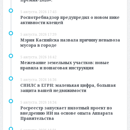
5 августа, 2026 17:45
Роспотребнадзор предупредил о новом пике
активности клещей
5 августа, 2026 17:39
Мэрия Каспийска назвала причину невывоза
мусора в городе
5 августа, 2026 16:42
Межевание земельных участков: новые
правила и пошаговая инструкция
5 августа, 2026 16:36
СНИЛС в ЕГРН: маленькая цифра, большая
защита вашей недвижимости
5 августа, 2026 16:34
Росреестр запускает пилотный проект по
внедрению ИИ на основе опыта Аппарата
Правительства