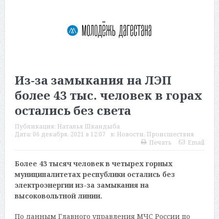
Из-за замыкания на ЛЭП
более 43 тыс. человек в горах
остались без света
Публикация:
Наталья Шкандыба
Дата:
06 декабря, 2021 в 12:07
в:
Новости
,
Происшествия
Печать
Email
Более 43 тысяч человек в четырех горных
муниципалитетах республики остались без
электроэнергии из-за замыкания на
высоковольтной линии.
По данным Главного управления МЧС России по