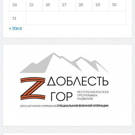
24
25
26
27
28
29
30
31
« Июл