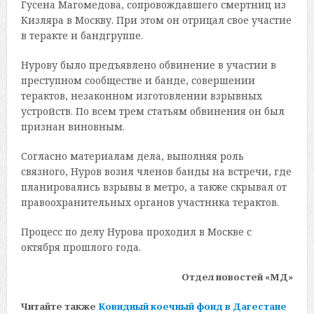
Гусена Магомедова, сопровождавшего смертниц из
Кизляра в Москву. При этом он отрицал свое участие
в теракте и бандгруппе.
Нурову было предъявлено обвинение в участии в
преступном сообществе и банде, совершении
терактов, незаконном изготовлении взрывных
устройств. По всем трем статьям обвинения он был
признан виновным.
Согласно материалам дела, выполняя роль
связного, Нуров возил членов банды на встречи, где
планировались взрывы в метро, а также скрывал от
правоохранительных органов участника терактов.
Процесс по делу Нурова проходил в Москве с
октября прошлого года.
Отдел новостей «МД»
Читайте также
Ковидный коечный фонд в Дагестане