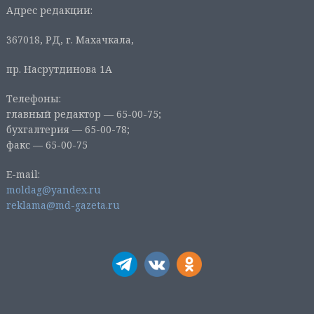
Адрес редакции:
367018, РД, г. Махачкала,
пр. Насрутдинова 1А
Телефоны:
главный редактор — 65-00-75;
бухгалтерия — 65-00-78;
факс — 65-00-75
E-mail:
moldag@yandex.ru
reklama@md-gazeta.ru