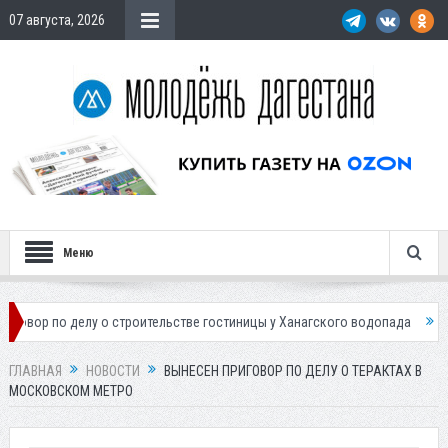
07 августа, 2026
Меню
 делу о строительстве гостиницы у Ханагского водопада
Власти Маха
ГЛАВНАЯ
НОВОСТИ
ВЫНЕСЕН ПРИГОВОР ПО ДЕЛУ О ТЕРАКТАХ В
МОСКОВСКОМ МЕТРО