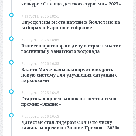
конкурс «Столица детского туризма – 2027»
7 августа, 2026 18:51
Определены места партий в бюллетене на
выборах в Народное собрание
7 августа, 2026 18:05
Вынесен приговор по делу о строительстве
гостиницы у Ханагского водопада
7 августа, 2026 16:55
Власти Махачкалы планирует внедрить
новую систему для улучшения ситуации с
парковками
7 августа, 2026 16:45
Стартовал прием заявок на шестой сезон
премии «Знание»
7 августа, 2026 16:43
Дагестан стал лидером СКФО по числу
заявок на премию «Знание.Премия – 2026»