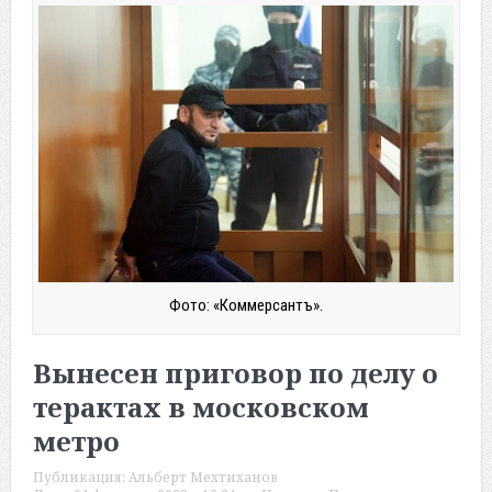
Фото: «Коммерсантъ».
Вынесен приговор по делу о
терактах в московском
метро
Публикация:
Альберт Мехтиханов