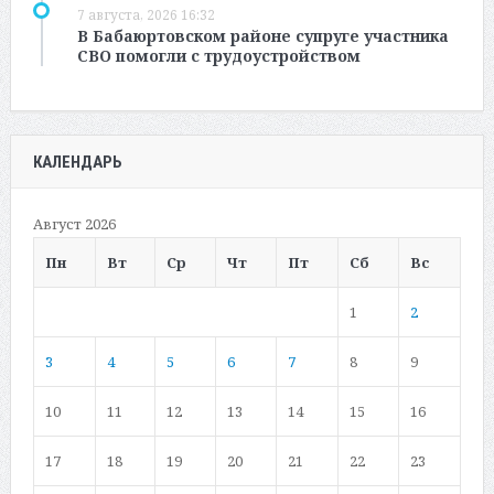
7 августа, 2026 16:32
В Бабаюртовском районе супруге участника
СВО помогли с трудоустройством
КАЛЕНДАРЬ
Август 2026
Пн
Вт
Ср
Чт
Пт
Сб
Вс
1
2
3
4
5
6
7
8
9
10
11
12
13
14
15
16
17
18
19
20
21
22
23