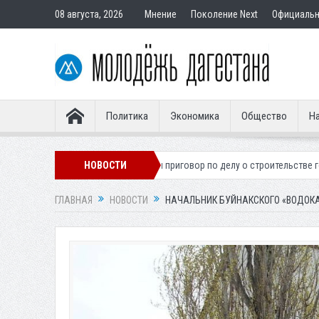
08 августа, 2026
Мнение
Поколение Next
Официаль
Политика
Экономика
Общество
На
онера
Вынесен приговор по делу о строительстве гостиницы у Ханаг
НОВОСТИ
ГЛАВНАЯ
НОВОСТИ
НАЧАЛЬНИК БУЙНАКСКОГО «ВОДОК