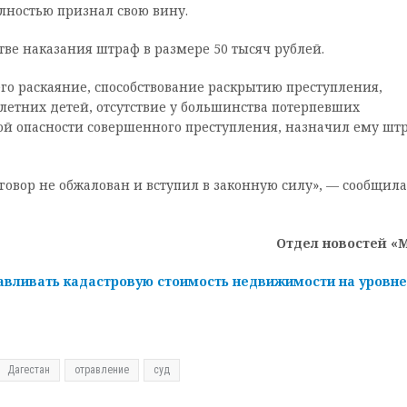
лностью признал свою вину.
ве наказания штраф в размере 50 тысяч рублей.
го раскаяние, способствование раскрытию преступления,
етних детей, отсутствие у большинства потерпевших
ной опасности совершенного преступления, назначил ему шт
говор не обжалован и вступил в законную силу», — сообщила
Отдел новостей «
авливать кадастровую стоимость недвижимости на уровне
Дагестан
отравление
суд