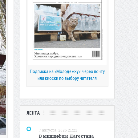
Подписка на «Молодежку»: через почту
или киоски по выбору читателя
ЛЕНТА
7 августа, 2026 21:22
В минцифры Дагестана