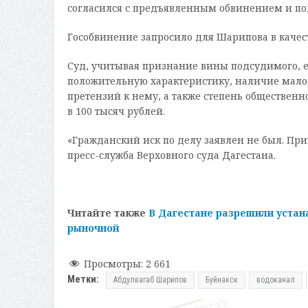
согласился с предъявленным обвинением и по
Гособвинение запросило для Шарипова в качест
Суд, учитывая признание вины подсудимого, е
положительную характеристику, наличие малол
претензий к нему, а также степень обществен
в 100 тысяч рублей.
«Гражданский иск по делу заявлен не был. При
пресс-служба Верховного суда Дагестана.
Читайте также
В Дагестане разрешили устан
рыночной
Просмотры:
2 661
Метки:
Абдулвагаб Шарипов
Буйнакск
водоканал