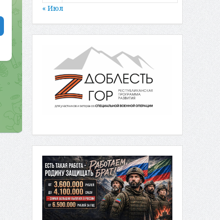
« Июл