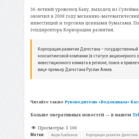
36-летний уроженец Баку, выходец из Сулейма
окончил в 2008 году механико-математический
инвестиций и торговли ценными бумагами. По
гендиректора Корпорации развития.
Корпорация развития Дагестана – государственный 
консалтинговой компании (в статусе акционерного 
инвестиционного климата в регионе, поиск и привле
вице-премьер Дагестана Руслан Алиев.
Читайте также
Руководителю «Водоканала» Кас
Больше оперативных новостей — в нашем
Te
Просмотры:
3 106
Метки:
Ашум Каибханов
Корпорация развития Дагестана