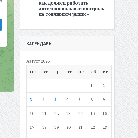
как должен работать
антимонопольный контроль
на топливном рынке»
КАЛЕНДАРЬ
Август 2026
Пн
Вт
Ср
Чт
Пт
Сб
Вс
1
2
3
4
5
6
7
8
9
10
11
12
13
14
15
16
17
18
19
20
21
22
23