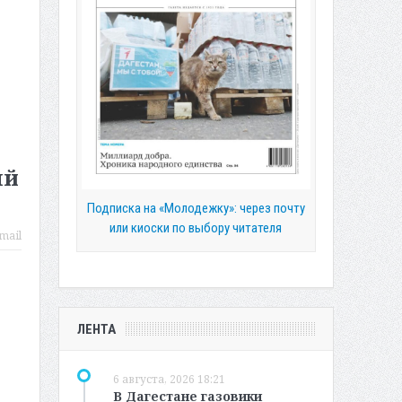
ый
Подписка на «Молодежку»: через почту
или киоски по выбору читателя
mail
ЛЕНТА
6 августа, 2026 18:21
В Дагестане газовики