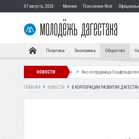
07 августа, 2026
Мнение
Поколение Next
Официаль
Политика
Экономика
Общество
На
ставным покупателям
НОВОСТИ
Экс-сотрудница Соцфонда получила срок за об
ГЛАВНАЯ
НОВОСТИ
В КОРПОРАЦИИ РАЗВИТИЯ ДАГЕСТА