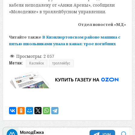
кабеля неподалеку от «Анжи Арены», сообщили
«Молодежке» в троллейбусном управлении.
Отдел новостей «МД»
Читайте также
В Кизилюртовском районе машина с
пятью школьниками упала в канал: трое погибших
Просмотры:
2 057
Метки:
Каспийск
троллейбус