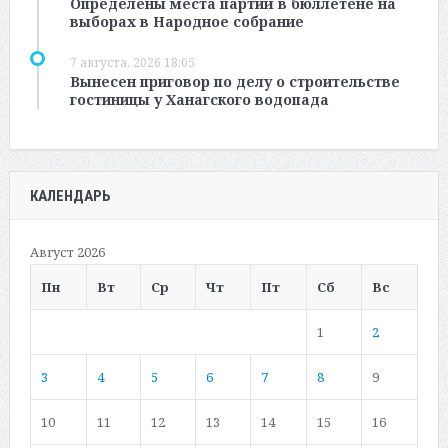
Определены места партий в бюллетене на
выборах в Народное собрание
7 августа, 2026 18:05
Вынесен приговор по делу о строительстве
гостиницы у Ханагского водопада
КАЛЕНДАРЬ
Август 2026
Пн
Вт
Ср
Чт
Пт
Сб
Вс
1
2
3
4
5
6
7
8
9
10
11
12
13
14
15
16