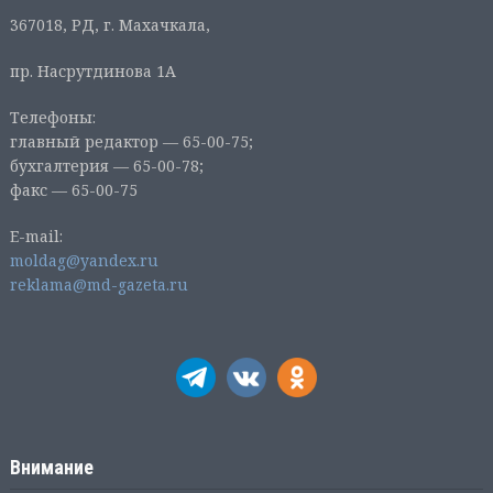
367018, РД, г. Махачкала,
пр. Насрутдинова 1А
Телефоны:
главный редактор — 65-00-75;
бухгалтерия — 65-00-78;
факс — 65-00-75
E-mail:
moldag@yandex.ru
reklama@md-gazeta.ru
Внимание