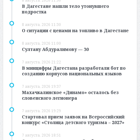
8 августа, 2026 11:30
В Дагестане нашли тело утонувшего
подростка
8 августа, 2026 11:30
О ситуации с ценами на топливо в Дагестане
8 августа, 2026 11:00
Султану Абдуралимову — 30
7 августа, 2026 21:22
В минцифры Дагестана разработали бот по
созданию корпусов национальных языков
7 августа, 2026 19:37
Махачкалинское «Динамо» осталось без
словенского легионера
7 августа, 2026 19:29
Стартовал прием заявок на Всероссийский
конкурс «Столица детского туризма – 2027»
7 августа, 2026 18:51