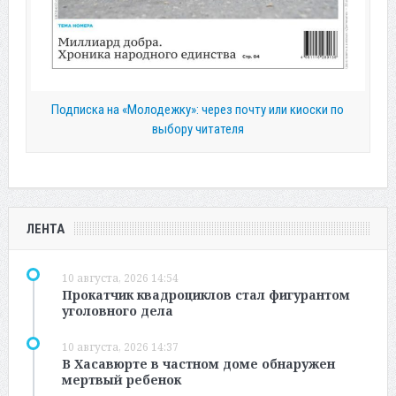
Подписка на «Молодежку»: через почту или киоски по
выбору читателя
ЛЕНТА
10 августа, 2026 14:54
Прокатчик квадроциклов стал фигурантом
уголовного дела
10 августа, 2026 14:37
В Хасавюрте в частном доме обнаружен
мертвый ребенок