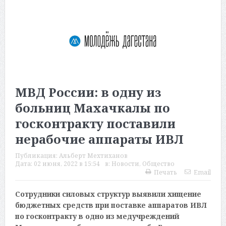
МВД России: в одну из
больниц Махачкалы по
госконтракту поставили
нерабочие аппараты ИВЛ
Публикация:
Альберт Мехтиханов
Дата:
02 июня, 2022 в 15:54
в:
Новости
,
Общество
Печать
Email
Сотрудники силовых структур выявили хищение
бюджетных средств при поставке аппаратов ИВЛ
по госконтракту в одно из медучреждений