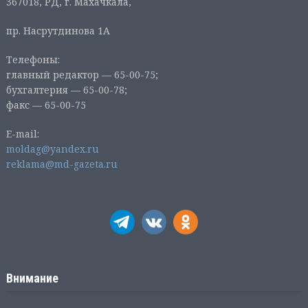
367018, РД, г. Махачкала,
пр. Насрутдинова 1А
Телефоны:
главный редактор — 65-00-75;
бухгалтерия — 65-00-78;
факс — 65-00-75
E-mail:
moldag@yandex.ru
reklama@md-gazeta.ru
Внимание