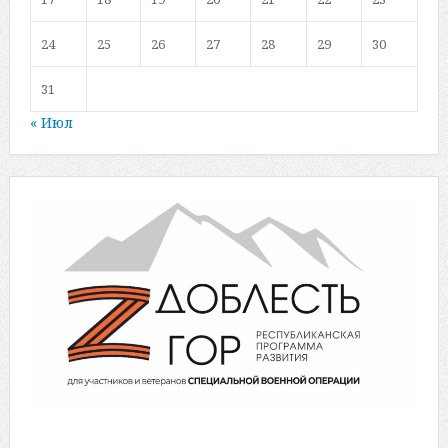
24
25
26
27
28
29
30
31
« Июл