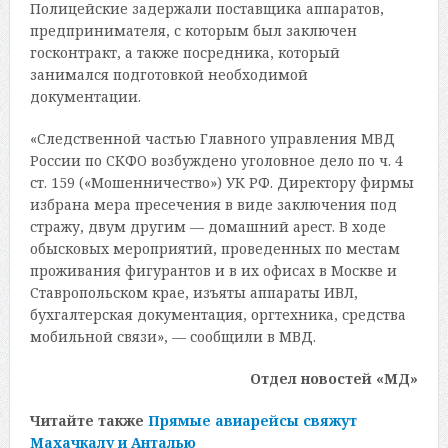
Полицейские задержали поставщика аппаратов,
предпринимателя, с которым был заключен
госконтракт, а также посредника, который
занимался подготовкой необходимой
документации.
«Следственной частью Главного управления МВД
России по СКФО возбуждено уголовное дело по ч. 4
ст. 159 («Мошенничество») УК РФ. Директору фирмы
избрана мера пресечения в виде заключения под
стражу, двум другим — домашний арест. В ходе
обысковых мероприятий, проведенных по местам
проживания фигурантов и в их офисах в Москве и
Ставропольском крае, изъяты аппараты ИВЛ,
бухгалтерская документация, оргтехника, средства
мобильной связи», — сообщили в МВД.
Отдел новостей «МД»
Читайте также
Прямые авиарейсы свяжут
Махачкалу и Анталью