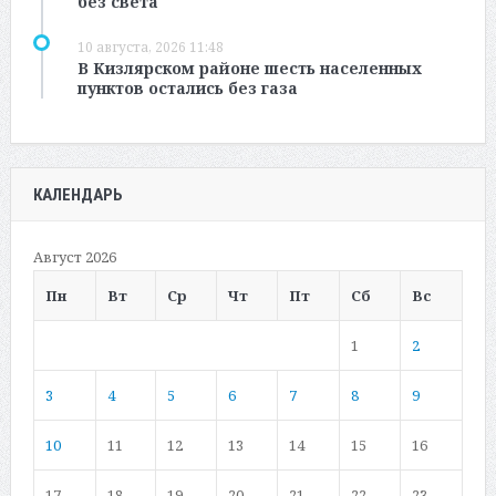
без света
10 августа, 2026 11:48
В Кизлярском районе шесть населенных
пунктов остались без газа
КАЛЕНДАРЬ
Август 2026
Пн
Вт
Ср
Чт
Пт
Сб
Вс
1
2
3
4
5
6
7
8
9
10
11
12
13
14
15
16
17
18
19
20
21
22
23