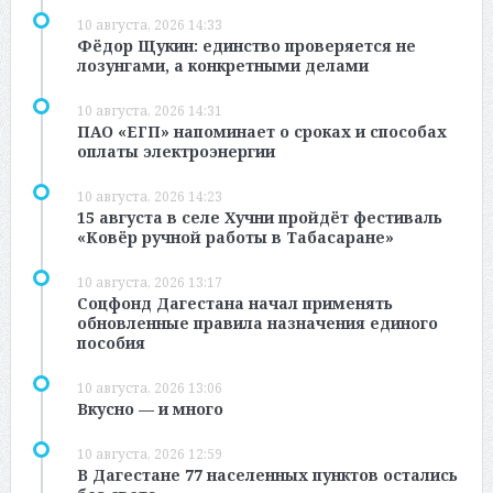
10 августа, 2026 14:33
Фёдор Щукин: единство проверяется не
лозунгами, а конкретными делами
10 августа, 2026 14:31
ПАО «ЕГП» напоминает о сроках и способах
оплаты электроэнергии
10 августа, 2026 14:23
15 августа в селе Хучни пройдёт фестиваль
«Ковёр ручной работы в Табасаране»
10 августа, 2026 13:17
Соцфонд Дагестана начал применять
обновленные правила назначения единого
пособия
10 августа, 2026 13:06
Вкусно — и много
10 августа, 2026 12:59
В Дагестане 77 населенных пунктов остались