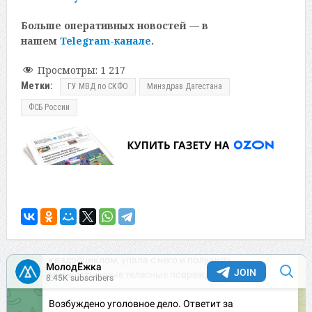
Больше оперативных новостей — в
нашем
Telegram-канале
.
Просмотры:
1 217
Метки:
ГУ МВД по СКФО
Минздрав Дагестана
ФСБ России