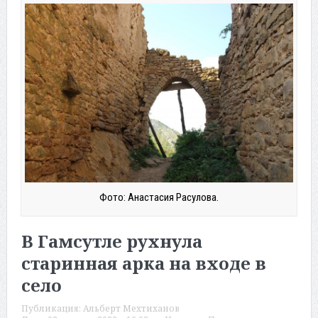
Фото: Анастасия Расулова.
В Гамсутле рухнула
старинная арка на входе в
село
Публикация:
Альберт Мехтиханов