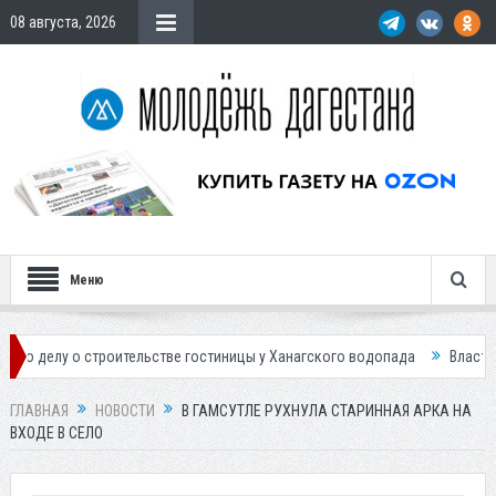
08 августа, 2026
Меню
роительстве гостиницы у Ханагского водопада
Власти Махачкалы пла
ГЛАВНАЯ
НОВОСТИ
В ГАМСУТЛЕ РУХНУЛА СТАРИННАЯ АРКА НА
ВХОДЕ В СЕЛО