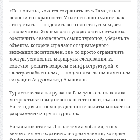
«Но, понятно, хочется сохранить весь Гамсутль в
целости и сохранности. У нас есть понимание, как
это сделать, — наделить все село статусом музея-
заповедника. Это позволит упорядочить ситуацию:
обеспечить безопасность самих туристов, уберечь те
объекты, которые страдают от чрезмерного
внимания посетителей, где-то просто ограничить
доступ, установить маршруты следования. И,
конечно, решить вопросы с инфраструктурой, с
электроснабжением», — поделился своим видением
ситуации Абдулмажид Абашилов.
Туристическая нагрузка на Гамсутль очень велика –
до трех тысяч ежедневных посетителей, сказал он.
На сегодня это неупорядоченные визиты множества
разрозненных групп туристов.
Начальник отдела Дагнаследия добавил, что у
ведомства нет охранных подразделений, которые