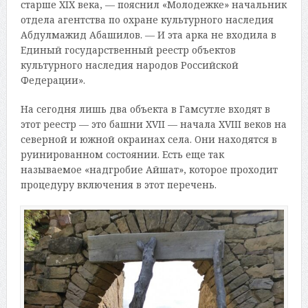
старше XIX века, — пояснил «Молодежке» начальник
отдела агентства по охране культурного наследия
Абдулмажид Абашилов. — И эта арка не входила в
Единый государственный реестр объектов
культурного наследия народов Российской
Федерации».
На сегодня лишь два объекта в Гамсутле входят в
этот реестр — это башни XVII — начала XVIII веков на
северной и южной окраинах села. Они находятся в
руинированном состоянии. Есть еще так
называемое «надгробие Айшат», которое проходит
процедуру включения в этот перечень.