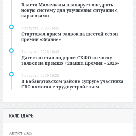
Власти Махачкалы планирует внедрить
новую систему для улучшения ситуации с
парковками
7 августа, 2026 16:45
Стартовал прием заявок на шестой сезон
премии «Знание»
7 августа, 2026 16:43
Дагестан стал лидером СКФО по числу
заявок на премию «Знание.Премия – 2026»
7 августа, 2026 16:32
В Бабаюртовском районе супруге участника
СВО помогли с трудоустройством
КАЛЕНДАРЬ
Август 2026