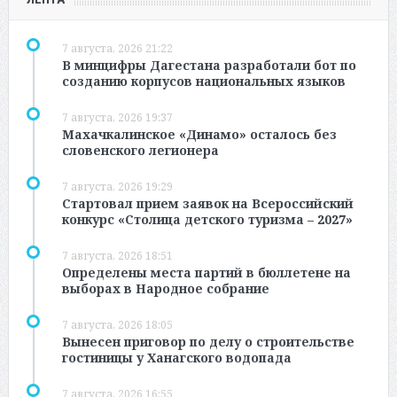
7 августа, 2026 21:22
В минцифры Дагестана разработали бот по
созданию корпусов национальных языков
7 августа, 2026 19:37
Махачкалинское «Динамо» осталось без
словенского легионера
7 августа, 2026 19:29
Стартовал прием заявок на Всероссийский
конкурс «Столица детского туризма – 2027»
7 августа, 2026 18:51
Определены места партий в бюллетене на
выборах в Народное собрание
7 августа, 2026 18:05
Вынесен приговор по делу о строительстве
гостиницы у Ханагского водопада
7 августа, 2026 16:55