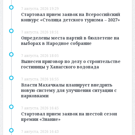
7 августа, 2026 19:29
Стартовал прием заявок на Всероссийский
конкурс «Столица детского туризма – 2027»
7 августа, 2026 18:51
Определены места партий в бюллетене на
выборах в Народное собрание
7 августа, 2026 18:05
Вынесен приговор по делу о строительстве
гостиницы у Ханагского водопада
7 августа, 2026 16:55
Власти Махачкалы планирует внедрить
новую систему для улучшения ситуации с
парковками
7 августа, 2026 16:45
Стартовал прием заявок на шестой сезон
премии «Знание»
7 августа, 2026 16:43