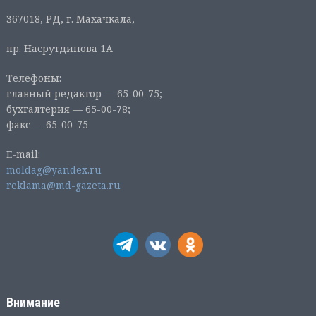
367018, РД, г. Махачкала,
пр. Насрутдинова 1А
Телефоны:
главный редактор — 65-00-75;
бухгалтерия — 65-00-78;
факс — 65-00-75
E-mail:
moldag@yandex.ru
reklama@md-gazeta.ru
Внимание