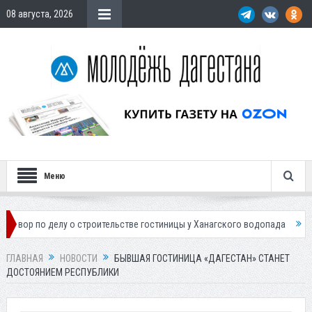
08 августа, 2026
Меню
елу о строительстве гостиницы у Ханагского водопада
Власти Махачк
ГЛАВНАЯ
НОВОСТИ
БЫВШАЯ ГОСТИНИЦА «ДАГЕСТАН» СТАНЕТ
ДОСТОЯНИЕМ РЕСПУБЛИКИ