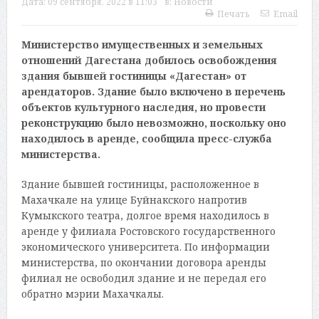
Дата:
09 сентября, 2022 в 11:03
в:
Новости
Печать
Email
Министерство имущественных и земельных
отношений Дагестана добилось освобождения
здания бывшей гостиницы «Дагестан» от
арендаторов. Здание было включено в перечень
объектов культурного наследия, но провести
реконструкцию было невозможно, поскольку оно
находилось в аренде, сообщила пресс-служба
министерства.
Здание бывшей гостиницы, расположенное в
Махачкале на улице Буйнакского напротив
Кумыкского театра, долгое время находилось в
аренде у филиала Ростовского государственного
экономического университета. По информации
министерства, по окончании договора аренды
филиал не освободил здание и не передал его
обратно мэрии Махачкалы.