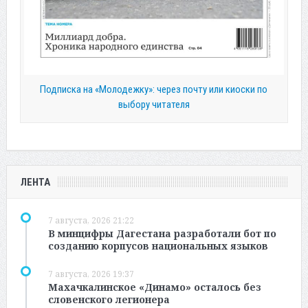
Подписка на «Молодежку»: через почту или киоски по
выбору читателя
ЛЕНТА
7 августа, 2026 21:22
В минцифры Дагестана разработали бот по
созданию корпусов национальных языков
7 августа, 2026 19:37
Махачкалинское «Динамо» осталось без
словенского легионера