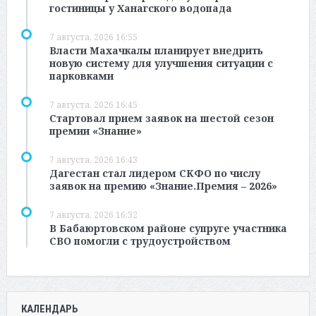
гостиницы у Ханагского водопада
7 августа, 2026 16:55
Власти Махачкалы планирует внедрить
новую систему для улучшения ситуации с
парковками
7 августа, 2026 16:45
Стартовал прием заявок на шестой сезон
премии «Знание»
7 августа, 2026 16:43
Дагестан стал лидером СКФО по числу
заявок на премию «Знание.Премия – 2026»
7 августа, 2026 16:32
В Бабаюртовском районе супруге участника
СВО помогли с трудоустройством
КАЛЕНДАРЬ