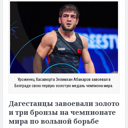
Уроженец Хасавюрта Зелимхан Абакаров завоевал в
Белграде свою первую золотую медаль чемпиона мира.
Дагестанцы завоевали золото
и три бронзы на чемпионате
мира по вольной борьбе