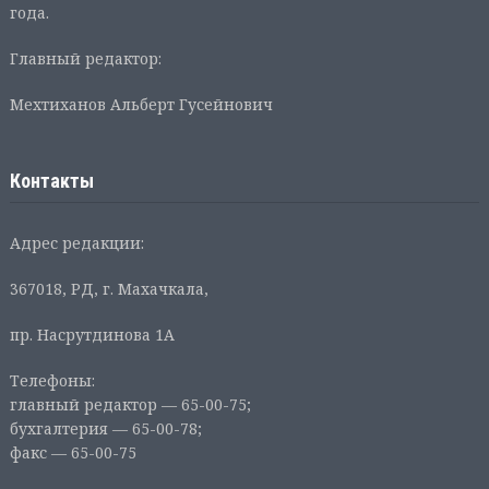
года.
Главный редактор:
Мехтиханов Альберт Гусейнович
Контакты
Адрес редакции:
367018, РД, г. Махачкала,
пр. Насрутдинова 1А
Телефоны:
главный редактор — 65-00-75;
бухгалтерия — 65-00-78;
факс — 65-00-75