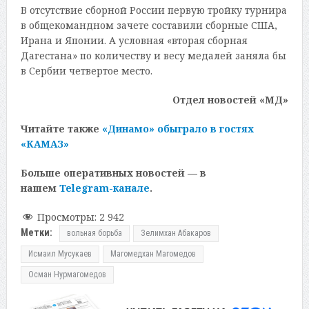
В отсутствие сборной России первую тройку турнира
в общекомандном зачете составили сборные США,
Ирана и Японии. А условная «вторая сборная
Дагестана» по количеству и весу медалей заняла бы
в Сербии четвертое место.
Отдел новостей «МД»
Читайте также
«Динамо» обыграло в гостях
«КАМАЗ»
Больше оперативных новостей — в
нашем
Telegram-канале
.
Просмотры:
2 942
Метки:
вольная борьба
Зелимхан Абакаров
Исмаил Мусукаев
Магомедхан Магомедов
Осман Нурмагомедов