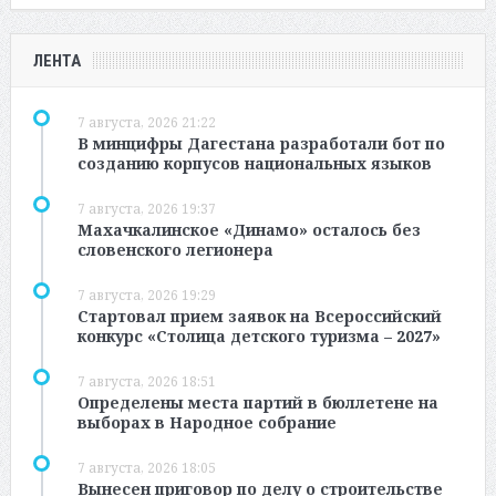
ЛЕНТА
7 августа, 2026 21:22
В минцифры Дагестана разработали бот по
созданию корпусов национальных языков
7 августа, 2026 19:37
Махачкалинское «Динамо» осталось без
словенского легионера
7 августа, 2026 19:29
Стартовал прием заявок на Всероссийский
конкурс «Столица детского туризма – 2027»
7 августа, 2026 18:51
Определены места партий в бюллетене на
выборах в Народное собрание
7 августа, 2026 18:05
Вынесен приговор по делу о строительстве