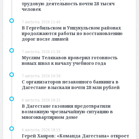
трудовую деятельность почти 28 тысяч
человек
7 августа, 2026 11:40
В Гергебильском и Унцукульском районах
продолжаются работы по восстановлению
дорог после ливней
7 августа, 2026 11:38
Муслим Телякавов проверил готовность
новых школ к началу учебного года
7 августа, 2026 10:58
С организаторов незаконного банкинга в
Дагестане взыскали почти 28 млн рублей
6 августа, 2026 18:21
В Дагестане газовики предотвратили
возможную чрезвычайную ситуацию в
многоквартирном доме
6 августа, 2026 18:19
Герей Хаиров: «Команда Дагестана» откроет