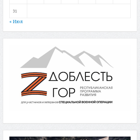
31
« Июл