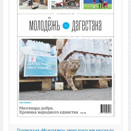
Подписка на «Молодежку»: через почту или киоски по