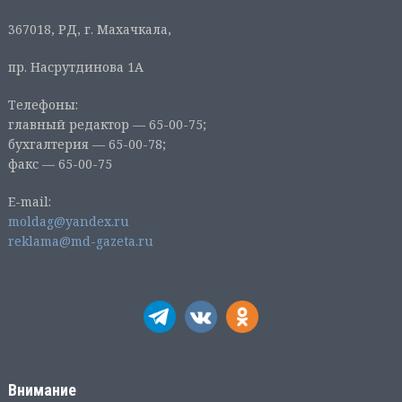
367018, РД, г. Махачкала,
пр. Насрутдинова 1А
Телефоны:
главный редактор — 65-00-75;
бухгалтерия — 65-00-78;
факс — 65-00-75
E-mail:
moldag@yandex.ru
reklama@md-gazeta.ru
Внимание