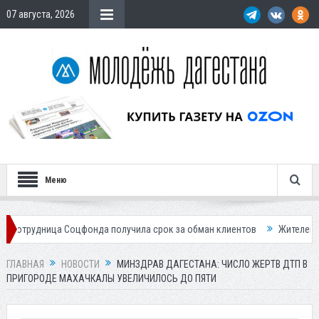
07 августа, 2026
Меню
а Соцфонда получила срок за обман клиентов
Жителей Дагестана при
ГЛАВНАЯ
НОВОСТИ
МИНЗДРАВ ДАГЕСТАНА: ЧИСЛО ЖЕРТВ ДТП В
ПРИГОРОДЕ МАХАЧКАЛЫ УВЕЛИЧИЛОСЬ ДО ПЯТИ