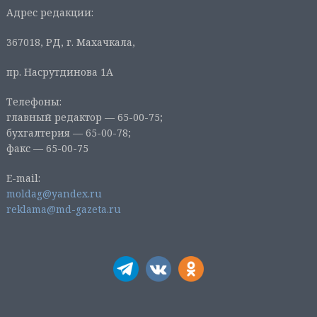
Адрес редакции:
367018, РД, г. Махачкала,
пр. Насрутдинова 1А
Телефоны:
главный редактор — 65-00-75;
бухгалтерия — 65-00-78;
факс — 65-00-75
E-mail:
moldag@yandex.ru
reklama@md-gazeta.ru