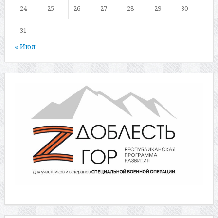
24
25
26
27
28
29
30
31
« Июл