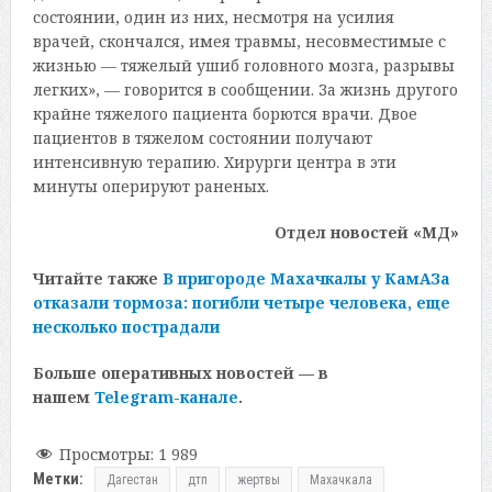
состоянии, один из них, несмотря на усилия
врачей, скончался, имея травмы, несовместимые с
жизнью — тяжелый ушиб головного мозга, разрывы
легких», — говорится в сообщении. За жизнь другого
крайне тяжелого пациента борются врачи. Двое
пациентов в тяжелом состоянии получают
интенсивную терапию. Хирурги центра в эти
минуты оперируют раненых.
Отдел новостей «МД»
Читайте также
В пригороде Махачкалы у КамАЗа
отказали тормоза: погибли четыре человека, еще
несколько пострадали
Больше оперативных новостей — в
нашем
Telegram-канале
.
Просмотры:
1 989
Метки:
Дагестан
дтп
жертвы
Махачкала