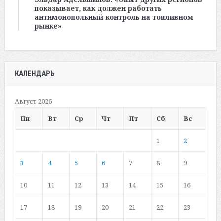
показывает, как должен работать
антимонопольный контроль на топливном
рынке»
КАЛЕНДАРЬ
Август 2026
Пн
Вт
Ср
Чт
Пт
Сб
Вс
1
2
3
4
5
6
7
8
9
10
11
12
13
14
15
16
17
18
19
20
21
22
23