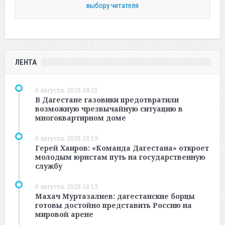
выбору читателя
ЛЕНТА
6 августа, 2026 18:21
В Дагестане газовики предотвратили
возможную чрезвычайную ситуацию в
многоквартирном доме
6 августа, 2026 18:19
Герей Хаиров: «Команда Дагестана» откроет
молодым юристам путь на государственную
службу
6 августа, 2026 18:13
Махач Муртазалиев: дагестанские борцы
готовы достойно представить Россию на
мировой арене