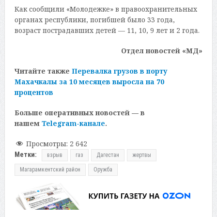
Как сообщили «Молодежке» в правоохранительных
органах республики, погибшей было 33 года,
возраст пострадавших детей — 11, 10, 9 лет и 2 года.
Отдел новостей «МД»
Читайте также
Перевалка грузов в порту
Махачкалы за 10 месяцев выросла на 70
процентов
Больше оперативных новостей — в
нашем
Telegram-канале
.
Просмотры:
2 642
Метки:
взрыв
газ
Дагестан
жертвы
Магарамкентский район
Оружба