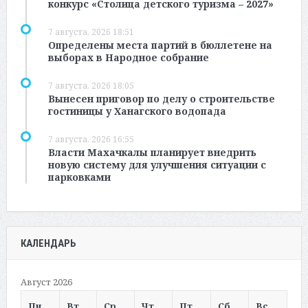
конкурс «Столица детского туризма – 2027»
7 августа, 2026 18:51
Определены места партий в бюллетене на
выборах в Народное собрание
7 августа, 2026 18:05
Вынесен приговор по делу о строительстве
гостиницы у Ханагского водопада
7 августа, 2026 16:55
Власти Махачкалы планирует внедрить
новую систему для улучшения ситуации с
парковками
КАЛЕНДАРЬ
Август 2026
Пн
Вт
Ср
Чт
Пт
Сб
Вс