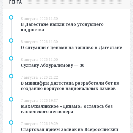
ЛЕНТА
8 августа, 2026 11:30
В Дагестане нашли тело утонувшего
подростка
8 августа, 2026 11:30
О ситуации с ценами на топливо в Дагестане
8 августа, 2026 11:00
Султану Абдуралимову — 30
7 августа, 2026 21:22
В минцифры Дагестана разработали бот по
созданию корпусов национальных языков
7 августа, 2026 19:37
Махачкалинское «Динамо» осталось без
словенского легионера
7 августа, 2026 19:29
Стартовал прием заявок на Всероссийский