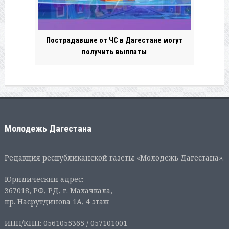
Пострадавшие от ЧС в Дагестане могут
получить выплаты
Молодежь Дагестана
Редакция республиканской газеты «Молодежь Дагестана».
Юридический адрес:
367018, РФ, РД, г. Махачкала,
пр. Насрутдинова 1А, 4 этаж
ИНН/КПП: 0561055365 / 057101001